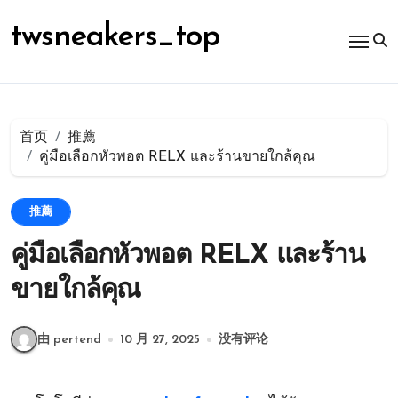
跳
转
twsneakers_top
到
内
容
首页
推薦
คู่มือเลือกหัวพอต RELX และร้านขายใกล้คุณ
推薦
คู่มือเลือกหัวพอต RELX และร้าน
ขายใกล้คุณ
由 pertend
10 月 27, 2025
没有评论