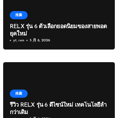
推薦
RELX รุ่น 6 ตัวเลือกยอดนิยมของสายพอต
ยุคใหม่
yt, ren
5 月 6, 2026
推薦
รีวิว RELX รุ่น 6 ดีไซน์ใหม่ เทคโนโลยีล้ำ
กว่าเดิม