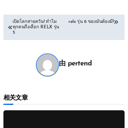
文
เปิดโลกสายควัน! ทำไม
relx รุ่น 6 ของมันต้องมี!
ทุกคนถึงเลือก RELX รุ่น
章
5
导
航
由
pertend
相关文章