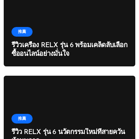
推薦
รีวิวเครื่อง RELX รุ่น 6 พร้อมเคล็ดลับเลือก
ซื้ออนไลน์อย่างมั่นใจ
推薦
รีวิว RELX รุ่น 6 นวัตกรรมใหม่ที่สายควัน