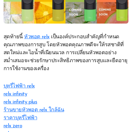
สุดท้ายนี้
หัวพอต relx
เป็นองค์ประกอบสำคัญที่กำหนด
คุณภาพของการสูบ โดยหัวพอตคุณภาพดีจะให้รสชาติที่
สดใหม่และไอน้ำที่เนียนนวล การเปลี่ยนหัวพอตอย่าง
สม่ำเสมอจะช่วยรักษาประสิทธิภาพของการสูบและยืดอายุ
การใช้งานของเครื่อง
บุหรี่ไฟฟ้า relx
relx infinity
relx infinity plus
ร้านขายหัวพอต relx ใกล้ฉัน
ราคาบุหรี่ไฟฟ้า
relx zero