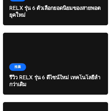
RELX รุ่น 6 ตัวเลือกยอดนิยมของสายพอต
ยุคใหม่
推薦
รีวิว RELX รุ่น 6 ดีไซน์ใหม่ เทคโนโลยีล้ำ
กว่าเดิม