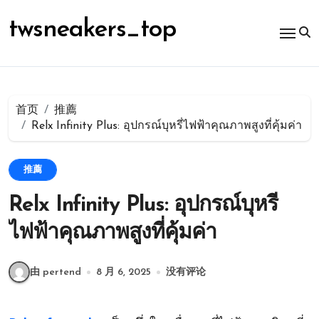
跳
转
twsneakers_top
到
内
容
首页
推薦
Relx Infinity Plus: อุปกรณ์บุหรี่ไฟฟ้าคุณภาพสูงที่คุ้มค่า
推薦
Relx Infinity Plus: อุปกรณ์บุหรี่
ไฟฟ้าคุณภาพสูงที่คุ้มค่า
由 pertend
8 月 6, 2025
没有评论