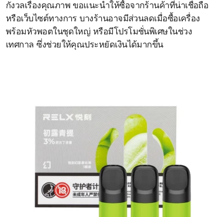
กังวลเรื่องคุณภาพ ขอแนะนำให้ซื้อจากร้านค้าที่น่าเชื่อถือ
หรือเว็บไซต์ทางการ บางร้านอาจมีส่วนลดเมื่อซื้อเครื่อง
พร้อมหัวพอตในชุดใหญ่ หรือมีโปรโมชั่นพิเศษในช่วง
เทศกาล ซึ่งช่วยให้คุณประหยัดเงินได้มากขึ้น