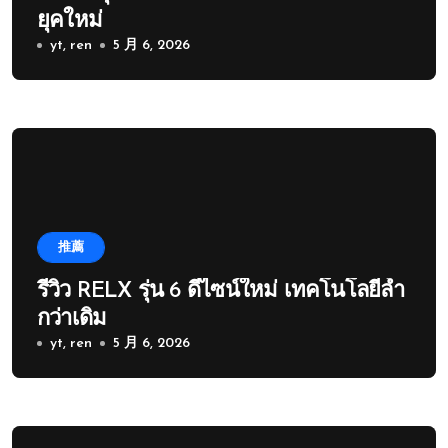
ยุคใหม่
yt, ren
5 月 6, 2026
推薦
รีวิว RELX รุ่น 6 ดีไซน์ใหม่ เทคโนโลยีล้ำ
กว่าเดิม
yt, ren
5 月 6, 2026