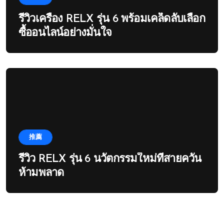
รีวิวเครื่อง RELX รุ่น 6 พร้อมเคล็ดลับเลือก
ซื้ออนไลน์อย่างมั่นใจ
推薦
รีวิว RELX รุ่น 6 นวัตกรรมใหม่ที่สายควัน
ห้ามพลาด