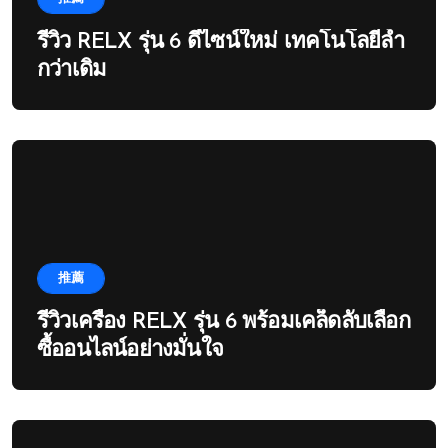
รีวิว RELX รุ่น 6 ดีไซน์ใหม่ เทคโนโลยีล้ำ
กว่าเดิม
推薦
รีวิวเครื่อง RELX รุ่น 6 พร้อมเคล็ดลับเลือก
ซื้ออนไลน์อย่างมั่นใจ