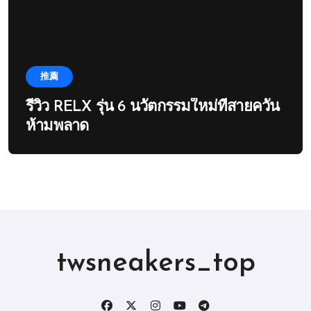
推薦
รีวิว RELX รุ่น 6 นวัตกรรมใหม่ที่สายควัน
ห้ามพลาด
twsneakers_top