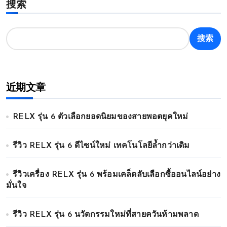
搜索
搜索
近期文章
RELX รุ่น 6 ตัวเลือกยอดนิยมของสายพอตยุคใหม่
รีวิว RELX รุ่น 6 ดีไซน์ใหม่ เทคโนโลยีล้ำกว่าเดิม
รีวิวเครื่อง RELX รุ่น 6 พร้อมเคล็ดลับเลือกซื้ออนไลน์อย่าง
มั่นใจ
รีวิว RELX รุ่น 6 นวัตกรรมใหม่ที่สายควันห้ามพลาด