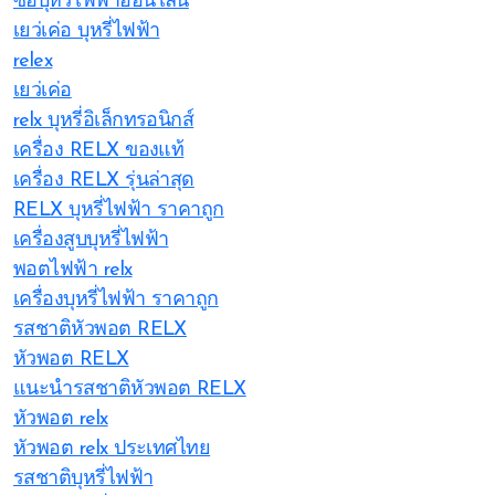
ซื้อบุหรี่ไฟฟ้าออนไลน์
เยว่เค่อ บุหรี่ไฟฟ้า
relex
เยว่เค่อ
relx บุหรี่อิเล็กทรอนิกส์
เครื่อง RELX ของแท้
เครื่อง RELX รุ่นล่าสุด
RELX บุหรี่ไฟฟ้า ราคาถูก
เครื่องสูบบุหรี่ไฟฟ้า
พอตไฟฟ้า relx
เครื่องบุหรี่ไฟฟ้า ราคาถูก
รสชาติหัวพอต RELX
หัวพอต RELX
แนะนำรสชาติหัวพอต RELX
หัวพอต relx
หัวพอต relx ประเทศไทย
รสชาติบุหรี่ไฟฟ้า