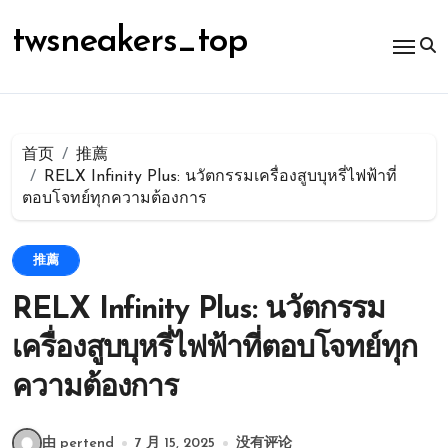
跳
转
twsneakers_top
到
内
容
首页
推薦
RELX Infinity Plus: นวัตกรรมเครื่องสูบบุหรี่ไฟฟ้าที่
ตอบโจทย์ทุกความต้องการ
推薦
RELX Infinity Plus: นวัตกรรม
เครื่องสูบบุหรี่ไฟฟ้าที่ตอบโจทย์ทุก
ความต้องการ
由 pertend
7 月 15, 2025
没有评论