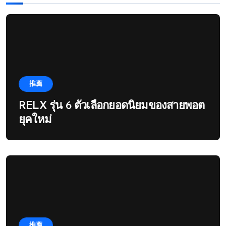
推薦
RELX รุ่น 6 ตัวเลือกยอดนิยมของสายพอต
ยุคใหม่
推薦