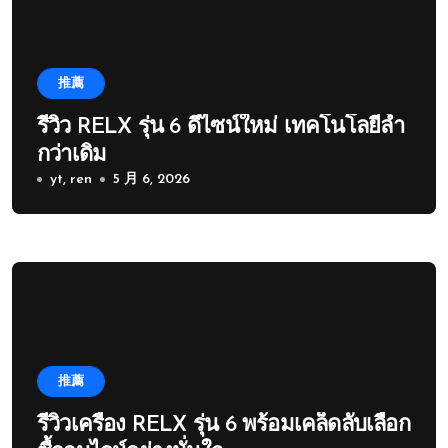
推薦
รีวิว RELX รุ่น 6 ดีไซน์ใหม่ เทคโนโลยีล้ำ
กว่าเดิม
yt, ren
5 月 6, 2026
推薦
รีวิวเครื่อง RELX รุ่น 6 พร้อมเคล็ดลับเลือก