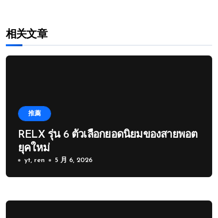
相关文章
推薦
RELX รุ่น 6 ตัวเลือกยอดนิยมของสายพอต
ยุคใหม่
yt, ren
5 月 6, 2026