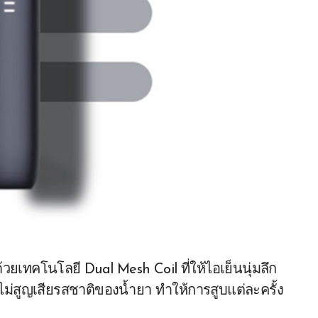
ยเทคโนโลยี Dual Mesh Coil ที่ให้ไอเย็นนุ่มลึก
ม่สูญเสียรสชาติของน้ำยา ทำให้การสูบแต่ละครั้ง