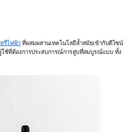
ุหรี่ไฟฟ้า
ที่ผสมผสานเทคโนโลยีล้ำสมัยเข้ากับดีไซน์
์ผู้ใช้ที่ต้องการประสบการณ์การสูบที่สมบูรณ์แบบ ทั้ง