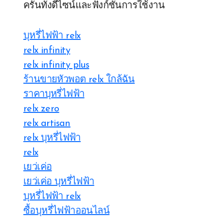
ครันทั้งดีไซน์และฟังก์ชันการใช้งาน
บุหรี่ไฟฟ้า relx
relx infinity
relx infinity plus
ร้านขายหัวพอต relx ใกล้ฉัน
ราคาบุหรี่ไฟฟ้า
relx zero
relx artisan
relx บุหรี่ไฟฟ้า
relx
เยว่เค่อ
เยว่เค่อ บุหรี่ไฟฟ้า
บุหรี่ไฟฟ้า relx
ซื้อบุหรี่ไฟฟ้าออนไลน์