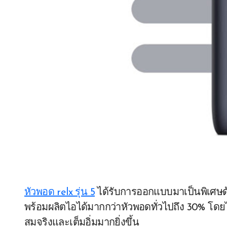
หัวพอด relx รุ่น 5
ได้รับการออกแบบมาเป็นพิเศษด้ว
พร้อมผลิตไอได้มากกว่าหัวพอดทั่วไปถึง 30% โดยไ
สมจริงและเต็มอิ่มมากยิ่งขึ้น