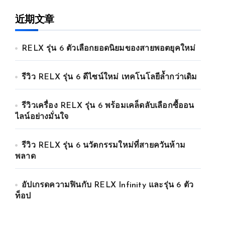
近期文章
RELX รุ่น 6 ตัวเลือกยอดนิยมของสายพอตยุคใหม่
รีวิว RELX รุ่น 6 ดีไซน์ใหม่ เทคโนโลยีล้ำกว่าเดิม
รีวิวเครื่อง RELX รุ่น 6 พร้อมเคล็ดลับเลือกซื้ออน
ไลน์อย่างมั่นใจ
รีวิว RELX รุ่น 6 นวัตกรรมใหม่ที่สายควันห้าม
พลาด
อัปเกรดความฟินกับ RELX Infinity และรุ่น 6 ตัว
ท็อป