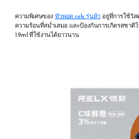
ความพิเศษของ
หัวพอด relx รุ่นห้า
อยู่ที่การใช้ว
ความร้อนที่สม่ำเสมอ และป้องกันการเกิดรสชาติไ
1.9ml ที่ใช้งานได้ยาวนาน