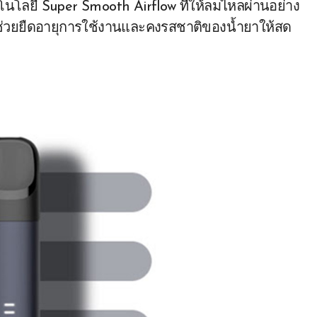
คโนโลยี Super Smooth Airflow ที่ให้ลมไหลผ่านอย่าง
ช่วยยืดอายุการใช้งานและคงรสชาติของน้ำยาให้สด