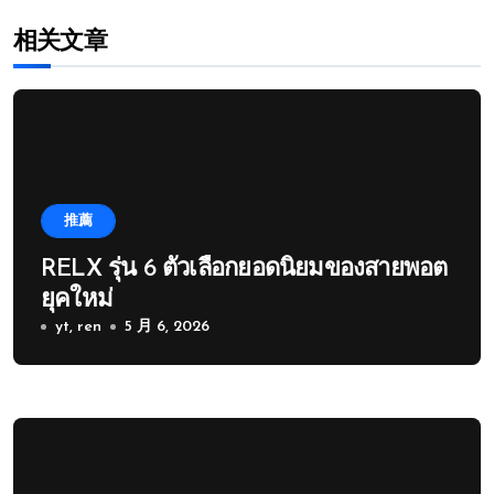
相关文章
推薦
RELX รุ่น 6 ตัวเลือกยอดนิยมของสายพอต
ยุคใหม่
yt, ren
5 月 6, 2026