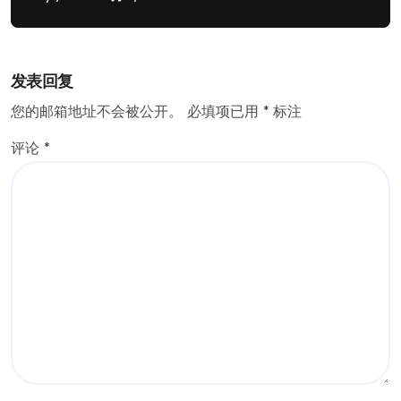
发表回复
您的邮箱地址不会被公开。
必填项已用
*
标注
评论
*