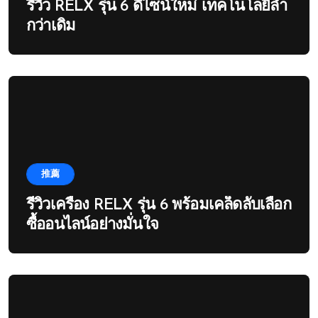
รีวิว RELX รุ่น 6 ดีไซน์ใหม่ เทคโนโลยีล้ำ
กว่าเดิม
推薦
รีวิวเครื่อง RELX รุ่น 6 พร้อมเคล็ดลับเลือก
ซื้ออนไลน์อย่างมั่นใจ