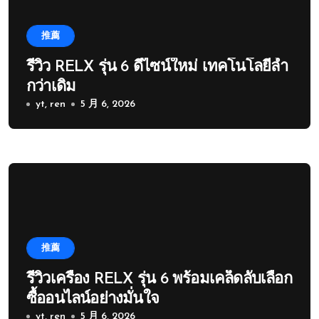
推薦
รีวิว RELX รุ่น 6 ดีไซน์ใหม่ เทคโนโลยีล้ำ
กว่าเดิม
yt, ren
5 月 6, 2026
推薦
รีวิวเครื่อง RELX รุ่น 6 พร้อมเคล็ดลับเลือก
ซื้ออนไลน์อย่างมั่นใจ
yt, ren
5 月 6, 2026