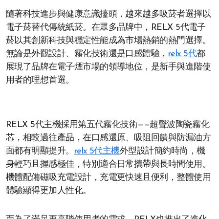
隨著科技進步與健康意識擡頭，越來越多吸菸者選擇以
電子菸替代傳統紙菸。在眾多品牌中，RELX 5代電子
菸以其創新科技與穩定性能成為市場熱銷的熱門選擇。
無論是外觀設計、霧化技術還是口感體驗，
relx 5代
都
展現了品牌在電子煙市場的領導地位，是新手與進階使
用者的理想首選。
RELX 5代主機採用第五代霧化技術——超聲波陶瓷霧化
芯，相較過往產品，在口感還原、吸阻回饋與防漏油方
面都有明顯提升。
relx 5代主機
外型設計簡約時尚，機
身輕巧且握感極佳，特別適合日常攜帶與長時間使用。
機體配備磁吸充電設計，充電更快速且便利，整體使用
體驗顯得更加人性化。