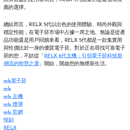
薦的選擇。
總結而言，RELX 5代以出色的使用體驗、時尚外觀與
穩定性能，在電子菸市場中占據一席之地。無論是從產
品功能還是用戶回饋來看，RELX 5代都是一款集實用
與性價比於一身的優質電子菸。對於正在尋找可靠電子
菸的您，不妨從「
RELX 6代主機：引領電子菸科技新
潮流的智慧之選
」開始，開啟您的無煙新生活。
relx電子菸
relx
relx 主機
relx 煙彈
relx 官網
悅刻
RELX