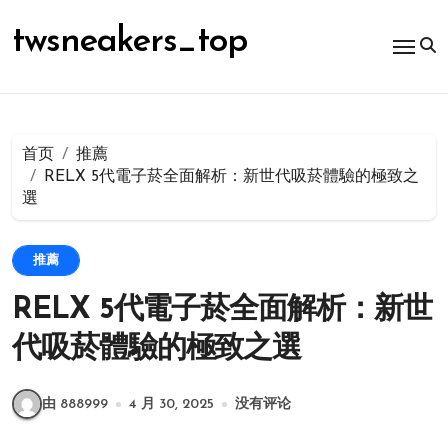
跳
转
twsneakers_top
到
内
容
首页
推薦
RELX 5代電子菸全面解析：新世代吸菸體驗的極致之
選
推薦
RELX 5代電子菸全面解析：新世
代吸菸體驗的極致之選
由 888999
4 月 30, 2025
没有评论