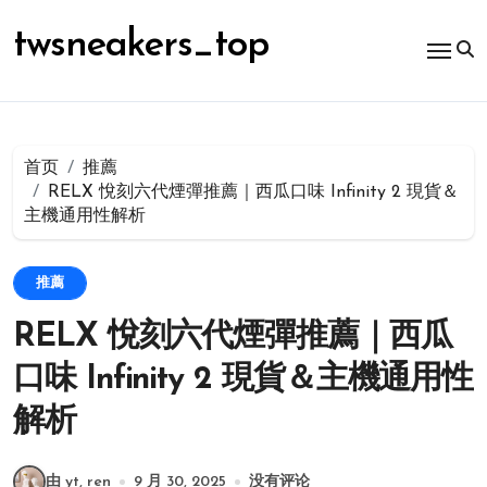
跳
转
twsneakers_top
到
内
容
首页
推薦
RELX 悅刻六代煙彈推薦｜西瓜口味 Infinity 2 現貨＆
主機通用性解析
推薦
RELX 悅刻六代煙彈推薦｜西瓜
口味 Infinity 2 現貨＆主機通用性
解析
由 yt, ren
9 月 30, 2025
没有评论