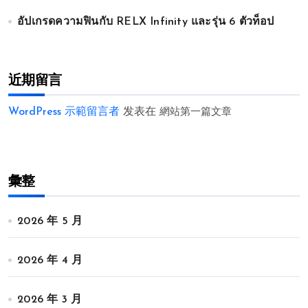
อัปเกรดความฟินกับ RELX Infinity และรุ่น 6 ตัวท็อป
近期留言
WordPress 示範留言者
发表在
網站第一篇文章
彙整
2026 年 5 月
2026 年 4 月
2026 年 3 月