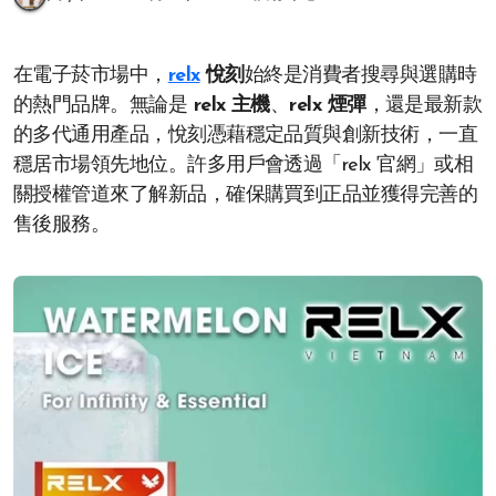
在電子菸市場中，
relx
悅刻
始終是消費者搜尋與選購時
的熱門品牌。無論是
relx 主機
、
relx 煙彈
，還是最新款
的多代通用產品，悅刻憑藉穩定品質與創新技術，一直
穩居市場領先地位。許多用戶會透過「relx 官網」或相
關授權管道來了解新品，確保購買到正品並獲得完善的
售後服務。