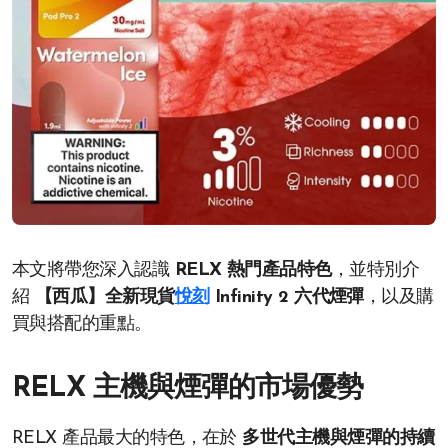
本文將帶您深入認識
RELX 熱門產品特色
，並特別介
紹
【西瓜】全新現貨
悅刻
Infinity 2 六代煙彈
，以及購
買與搭配的重點。
RELX 主機與煙彈的市場優勢
RELX 產品最大的特色，在於
多世代主機與煙彈的持續