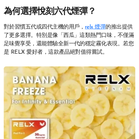
為何選擇悅刻六代煙彈？
對於習慣五代或四代主機的用戶，
relx 煙彈
的推出提供
了更多選擇。特別是像「西瓜」這類熱門口味，不僅滿
足味覺享受，還能體驗全新一代的穩定霧化表現。若您
是 RELX 愛好者，這款產品絕對值得嘗試。