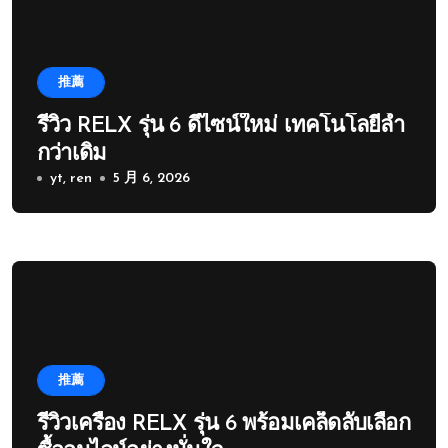
推薦
รีวิว RELX รุ่น 6 ดีไซน์ใหม่ เทคโนโลยีล้ำ
กว่าเดิม
yt, ren
5 月 6, 2026
推薦
รีวิวเครื่อง RELX รุ่น 6 พร้อมเคล็ดลับเลือก