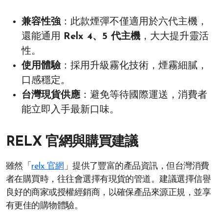
兼容性強
：此款煙彈不僅適用於六代主機，
還能通用
Relx 4、5 代主機
，大大提升靈活
性。
使用體驗
：採用升級霧化技術，煙霧細膩，
口感穩定。
台灣現貨供應
：避免等待國際運送，消費者
能立即入手最新口味。
RELX 官網與購買建議
雖然「
relx 官網
」提供了豐富的產品資訊，但台灣消費
者在購買時，往往會選擇有現貨的管道。建議選擇信譽
良好的商家或授權經銷商，以確保產品來源正規，並享
有更佳的購物體驗。