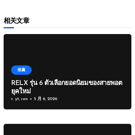
相关文章
推薦
RELX รุ่น 6 ตัวเลือกยอดนิยมของสายพอต
ยุคใหม่
yt, ren
5 月 6, 2026