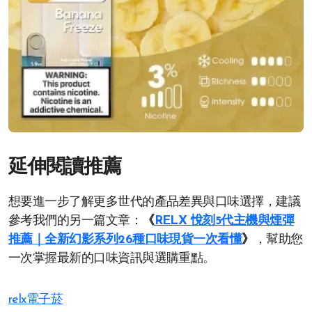
延伸閱讀推薦
想要進一步了解更多世代的產品差異與口味選擇，建議
參考我們的另一篇文章：
《
RELX 悅刻5代主機與煙彈
推薦｜全新幻影系列26種口味現貨一次看懂
》
，幫助您
一次掌握最新的口味資訊與選購重點。
relx電子菸