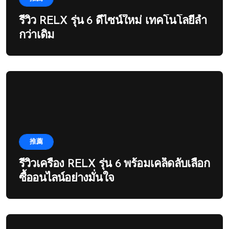
รีวิว RELX รุ่น 6 ดีไซน์ใหม่ เทคโนโลยีล้ำ
กว่าเดิม
推薦
รีวิวเครื่อง RELX รุ่น 6 พร้อมเคล็ดลับเลือก
ซื้ออนไลน์อย่างมั่นใจ