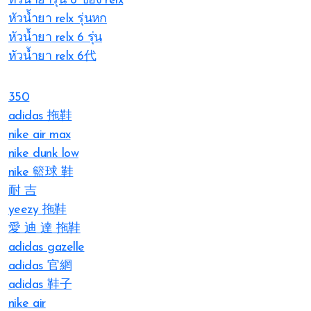
หัวน้ำยารุ่น 6 ของ relx
หัวน้ำยา relx รุ่นหก
หัวน้ำยา relx 6 รุ่น
หัวน้ำยา relx 6代
350
adidas 拖鞋
nike air max
nike dunk low
nike 籃球 鞋
耐 吉
yeezy 拖鞋
愛 迪 達 拖鞋
adidas gazelle
adidas 官網
adidas 鞋子
nike air