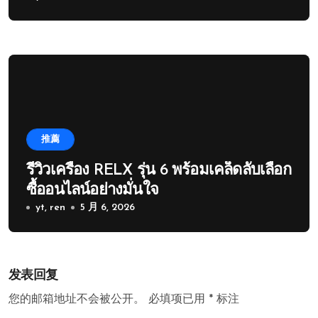
推薦
รีวิวเครื่อง RELX รุ่น 6 พร้อมเคล็ดลับเลือก
ซื้ออนไลน์อย่างมั่นใจ
yt, ren
5 月 6, 2026
发表回复
您的邮箱地址不会被公开。
必填项已用
*
标注