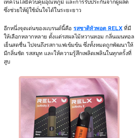
เทคโนโลยีควบคุมอุณหภูมิ และการรับประกันจากผู้ผลิต
ซึ่งช่วยให้ผู้ใช้มั่นใจได้ในระยะยาว
อีกหนึ่งจุดเด่นของแบรนด์นี้คือ
รสชาติหัวพอต RELX
ที่มี
ให้เลือกหลากหลาย ตั้งแต่รสผลไม้หวานหอม กลิ่นเมนทอล
เย็นสดชื่น ไปจนถึงรสกาแฟเข้มข้น ซึ่งทั้งหมดถูกพัฒนาให้
มีกลิ่นชัด รสสมูท และให้ความรู้สึกเพลิดเพลินในทุกครั้งที่
สูบ