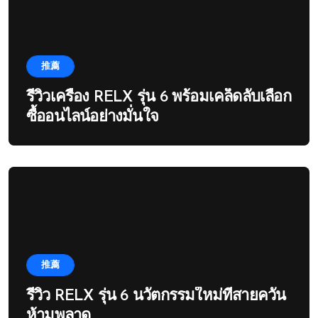
推薦
รีวิวเครื่อง RELX รุ่น 6 พร้อมเคล็ดลับเลือก
ซื้ออนไลน์อย่างมั่นใจ
推薦
รีวิว RELX รุ่น 6 นวัตกรรมใหม่ที่สายควัน
ห้ามพลาด