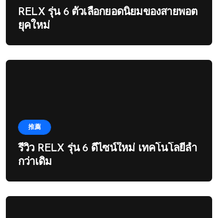
RELX รุ่น 6 ตัวเลือกยอดนิยมของสายพอต
ยุคใหม่
推薦
รีวิว RELX รุ่น 6 ดีไซน์ใหม่ เทคโนโลยีล้ำ
กว่าเดิม