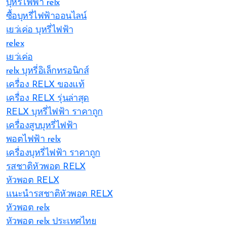
บุหรี่ไฟฟ้า relx
ซื้อบุหรี่ไฟฟ้าออนไลน์
เยว่เค่อ บุหรี่ไฟฟ้า
relex
เยว่เค่อ
relx บุหรี่อิเล็กทรอนิกส์
เครื่อง RELX ของแท้
เครื่อง RELX รุ่นล่าสุด
RELX บุหรี่ไฟฟ้า ราคาถูก
เครื่องสูบบุหรี่ไฟฟ้า
พอตไฟฟ้า relx
เครื่องบุหรี่ไฟฟ้า ราคาถูก
รสชาติหัวพอต RELX
หัวพอต RELX
แนะนำรสชาติหัวพอต RELX
หัวพอต relx
หัวพอต relx ประเทศไทย