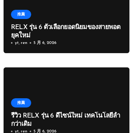
推薦
RELX รุ่น 6 ตัวเลือกยอดนิยมของสายพอต
ยุคใหม่
yt, ren
5 月 6, 2026
推薦
รีวิว RELX รุ่น 6 ดีไซน์ใหม่ เทคโนโลยีล้ำ
กว่าเดิม
yt, ren
5 月 6, 2026