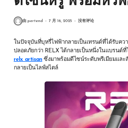
ดีไซน์หรู พร้อมหัว
由 pertend
7 月 16, 2025
没有评论
ในปัจจุบันที่บุหรี่ไฟฟ้ากลายเป็นเทรนด์ที่ได้รับความนิยมอย่างมากในหมู่ผู้บริโภคที่มองหาทางเลือกที่
ปลอดภัยกว่า RELX ได้กลายเป็นหนึ่งในแบรนด์ที่โดด
relx artisan
ซึ่งมาพร้อมดีไซน์ระดับพรีเมียมและส
กลายเป็นไลฟ์สไตล์