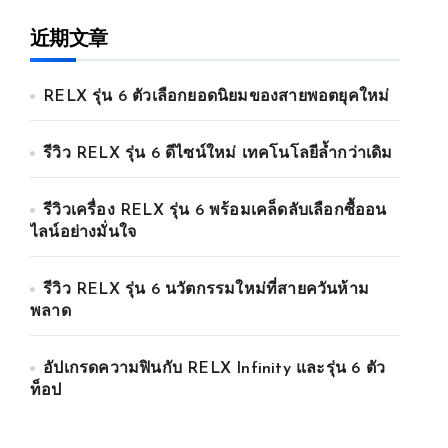
近期文章
RELX รุ่น 6 ตัวเลือกยอดนิยมของสายพอตยุคใหม่
รีวิว RELX รุ่น 6 ดีไซน์ใหม่ เทคโนโลยีล้ำกว่าเดิม
รีวิวเครื่อง RELX รุ่น 6 พร้อมเคล็ดลับเลือกซื้ออน
ไลน์อย่างมั่นใจ
รีวิว RELX รุ่น 6 นวัตกรรมใหม่ที่สายควันห้าม
พลาด
อัปเกรดความฟินกับ RELX Infinity และรุ่น 6 ตัว
ท็อป