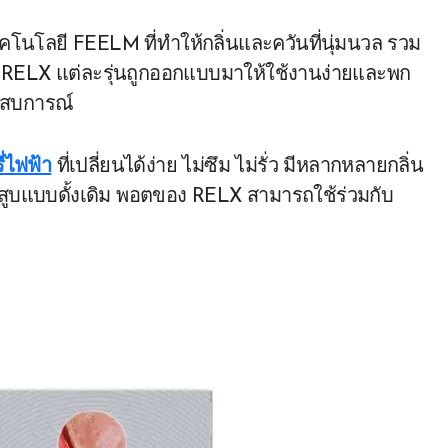
นโลยี FEELM ที่ทำให้กลิ่นและควันที่นุ่มนวล รวม
อง RELX แต่ละรุ่นถูกออกแบบมาให้ใช้งานง่ายและพก
ระสบการณ์
ี่ไฟฟ้า
ที่เปลี่ยนได้ง่าย ไม่ซึม ไม่รั่ว มีหลากหลายกลิ่น
่นยาสูบแบบดั้งเดิม พอตของ RELX สามารถใช้ร่วมกับ