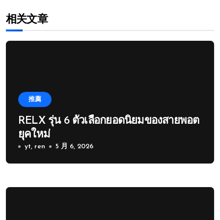
相关文章
推薦
RELX รุ่น 6 ตัวเลือกยอดนิยมของสายพอต
ยุคใหม่
yt, ren
5 月 6, 2026