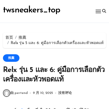
跳
转
twsneakers_top
到
内
容
首页
推薦
Relx รุ่น 5 และ 6: คู่มือการเลือกตัวเครื่องและหัวพอดแท้
推薦
Relx รุ่น 5 และ 6: คู่มือการเลือกตัว
เครื่องและหัวพอดแท้
由 pertend
9 月 10, 2025
没有评论