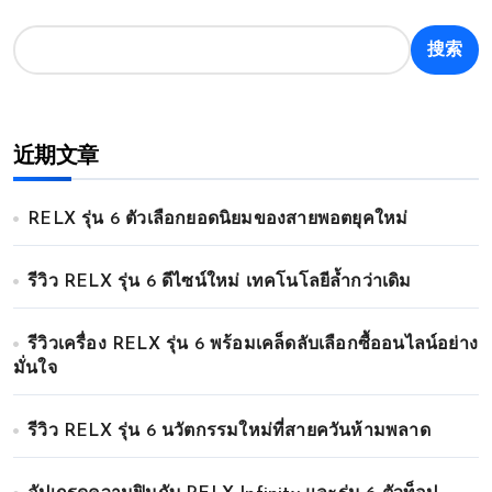
搜索
近期文章
RELX รุ่น 6 ตัวเลือกยอดนิยมของสายพอตยุคใหม่
รีวิว RELX รุ่น 6 ดีไซน์ใหม่ เทคโนโลยีล้ำกว่าเดิม
รีวิวเครื่อง RELX รุ่น 6 พร้อมเคล็ดลับเลือกซื้ออนไลน์อย่าง
มั่นใจ
รีวิว RELX รุ่น 6 นวัตกรรมใหม่ที่สายควันห้ามพลาด