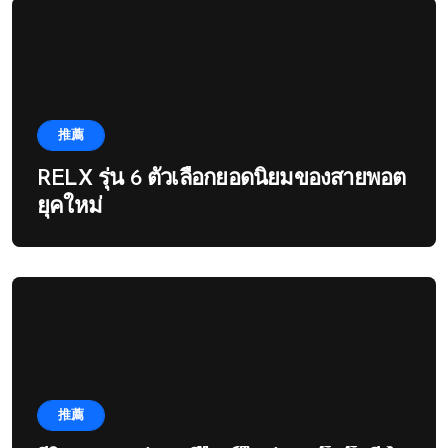
推薦
RELX รุ่น 6 ตัวเลือกยอดนิยมของสายพอต
ยุคใหม่
推薦