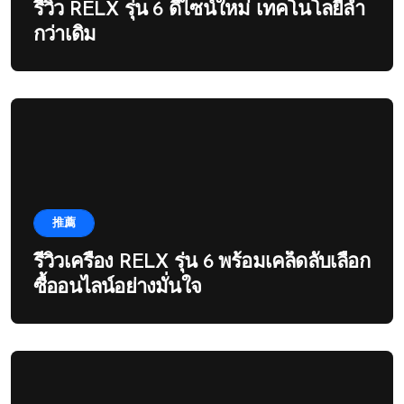
รีวิว RELX รุ่น 6 ดีไซน์ใหม่ เทคโนโลยีล้ำ
กว่าเดิม
推薦
รีวิวเครื่อง RELX รุ่น 6 พร้อมเคล็ดลับเลือก
ซื้ออนไลน์อย่างมั่นใจ