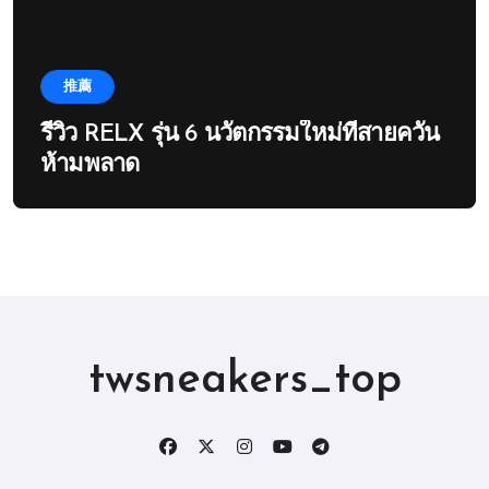
推薦
รีวิว RELX รุ่น 6 นวัตกรรมใหม่ที่สายควัน
ห้ามพลาด
twsneakers_top