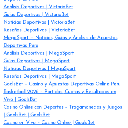
Análisis Deportivas | VictoriaBet
Guías Deportivas | VictoriaBet
Noticias Deportivas | VictoriaBet
Reseñas Deportivas | VictoriaBet
MegaSport — Noticias, Guias y Analisis de Apuestas
Deportivas Peru
Análisis Deportivas | MegaSport
Guías Deportivas | MegaSport
Noticias Deportivas | MegaSport
Reseñas Deportivas | MegaSport
GoalsBet – Casino y Apuestas Deportivas Online Peru
Basketball 2026 – Partidos, Cuotas y Resultados en
Vivo | GoalsBet
Casino Online con Deportes – Tragamonedas y Juegos
| GoalsBet | GoalsBet
Casino en Vivo – Casino Online | GoalsBet