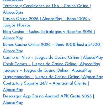
Términos y Condiciones de Uso – Casino Online |
AlpacaSpin
Casino Online 2026 | AlpacaPlay – Bono 100% y
Juegos Nuevos
Blog Casino – Guías, Estrategias y Reseñas 2026 |
AlpacaPlay
Bonos Casino Online 2026 – Bono 100% hasta S/500 |
AlpacaPlay
Casino en Vivo – Juegos de Casino Online | AlpacaPlay
Crash Games – Juegos de Casino Online | AlpacaPlay
Jackpots – Juegos de Casino Online | AlpacaPlay
Tragamonedas – Juegos de Casino Online | AlpacaPlay
Contacto y Soporte 24/7 – Atención al Cliente |
AlpacaPlay
Descargar App Casino Android APK Gratis 2026 |
AlpacaPlay