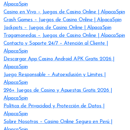
AlpacaSpin
Casino en Vivo – Juegos de Casino Online | AlpacaSpin
Crash Games – Juegos de Casino Online | AlpacaSpin
Jackpots – Juegos de Casino Online | AlpacaSpin
Tragamonedas – Juegos de Casino Online | AlpacaSpin
Contacto y Soporte 24/7 – Atención al Cliente |
AlpacaSpin
Descargar App Casino Android APK Gratis 2026 |
AlpacaSpin
Juego Responsable – Autoexclusión y Límites |
AlpacaSpin
296+ Juegos de Casino y Apuestas Gratis 2026 |
AlpacaSpin
Política de Privacidad y Protección de Datos |
AlpacaSpin
Sobre Nosotros – Casino Online Seguro en Perú |
AlpacaSpin