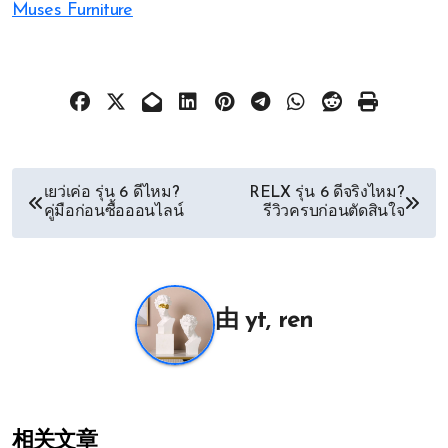
Muses Furniture
文
เยว่เค่อ รุ่น 6 ดีไหม?
RELX รุ่น 6 ดีจริงไหม?
คู่มือก่อนซื้อออนไลน์
รีวิวครบก่อนตัดสินใจ
章
导
航
由
yt, ren
相关文章