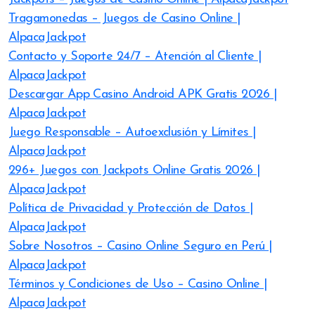
Tragamonedas – Juegos de Casino Online |
AlpacaJackpot
Contacto y Soporte 24/7 – Atención al Cliente |
AlpacaJackpot
Descargar App Casino Android APK Gratis 2026 |
AlpacaJackpot
Juego Responsable – Autoexclusión y Límites |
AlpacaJackpot
296+ Juegos con Jackpots Online Gratis 2026 |
AlpacaJackpot
Política de Privacidad y Protección de Datos |
AlpacaJackpot
Sobre Nosotros – Casino Online Seguro en Perú |
AlpacaJackpot
Términos y Condiciones de Uso – Casino Online |
AlpacaJackpot