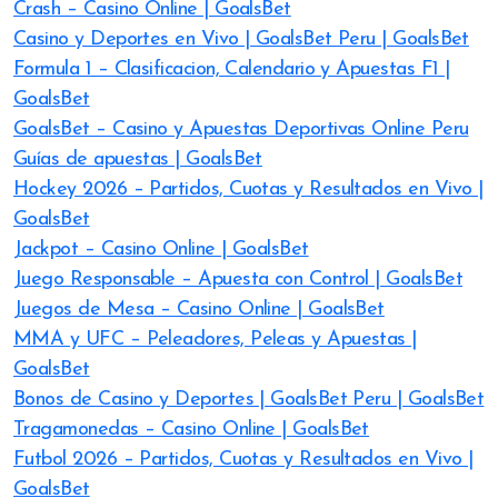
Crash – Casino Online | GoalsBet
Casino y Deportes en Vivo | GoalsBet Peru | GoalsBet
Formula 1 – Clasificacion, Calendario y Apuestas F1 |
GoalsBet
GoalsBet – Casino y Apuestas Deportivas Online Peru
Guías de apuestas | GoalsBet
Hockey 2026 – Partidos, Cuotas y Resultados en Vivo |
GoalsBet
Jackpot – Casino Online | GoalsBet
Juego Responsable – Apuesta con Control | GoalsBet
Juegos de Mesa – Casino Online | GoalsBet
MMA y UFC – Peleadores, Peleas y Apuestas |
GoalsBet
Bonos de Casino y Deportes | GoalsBet Peru | GoalsBet
Tragamonedas – Casino Online | GoalsBet
Futbol 2026 – Partidos, Cuotas y Resultados en Vivo |
GoalsBet