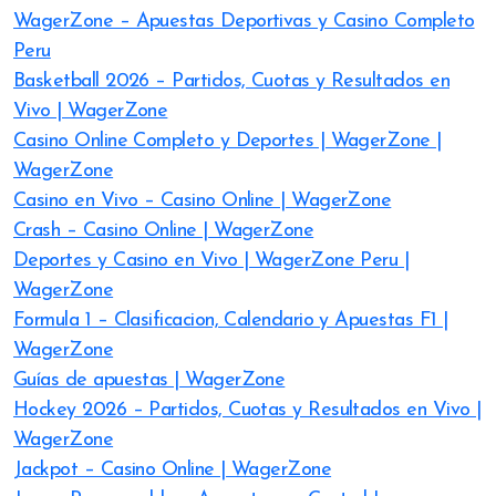
WagerZone – Apuestas Deportivas y Casino Completo
Peru
Basketball 2026 – Partidos, Cuotas y Resultados en
Vivo | WagerZone
Casino Online Completo y Deportes | WagerZone |
WagerZone
Casino en Vivo – Casino Online | WagerZone
Crash – Casino Online | WagerZone
Deportes y Casino en Vivo | WagerZone Peru |
WagerZone
Formula 1 – Clasificacion, Calendario y Apuestas F1 |
WagerZone
Guías de apuestas | WagerZone
Hockey 2026 – Partidos, Cuotas y Resultados en Vivo |
WagerZone
Jackpot – Casino Online | WagerZone