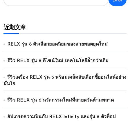
近期文章
RELX รุ่น 6 ตัวเลือกยอดนิยมของสายพอตยุคใหม่
รีวิว RELX รุ่น 6 ดีไซน์ใหม่ เทคโนโลยีล้ำกว่าเดิม
รีวิวเครื่อง RELX รุ่น 6 พร้อมเคล็ดลับเลือกซื้ออนไลน์อย่าง
มั่นใจ
รีวิว RELX รุ่น 6 นวัตกรรมใหม่ที่สายควันห้ามพลาด
อัปเกรดความฟินกับ RELX Infinity และรุ่น 6 ตัวท็อป