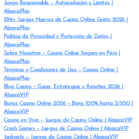
Juego Responsable – Autoexclusión y Límites |
AlpacaPlay
296+ Juegos Nuevos de Casino Online Gratis 2026 |
AlpacaPlay
Política de Privacidad y Protección de Datos |
AlpacaPlay
Sobre Nosotros – Casino Online Seguro en Perú |
AlpacaPlay
Términos y Condiciones de Uso – Casino Online |
AlpacaPlay
Blog Casino – Guías, Estrategias y Reseñas 2026 |
AlpacaVIP
Bonos Casino Online 2026 – Bono 100% hasta S/500 |
AlpacaVIP
Casino en Vivo – Juegos de Casino Online | AlpacaVIP
Crash Games – Juegos de Casino Online | AlpacaVIP
Jackpots – Juegos de Casino Online | AlpacaVIP