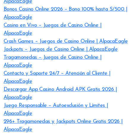
AlpacaEagle
Bonos Casino Online 2026 – Bono 100% hasta S/500 |
AlpacaEagle
Casino en Vivo – Juegos de Casino Online |
AlpacaEagle
Crash Games – Juegos de Casino Online | AlpacaEagle
Jackpots – Juegos de Casino Online | AlpacaEagle
Tragamonedas – Juegos de Casino Online |
AlpacaEagle
Contacto y Soporte 24/7 – Atención al Cliente |
AlpacaEagle
Descargar App Casino Android APK Gratis 2026 |
AlpacaEagle
Juego Responsable – Autoexclusión y Límites |
AlpacaEagle
296+ Tragamonedas y Jackpots Online Gratis 2026 |
AlpacaEagle