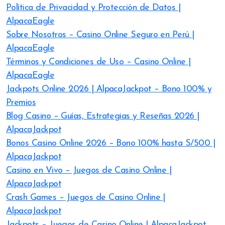
Política de Privacidad y Protección de Datos |
AlpacaEagle
Sobre Nosotros – Casino Online Seguro en Perú |
AlpacaEagle
Términos y Condiciones de Uso – Casino Online |
AlpacaEagle
Jackpots Online 2026 | AlpacaJackpot – Bono 100% y
Premios
Blog Casino – Guías, Estrategias y Reseñas 2026 |
AlpacaJackpot
Bonos Casino Online 2026 – Bono 100% hasta S/500 |
AlpacaJackpot
Casino en Vivo – Juegos de Casino Online |
AlpacaJackpot
Crash Games – Juegos de Casino Online |
AlpacaJackpot
Jackpots – Juegos de Casino Online | AlpacaJackpot