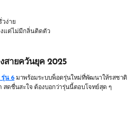
่วง่าย
งแต่ไม่มีกลิ่นติดตัว
ของสายควันยุค 2025
รุ่น 6
มาพร้อมระบบพ็อดรุ่นใหม่ที่พัฒนาให้รสชาติ
 สดชื่นสะใจ ต้องบอกว่ารุ่นนี้ตอบโจทย์สุด ๆ