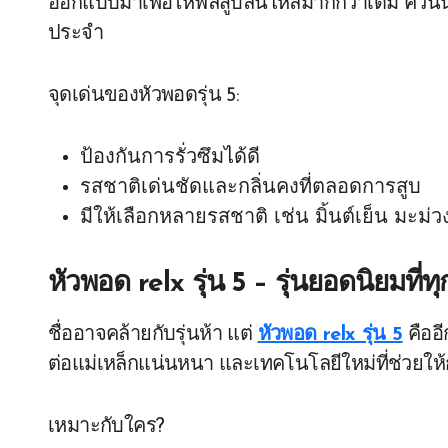
ออกแบบมาเพื่อให้ฟีลสูบลื่นไหลมากกว่าเดิม ควัน
ประจำ
จุดเด่นของหัวพอดรุ่น 5:
ป้องกันการรั่วซึมได้ดี
รสชาติเด่นชัดและกลิ่นคงที่ตลอดการสูบ
มีให้เลือกหลายรสชาติ เช่น มิ้นต์เย็น มะม่ว
หัวพอด relx รุ่น 5 – รุ่นยอดนิยมที่ท
ชื่ออาจคล้ายกับรุ่นห้า แต่
หัวพอด relx รุ่น 5
คืออี
ต่อแม่เหล็กแน่นหนา และเทคโนโลยีใหม่ที่ช่วยให้ก
เหมาะกับใคร?