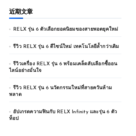
近期文章
RELX รุ่น 6 ตัวเลือกยอดนิยมของสายพอตยุคใหม่
รีวิว RELX รุ่น 6 ดีไซน์ใหม่ เทคโนโลยีล้ำกว่าเดิม
รีวิวเครื่อง RELX รุ่น 6 พร้อมเคล็ดลับเลือกซื้ออน
ไลน์อย่างมั่นใจ
รีวิว RELX รุ่น 6 นวัตกรรมใหม่ที่สายควันห้าม
พลาด
อัปเกรดความฟินกับ RELX Infinity และรุ่น 6 ตัว
ท็อป