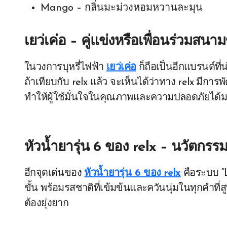
Mango – กลิ่นมะม่วงหอมหวานละมุน
เยว่เค่อ – คู่แข่งหรือเพื่อนร่วมสน
ในวงการบุหรี่ไฟฟ้า
เยว่เค่อ
ก็ถือเป็นอีกแบรนด์ที่
ถ้าเทียบกับ relx แล้ว จะเห็นได้ว่าทาง relx มีก
ทำให้ผู้ใช้มั่นใจในคุณภาพและความปลอดภัยได้ม
หัวน้ำยารุ่น 6 ของ relx – นวัตกรรม
อีกจุดเด่นของ
หัวน้ำยารุ่น 6 ของ relx
คือระบบ “L
ขั้น พร้อมรสชาติที่เข้มข้นและควันนุ่มในทุกคำที่
ต้องยุ่งยาก