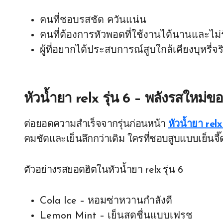
คนที่ชอบรสชัด ควันแน่น
คนที่ต้องการหัวพอดที่ใช้งานได้นานและไม่รั
ผู้ที่อยากได้ประสบการณ์สูบใกล้เคียงบุหรี่จริ
หัวน้ำยา relx รุ่น 6 – พลังรสใหม่
ต่อยอดความสำเร็จจากรุ่นก่อนหน้า
หัวน้ำยา relx 
คมชัดและเย็นลึกกว่าเดิม ใครที่ชอบสูบแบบเย็นจี๊ด
ตัวอย่างรสยอดฮิตในหัวน้ำยา relx รุ่น 6
Cola Ice – หอมซ่าหวานกำลังดี
Lemon Mint – เย็นสดชื่นแบบเฟรช