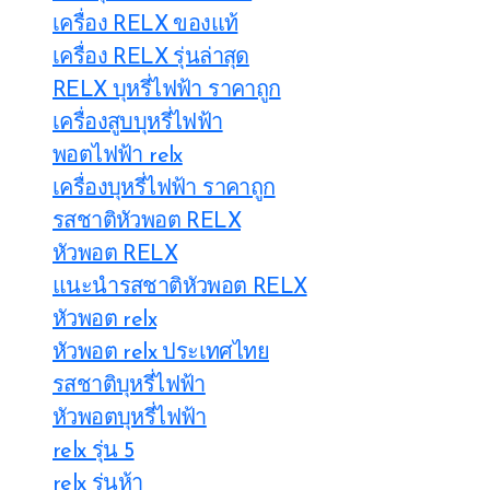
เครื่อง RELX ของแท้
เครื่อง RELX รุ่นล่าสุด
RELX บุหรี่ไฟฟ้า ราคาถูก
เครื่องสูบบุหรี่ไฟฟ้า
พอตไฟฟ้า relx
เครื่องบุหรี่ไฟฟ้า ราคาถูก
รสชาติหัวพอต RELX
หัวพอต RELX
แนะนำรสชาติหัวพอต RELX
หัวพอต relx
หัวพอต relx ประเทศไทย
รสชาติบุหรี่ไฟฟ้า
หัวพอตบุหรี่ไฟฟ้า
relx รุ่น 5
relx รุ่นห้า