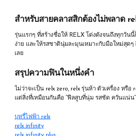
สำหรับสายคลาสสิกต้องไม่พลาด
re
รุ่นแรกๆ ที่สร้างชื่อให้ RELX โด่งดังจนถึงทุกวันนี้
ง่าย และให้รสชาตินุ่มละมุนเหมาะกับมือใหม่สุดๆ ถึ
เลย
สรุปความฟินในหนึ่งคำ
ไม่ว่าจะเป็น relx zero, relx รุ่นห้า ตัวเครื่อง หรือ
แต่สิ่งที่เหมือนกันคือ “ฟีลสูบที่นุ่ม รสชัด ควันแ
บุหรี่ไฟฟ้า relx
relx infinity
relx infinity plus