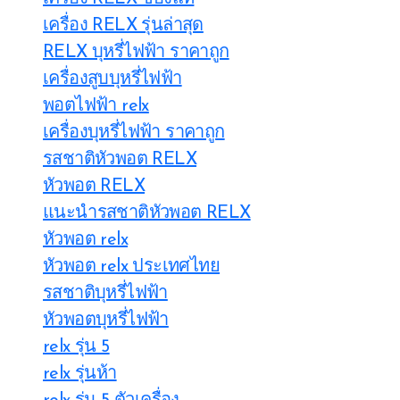
เครื่อง RELX รุ่นล่าสุด
RELX บุหรี่ไฟฟ้า ราคาถูก
เครื่องสูบบุหรี่ไฟฟ้า
พอตไฟฟ้า relx
เครื่องบุหรี่ไฟฟ้า ราคาถูก
รสชาติหัวพอต RELX
หัวพอต RELX
แนะนำรสชาติหัวพอต RELX
หัวพอต relx
หัวพอต relx ประเทศไทย
รสชาติบุหรี่ไฟฟ้า
หัวพอตบุหรี่ไฟฟ้า
relx รุ่น 5
relx รุ่นห้า