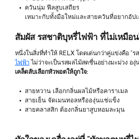
ควันนุ่ม ฟีลสูบเสถียร
เหมาะกับทั้งมือใหม่และสายควันที่อยากอ
สัมผัส
รสชาติบุหรี่ไฟฟ้า
ที่ไม่เหมือ
หนึ่งในสิ่งที่ทำให้ RELX โดดเด่นกว่าคู่แข่งคือ
ไฟฟ้า
ไม่ว่าจะเป็นรสผลไม้สดชื่นอย่างมะม่วง อง
เคล็ดลับเลือกหัวพอตให้ถูกใจ:
สายหวาน เลือกกลิ่นผลไม้หรือคาราเมล
สายเย็น จัดเมนทอลหรือองุ่นแช่แข็ง
สายคลาสสิก ต้องกลิ่นยาสูบหอมละมุน