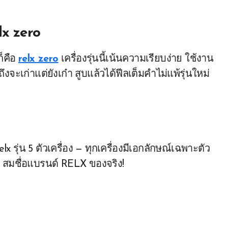
lx zero
ก็คือ
relx zero
เครื่องรุ่นนี้เน้นความเรียบง่าย ใช้งาน
งจะเก่าแต่ยังเก๋า สูบแล้วได้ฟีลเต็มคำไม่แพ้รุ่นใหม่
 relx รุ่น 5 ตัวเครื่อง — ทุกเครื่องมีเอกลักษณ์เฉพาะตัว
น่น” สมชื่อแบรนด์ RELX ของจริง!