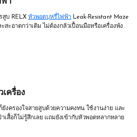
ฟฟ้า
”
ารสูบ RELX
หัวพอตบุหรี่ไฟฟ้า
Leak-Resistant Maze
ะอาดกว่าเดิม ไม่ต้องกลัวเปื้อนมือหรือเครื่องพัง
ัวเครื่อง
็ยังครองใจสายสูบด้วยความคงทน ใช้งานง่าย และ
ป๋าเสื้อก็ไม่รู้สึกเลย แถมยังเข้ากับหัวพอตหลากหลาย