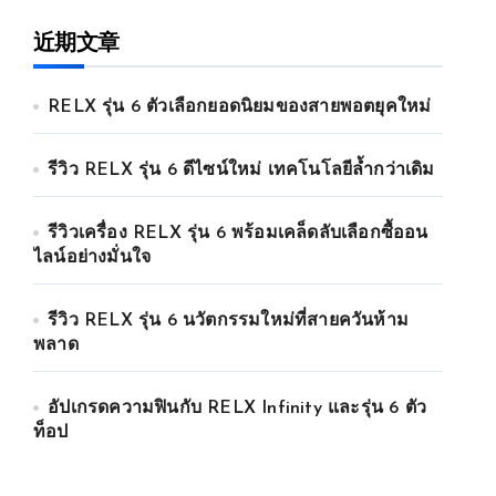
近期文章
RELX รุ่น 6 ตัวเลือกยอดนิยมของสายพอตยุคใหม่
รีวิว RELX รุ่น 6 ดีไซน์ใหม่ เทคโนโลยีล้ำกว่าเดิม
รีวิวเครื่อง RELX รุ่น 6 พร้อมเคล็ดลับเลือกซื้ออน
ไลน์อย่างมั่นใจ
รีวิว RELX รุ่น 6 นวัตกรรมใหม่ที่สายควันห้าม
พลาด
อัปเกรดความฟินกับ RELX Infinity และรุ่น 6 ตัว
ท็อป