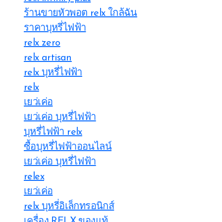
ร้านขายหัวพอต relx ใกล้ฉัน
ราคาบุหรี่ไฟฟ้า
relx zero
relx artisan
relx บุหรี่ไฟฟ้า
relx
เยว่เค่อ
เยว่เค่อ บุหรี่ไฟฟ้า
บุหรี่ไฟฟ้า relx
ซื้อบุหรี่ไฟฟ้าออนไลน์
เยว่เค่อ บุหรี่ไฟฟ้า
relex
เยว่เค่อ
relx บุหรี่อิเล็กทรอนิกส์
เครื่อง RELX ของแท้