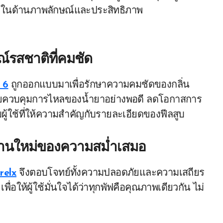
ั้งในด้านภาพลักษณ์และประสิทธิภาพ
์รสชาติที่คมชัด
น 6
ถูกออกแบบมาเพื่อรักษาความคมชัดของกลิ่น
่วยควบคุมการไหลของน้ำยาอย่างพอดี ลดโอกาสการ
ู้ใช้ที่ให้ความสำคัญกับรายละเอียดของฟีลสูบ
ฐานใหม่ของความสม่ำเสมอ
relx
จึงตอบโจทย์ทั้งความปลอดภัยและความเสถียร
อให้ผู้ใช้มั่นใจได้ว่าทุกพัฟคือคุณภาพเดียวกัน ไม่