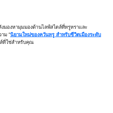
งมองหามุมมองด้านไลฟ์สไตล์ที่หรูหราและ
ความ
“
นิยามใหม่ของควันหรู สำหรับชีวิตเมืองระดับ
์ที่ใช่สำหรับคุณ