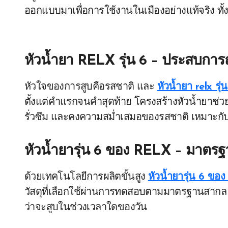
ออกแบบมาเพื่อการใช้งานในเมืองอย่างแท้จริง ท
หัวน้ำยา RELX รุ่น 6 – ประสบการณ
หัวใจของการสูบคือรสชาติ และ
หัวน้ำยา relx รุ่
ตั้งแต่คำแรกจนคำสุดท้าย โครงสร้างหัวน้ำยาช
รั่วซึม และคงความสม่ำเสมอของรสชาติ เหมาะกับผ
หัวน้ำยารุ่น 6 ของ RELX – มาตร
ด้วยเทคโนโลยีการผลิตขั้นสูง
หัวน้ำยารุ่น 6 ของ 
วัสดุที่เลือกใช้ผ่านการทดสอบตามมาตรฐานสากล เพื่
ว่าจะสูบในช่วงเวลาใดของวัน