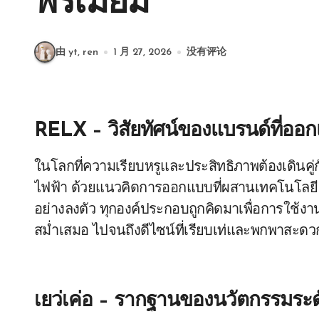
พรีเมียม
由 yt, ren
1 月 27, 2026
没有评论
RELX – วิสัยทัศน์ของแบรนด์ที่ออกแ
ในโลกที่ความเรียบหรูและประสิทธิภาพต้องเดินคู่
ไฟฟ้า ด้วยแนวคิดการออกแบบที่ผสานเทคโนโลยี 
อย่างลงตัว ทุกองค์ประกอบถูกคิดมาเพื่อการใช้งาน
สม่ำเสมอ ไปจนถึงดีไซน์ที่เรียบเท่และพกพาสะดว
เยว่เค่อ – รากฐานของนวัตกรรมระ