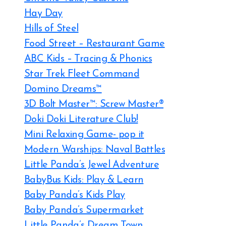
Hay Day
Hills of Steel
Food Street – Restaurant Game
ABC Kids – Tracing & Phonics
Star Trek Fleet Command
Domino Dreams™
3D Bolt Master™: Screw Master®
Doki Doki Literature Club!
Mini Relaxing Game- pop it
Modern Warships: Naval Battles
Little Panda’s Jewel Adventure
BabyBus Kids: Play & Learn
Baby Panda’s Kids Play
Baby Panda’s Supermarket
Little Panda’s Dream Town