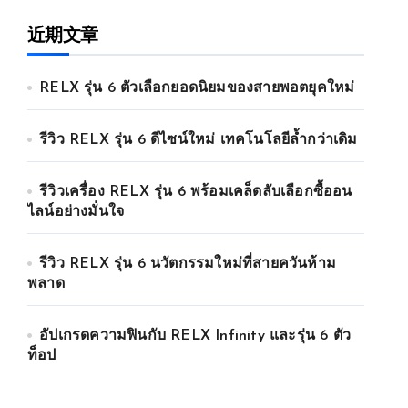
近期文章
RELX รุ่น 6 ตัวเลือกยอดนิยมของสายพอตยุคใหม่
รีวิว RELX รุ่น 6 ดีไซน์ใหม่ เทคโนโลยีล้ำกว่าเดิม
รีวิวเครื่อง RELX รุ่น 6 พร้อมเคล็ดลับเลือกซื้ออน
ไลน์อย่างมั่นใจ
รีวิว RELX รุ่น 6 นวัตกรรมใหม่ที่สายควันห้าม
พลาด
อัปเกรดความฟินกับ RELX Infinity และรุ่น 6 ตัว
ท็อป