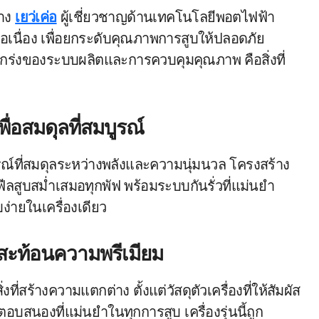
่าง
เยว่เค่อ
ผู้เชี่ยวชาญด้านเทคโนโลยีพอตไฟฟ้า
อเนื่อง เพื่อยกระดับคุณภาพการสูบให้ปลอดภัย
กร่งของระบบผลิตและการควบคุมคุณภาพ คือสิ่งที่
ื่อสมดุลที่สมบูรณ์
ณ์ที่สมดุลระหว่างพลังและความนุ่มนวล โครงสร้าง
ีลสูบสม่ำเสมอทุกพัฟ พร้อมระบบกันรั่วที่แม่นยำ
ง่ายในเครื่องเดียว
่สะท้อนความพรีเมียม
งที่สร้างความแตกต่าง ตั้งแต่วัสดุตัวเครื่องที่ให้สัมผัส
สนองที่แม่นยำในทุกการสูบ เครื่องรุ่นนี้ถูก