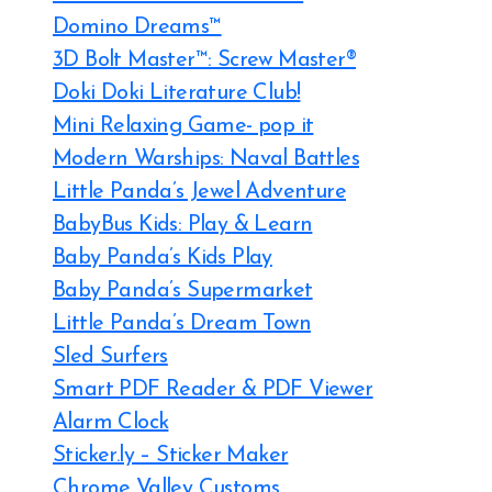
Domino Dreams™
3D Bolt Master™: Screw Master®
Doki Doki Literature Club!
Mini Relaxing Game- pop it
Modern Warships: Naval Battles
Little Panda’s Jewel Adventure
BabyBus Kids: Play & Learn
Baby Panda’s Kids Play
Baby Panda’s Supermarket
Little Panda’s Dream Town
Sled Surfers
Smart PDF Reader & PDF Viewer
Alarm Clock
Sticker.ly – Sticker Maker
Chrome Valley Customs