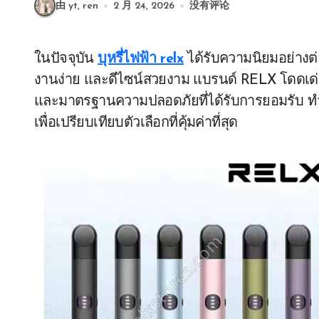
由 yt, ren
2 月 24, 2026
没有评论
ในปัจจุบัน
บุหรี่ไฟฟ้า relx
ได้รับความนิยมอย่างต่อเ
งานง่าย และดีไซน์สวยงาม แบรนด์ RELX โดดเด
และมาตรฐานความปลอดภัยที่ได้รับการยอมรับ 
เพื่อเปรียบเทียบตัวเลือกที่คุ้มค่าที่สุด