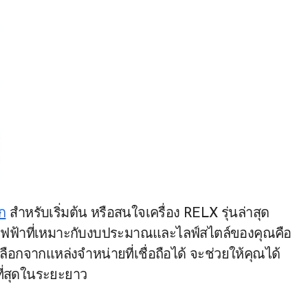
ก
สำหรับเริ่มต้น หรือสนใจเครื่อง RELX รุ่นล่าสุด
หรี่ไฟฟ้าที่เหมาะกับงบประมาณและไลฟ์สไตล์ของคุณคือ
ลือกจากแหล่งจำหน่ายที่เชื่อถือได้ จะช่วยให้คุณได้
ที่สุดในระยะยาว