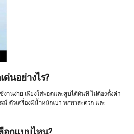
ดเด่นอย่างไร?
งานง่าย เพียงใส่พอตและสูบได้ทันที ไม่ต้องตั้งค่า
รณ์ ตัวเครื่องมีน้ำหนักเบา พกพาสะดวก และ
รเลือกแบบไหน?