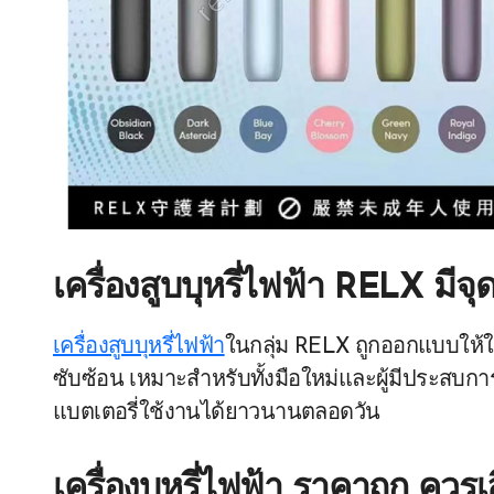
เครื่องสูบบุหรี่ไฟฟ้า RELX มีจุ
เครื่องสูบบุหรี่ไฟฟ้า
ในกลุ่ม RELX ถูกออกแบบให้ใช้
ซับซ้อน เหมาะสำหรับทั้งมือใหม่และผู้มีประสบกา
แบตเตอรี่ใช้งานได้ยาวนานตลอดวัน
เครื่องบุหรี่ไฟฟ้า ราคาถูก คว