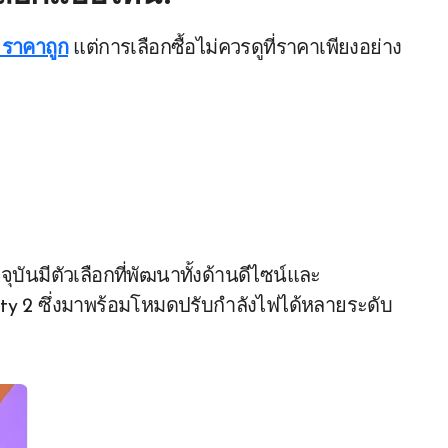
า ราคาถูก
แต่การเลือกซื้อไม่ควรดูที่ราคาเพียงอย่าง
จุบันมีตัวเลือกที่พัฒนาทั้งด้านดีไซน์และ
finity 2 ซึ่งมาพร้อมโหมดปรับกำลังไฟได้หลายระดับ