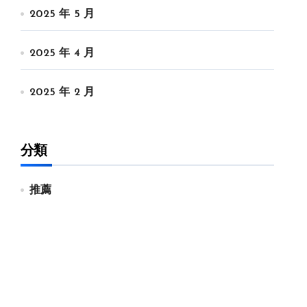
2025 年 5 月
2025 年 4 月
2025 年 2 月
分類
推薦