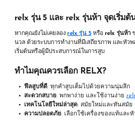
relx รุ่น 5 และ relx รุ่นห้า จุดเริ่
หากคุณยังไม่เคยลอง
relx รุ่น 5
หรือ
relx รุ่นห้า
ข
นวล ด้วยระบบการทำงานที่มีเสถียรภาพ และหัวพอด
เริ่มต้นหรือผู้มีประสบการณ์ในการสูบ
ทำไมคุณควรเลือก RELX?
ฟีลสูบที่ดี
: ทุกคำสูบเต็มไปด้วยความนุ่มลึก
สะดวกสบาย
: พกพาง่าย และใช้งานง่าย
rel
เทคโนโลยีใหม่ล่าสุด
: สมัยใหม่และทันสมัย
ความปลอดภัย
: เลือกใช้เครื่องของแท้และ