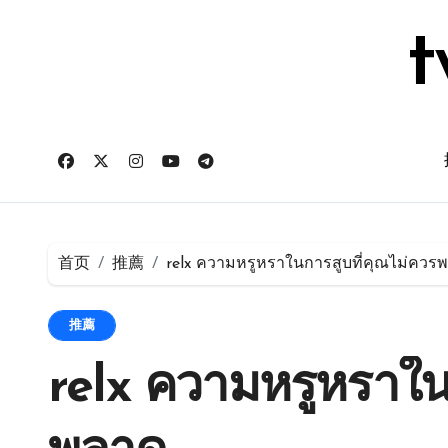
跳
转
t
到
内
容
首页
推薦
relx ความหรูหราในการสูบที่คุณไม่ควร
推薦
relx ความหรูหราใน