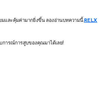
มและคุ้มค่ามากยิ่งขึ้น ลองอ่านบทความนี้:
RELX
สบการณ์การสูบของคุณมาได้เลย!