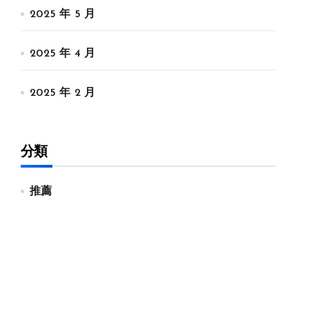
2025 年 5 月
2025 年 4 月
2025 年 2 月
分類
推薦