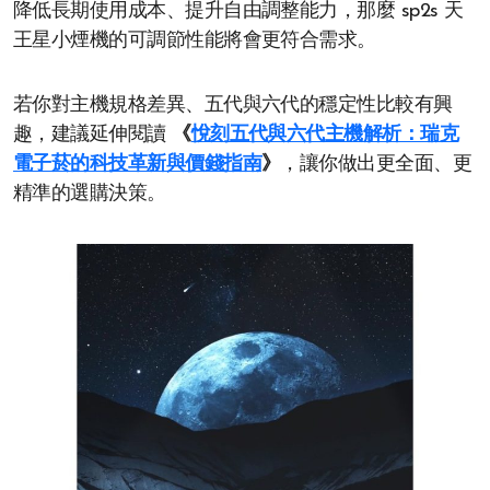
降低長期使用成本、提升自由調整能力，那麼 sp2s 天
王星小煙機的可調節性能將會更符合需求。
若你對主機規格差異、五代與六代的穩定性比較有興
趣，建議延伸閱讀
《
悅刻五代與六代主機解析：瑞克
電子菸的科技革新與價錢指南
》
，讓你做出更全面、更
精準的選購決策。