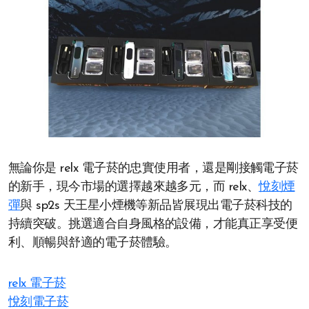
無論你是 relx 電子菸的忠實使用者，還是剛接觸電子菸
的新手，現今市場的選擇越來越多元，而 relx、
悅刻煙
彈
與 sp2s 天王星小煙機等新品皆展現出電子菸科技的
持續突破。挑選適合自身風格的設備，才能真正享受便
利、順暢與舒適的電子菸體驗。
relx 電子菸
悅刻電子菸