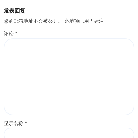
发表回复
您的邮箱地址不会被公开。
必填项已用
*
标注
评论
*
显示名称
*