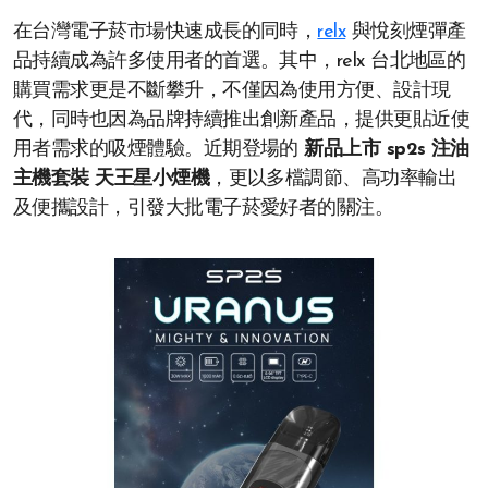
在台灣電子菸市場快速成長的同時，
relx
與悅刻煙彈產
品持續成為許多使用者的首選。其中，relx 台北地區的
購買需求更是不斷攀升，不僅因為使用方便、設計現
代，同時也因為品牌持續推出創新產品，提供更貼近使
用者需求的吸煙體驗。近期登場的
新品上市 sp2s 注油
主機套裝 天王星小煙機
，更以多檔調節、高功率輸出
及便攜設計，引發大批電子菸愛好者的關注。