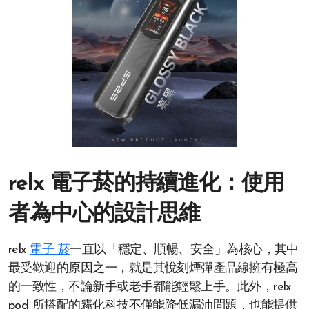
relx 電子菸的持續進化：使用
者為中心的設計思維
relx
電子 菸
一直以「穩定、順暢、安全」為核心，其中
最受歡迎的原因之一，就是其悅刻煙彈產品線擁有極高
的一致性，不論新手或老手都能輕鬆上手。此外，relx
pod 所搭配的霧化科技不僅能降低漏油問題，也能提供