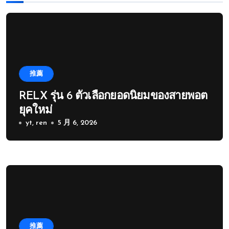
推薦
RELX รุ่น 6 ตัวเลือกยอดนิยมของสายพอต
ยุคใหม่
yt, ren
5 月 6, 2026
推薦