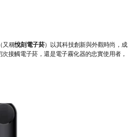
（又稱
悅刻電子菸
）以其科技創新與外觀時尚，成
初次接觸電子菸，還是電子霧化器的忠實使用者，