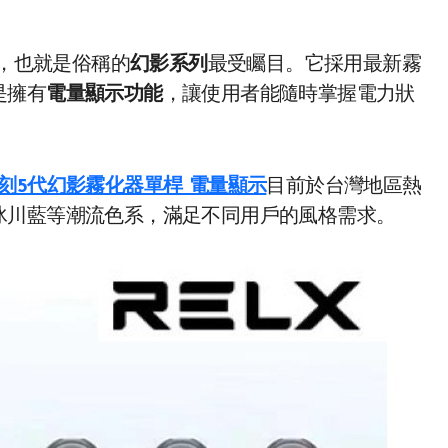
代，也就是俗稱的
幻影系列
最受矚目。它採用最新霧
是擁有
電量顯示功能
，讓使用者能隨時掌握電力狀
 悅刻5代幻影霧化器單桿 電量顯示
目前於台灣地區熱
冰川藍等潮流色系，滿足不同用戶的風格需求。