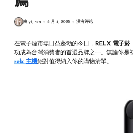
薦
由 yt, ren
8 月 4, 2025
没有评论
在電子煙市場日益蓬勃的今日，
RELX 電子菸
功成為台灣消費者的首選品牌之一。無論你是
relx 主機
絕對值得納入你的購物清單。