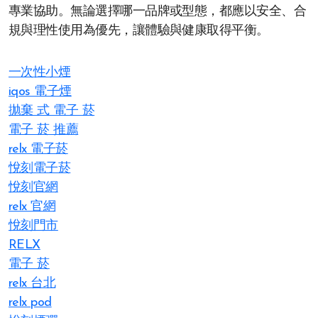
專業協助。無論選擇哪一品牌或型態，都應以安全、合
規與理性使用為優先，讓體驗與健康取得平衡。
一次性小煙
iqos 電子煙​
拋棄 式 電子 菸​
電子 菸 推薦
relx 電子菸
悅刻電子菸
悅刻官網
relx 官網
悅刻門市
RELX
電子 菸
relx 台北
relx pod