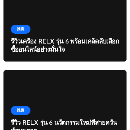
推薦
รีวิวเครื่อง RELX รุ่น 6 พร้อมเคล็ดลับเลือก
ซื้ออนไลน์อย่างมั่นใจ
推薦
รีวิว RELX รุ่น 6 นวัตกรรมใหม่ที่สายควัน