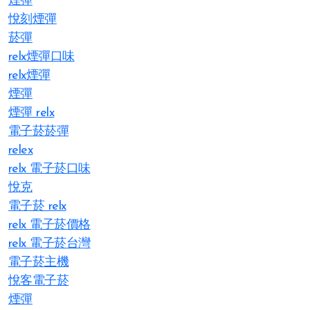
煙彈
悅刻煙彈
菸彈
relx煙彈口味
relx煙彈
煙彈
煙彈 relx
電子菸菸彈
relex
relx 電子菸口味
悅克
電子菸 relx
relx 電子菸價格
relx 電子菸台灣
電子菸主機
悅客電子菸
煙彈