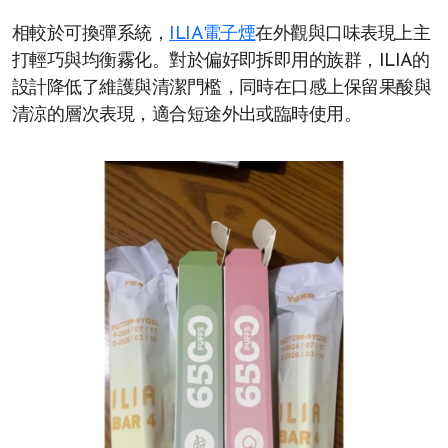
相較於可換彈系統，
ILIA電子煙
在外觀與口味表現上主
打輕巧與均衡霧化。對於偏好即拆即用的族群，ILIA的
設計降低了維護與清潔門檻，同時在口感上保留果酸與
清涼的層次表現，適合短途外出或臨時使用。