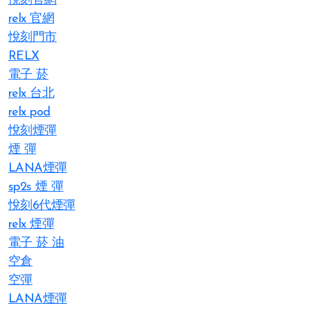
悅刻官網
relx 官網
悅刻門市
RELX
電子 菸
relx 台北
relx pod
悅刻煙彈
煙 彈
LANA煙彈
sp2s 煙 彈​
悅刻6代煙彈
relx 煙彈
電子 菸 油
空倉
空彈
LANA煙彈