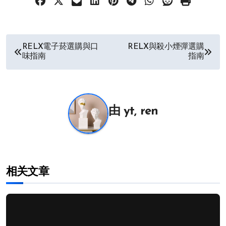
文
RELX電子菸選購與口
RELX與殺小煙彈選購
味指南
指南
章
导
航
由
yt, ren
相关文章