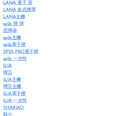
LANA 電子 菸​
LANA 各式煙彈
LANA主機
sp2s 煙 彈​
思博瑞
sp2s主機
sp2s電子煙
SP2S PRO電子煙
sp2s 一次性
ILIA
哩亞
ILIA主機
哩亞主機
ILIA電子煙
ILIA 一次性
SHAXIAO
殺小