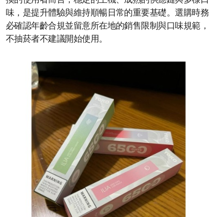
換的使用者而言，穩定的主機、成熟的供應鏈與多樣口
味，是提升體驗與維持順暢日常的重要基礎。選購時務
必確認年齡合規並留意所在地的銷售限制與口味規範，
不抽菸者不建議開始使用。