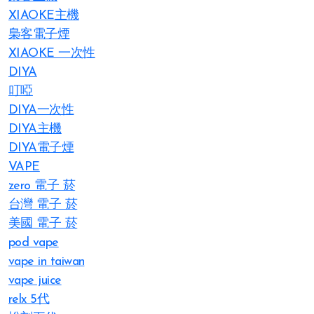
XIAOKE主機
梟客電子煙
XIAOKE 一次性
DIYA
叮啞
DIYA一次性
DIYA主機
DIYA電子煙
VAPE
zero 電子 菸
台灣 電子 菸
美國 電子 菸
pod vape
vape in taiwan
vape juice
relx 5代