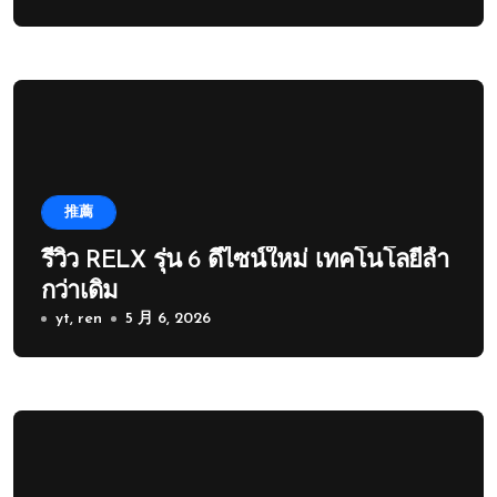
推薦
รีวิว RELX รุ่น 6 ดีไซน์ใหม่ เทคโนโลยีล้ำ
กว่าเดิม
yt, ren
5 月 6, 2026