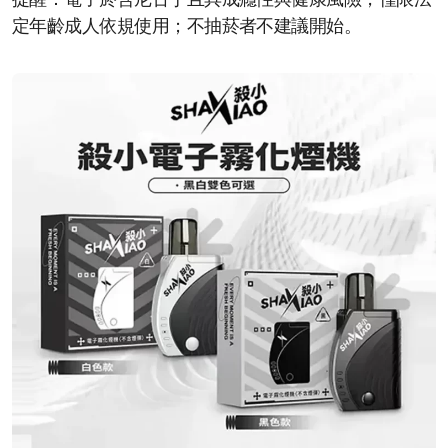
提醒：電子菸含尼古丁且具成癮性與健康風險，僅限法
定年齡成人依規使用；不抽菸者不建議開始。