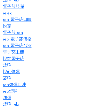
煙彈 relx
電子菸菸彈
relex
relx 電子菸口味
悅克
電子菸 relx
relx 電子菸價格
relx 電子菸台灣
電子菸主機
悅客電子菸
煙彈
悅刻煙彈
菸彈
relx煙彈口味
relx煙彈
煙彈
煙彈 relx