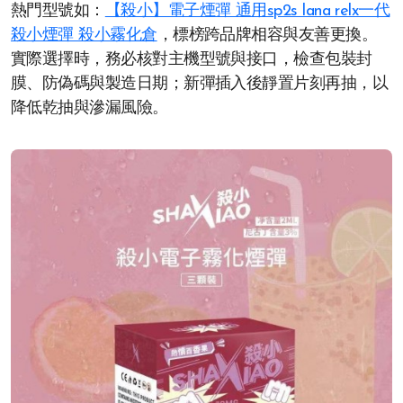
熱門型號如：
【殺小】電子煙彈 通用sp2s lana relx一代
殺小煙彈 殺小霧化倉
，標榜跨品牌相容與友善更換。
實際選擇時，務必核對主機型號與接口，檢查包裝封
膜、防偽碼與製造日期；新彈插入後靜置片刻再抽，以
降低乾抽與滲漏風險。