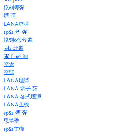
relx pod
悅刻煙彈
煙 彈
LANA煙彈
sp2s 煙 彈​
悅刻6代煙彈
relx 煙彈
電子 菸 油
空倉
空彈
LANA煙彈
LANA 電子 菸​
LANA 各式煙彈
LANA主機
sp2s 煙 彈​
思博瑞
sp2s主機