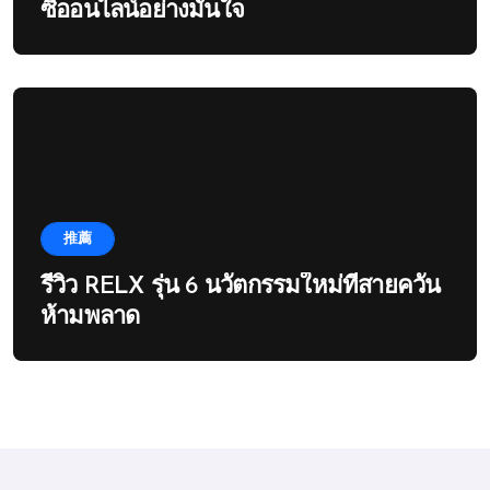
ซื้ออนไลน์อย่างมั่นใจ
推薦
รีวิว RELX รุ่น 6 นวัตกรรมใหม่ที่สายควัน
ห้ามพลาด