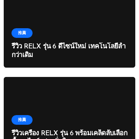
推薦
รีวิว RELX รุ่น 6 ดีไซน์ใหม่ เทคโนโลยีล้ำ
กว่าเดิม
推薦
รีวิวเครื่อง RELX รุ่น 6 พร้อมเคล็ดลับเลือก