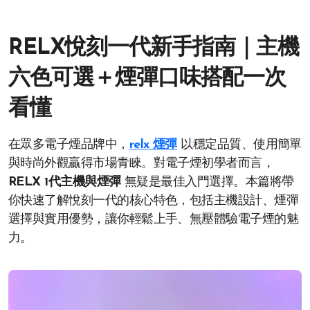
RELX悅刻一代新手指南｜主機
六色可選＋煙彈口味搭配一次
看懂
在眾多電子煙品牌中，
relx 煙彈
以穩定品質、使用簡單
與時尚外觀贏得市場青睞。對電子煙初學者而言，
RELX 1代主機與煙彈
無疑是最佳入門選擇。本篇將帶
你快速了解悅刻一代的核心特色，包括主機設計、煙彈
選擇與實用優勢，讓你輕鬆上手、無壓體驗電子煙的魅
力。