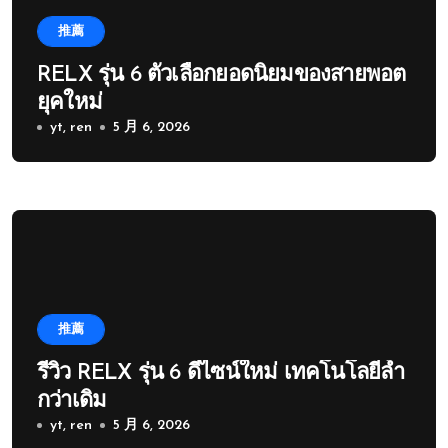
推薦
RELX รุ่น 6 ตัวเลือกยอดนิยมของสายพอต
ยุคใหม่
yt, ren
5 月 6, 2026
推薦
รีวิว RELX รุ่น 6 ดีไซน์ใหม่ เทคโนโลยีล้ำ
กว่าเดิม
yt, ren
5 月 6, 2026