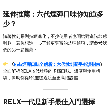
延伸推薦：六代煙彈口味你知道多
少？
隨著悅刻系列持續進化，不少使用者也開始對進階款感
興趣。若你想進一步了解更豐富的煙彈選項，請參考我
們的另一篇推薦：
《
Relx煙彈口味全解析：六代悅刻新手必讀指南
》
全面解析RELX 6代煙彈的多樣口味、濃度與使用體
驗，幫助你從1代無縫過渡至更高階設備！
RELX一代是新手最佳入門選擇