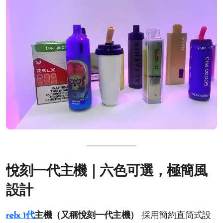
悅刻一代主機｜六色可選，極簡風
設計
relx 1代
主機（又稱悅刻一代主機）
採用簡約直筒式設