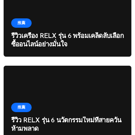
推薦
รีวิวเครื่อง RELX รุ่น 6 พร้อมเคล็ดลับเลือก
ซื้ออนไลน์อย่างมั่นใจ
推薦
รีวิว RELX รุ่น 6 นวัตกรรมใหม่ที่สายควัน
ห้ามพลาด