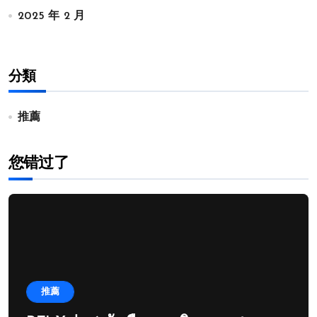
2025 年 2 月
分類
推薦
您错过了
推薦