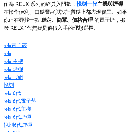
作為 RELX 系列的經典入門款，
悅刻一代
主機與煙彈
在操作便利、口感豐富與設計質感上都表現優異。如果
你正在尋找一款
穩定、簡單、價格合理
的電子煙，那
麼 RELX 1代無疑是值得入手的理想選擇。
relx電子菸
relx
relx 主機
relx 煙彈
relx 官網
悅刻
relx 6代
relx 6代電子菸
relx 6代主機
relx 6代煙彈
悅刻6代煙彈