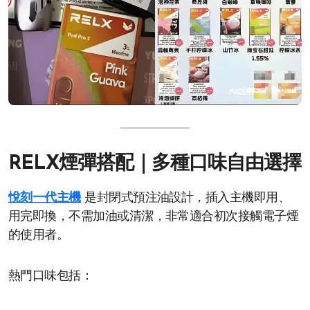
RELX煙彈搭配｜多種口味自由選擇
悅刻一代主機
是封閉式預注油設計，插入主機即用、
用完即換，不需加油或清潔，非常適合初次接觸電子煙
的使用者。
熱門口味包括：