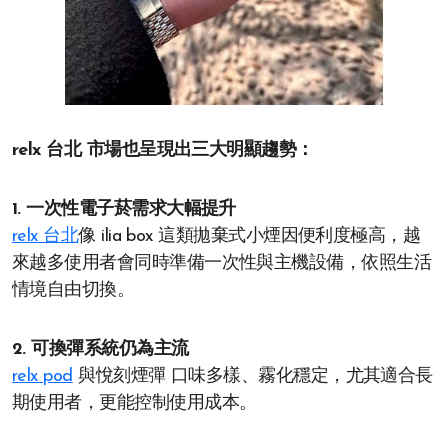
relx 台北 市場也呈現出三大明顯趨勢：
1. 一次性電子菸需求大幅提升
relx 台北
像 ilia box 這類拋棄式小煙因便利度極高，越
來越多使用者會同時準備一次性與主機設備，依照生活
情境自由切換。
2. 可換彈系統仍為主流
relx pod
與悅刻煙彈 口味多樣、霧化穩定，尤其適合長
期使用者，更能控制使用成本。