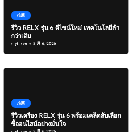
推薦
รีวิว RELX รุ่น 6 ดีไซน์ใหม่ เทคโนโลยีล้ำ
กว่าเดิม
yt, ren
5 月 6, 2026
推薦
รีวิวเครื่อง RELX รุ่น 6 พร้อมเคล็ดลับเลือก
ซื้ออนไลน์อย่างมั่นใจ
yt, ren
5 月 6, 2026