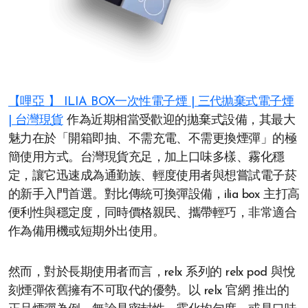
【哩亞 】 ILIA BOX一次性電子煙 | 三代抛棄式電子煙
| 台灣現貨
作為近期相當受歡迎的拋棄式設備，其最大
魅力在於「開箱即抽、不需充電、不需更換煙彈」的極
簡使用方式。台灣現貨充足，加上口味多樣、霧化穩
定，讓它迅速成為通勤族、輕度使用者與想嘗試電子菸
的新手入門首選。對比傳統可換彈設備，ilia box 主打高
便利性與穩定度，同時價格親民、攜帶輕巧，非常適合
作為備用機或短期外出使用。
然而，對於長期使用者而言，relx 系列的 relx pod 與悅
刻煙彈依舊擁有不可取代的優勢。以 relx 官網 推出的