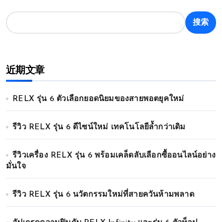
搜索
近期文章
RELX รุ่น 6 ตัวเลือกยอดนิยมของสายพอตยุคใหม่
รีวิว RELX รุ่น 6 ดีไซน์ใหม่ เทคโนโลยีล้ำกว่าเดิม
รีวิวเครื่อง RELX รุ่น 6 พร้อมเคล็ดลับเลือกซื้ออนไลน์อย่าง
มั่นใจ
รีวิว RELX รุ่น 6 นวัตกรรมใหม่ที่สายควันห้ามพลาด