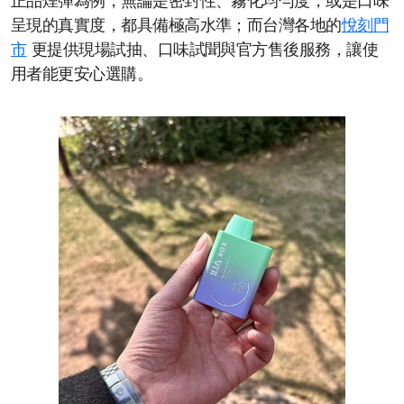
正品煙彈為例，無論是密封性、霧化均勻度，或是口味
呈現的真實度，都具備極高水準；而台灣各地的
悅刻門
市
更提供現場試抽、口味試聞與官方售後服務，讓使
用者能更安心選購。