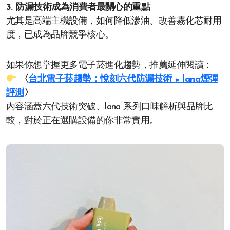
3. 防漏技術成為消費者最關心的重點
尤其是高端主機設備，如何降低滲油、改善霧化芯耐用
度，已成為品牌競爭核心。
如果你想掌握更多電子菸進化趨勢，推薦延伸閱讀：
〈
台北電子菸趨勢：悅刻六代防漏技術 × lana煙彈
評測
〉
內容涵蓋六代技術突破、lana 系列口味解析與品牌比
較，對於正在選購設備的你非常實用。