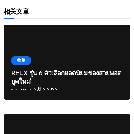
相关文章
推薦
RELX รุ่น 6 ตัวเลือกยอดนิยมของสายพอต
ยุคใหม่
yt, ren
5 月 6, 2026