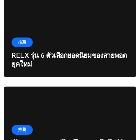
推薦
RELX รุ่น 6 ตัวเลือกยอดนิยมของสายพอต
ยุคใหม่
推薦