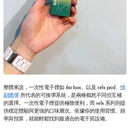
整體來說，一次性電子煙如 ilia box、以及 relx pod、
悅
刻煙彈
所代表的可換彈系統，是兩種截然不同但互補
的選擇。一次性電子煙提供極致便利，而 relx 系列則提
供穩定體驗與更強的口味層次。依據你的使用習慣、頻
率與預算，就能輕鬆找到最適合的電子菸設備。