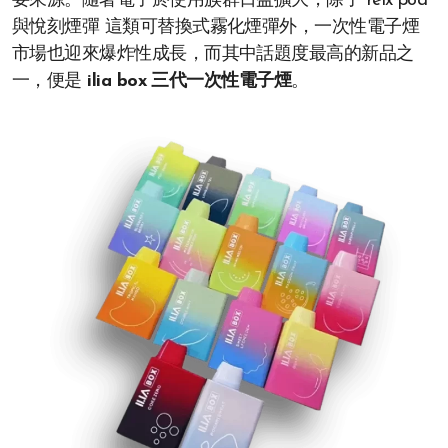
要來源。隨著電子菸使用族群日益擴大，除了 relx pod
與悅刻煙彈 這類可替換式霧化煙彈外，一次性電子煙
市場也迎來爆炸性成長，而其中話題度最高的新品之
一，便是
ilia box 三代一次性電子煙
。