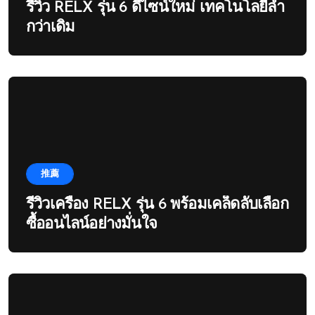
รีวิว RELX รุ่น 6 ดีไซน์ใหม่ เทคโนโลยีล้ำ
กว่าเดิม
推薦
รีวิวเครื่อง RELX รุ่น 6 พร้อมเคล็ดลับเลือก
ซื้ออนไลน์อย่างมั่นใจ