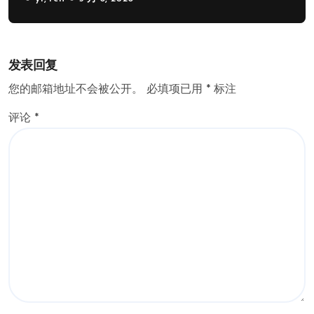
发表回复
您的邮箱地址不会被公开。
必填项已用
*
标注
评论
*