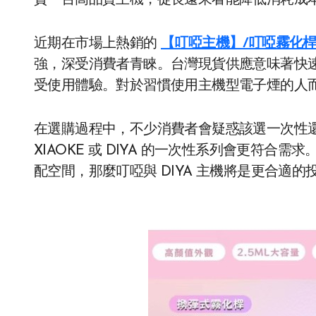
資一台高品質主機，從長遠來看能降低消耗成
近期在市場上熱銷的
【叮啞主機】/叮啞霧化桿
強，深受消費者青睞。台灣現貨供應意味著快
受使用體驗。對於習慣使用主機型電子煙的人
在選購過程中，不少消費者會疑惑該選一次性
XIAOKE 或 DIYA 的一次性系列會更符
配空間，那麼叮啞與 DIYA 主機將是更合適的