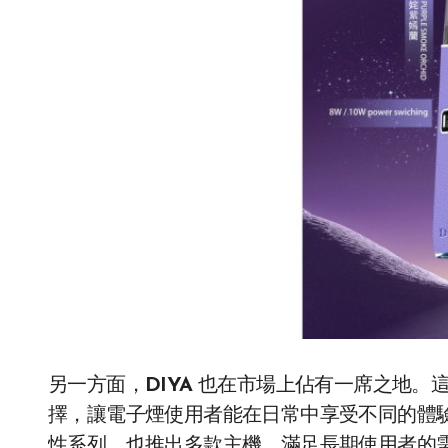
另一方面，
DIYA
也在市場上佔有一席之地。這
擇，讓電子煙使用者能在日常中享受不同的體
性系列，也推出多款主機，滿足長期使用者的