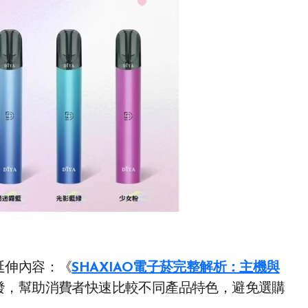
延伸內容：《
SHAXIAO電子菸完整解析：主機與
發，幫助消費者快速比較不同產品特色，避免選購