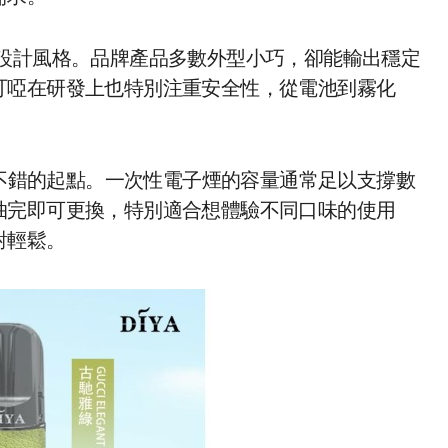
設計風格。品牌產品多數外型小巧，卻能輸出穩定
叮啞在研發上也特別注重安全性，從電池到霧化
不錯的起點。一次性電子煙的容量通常足以支撐數
抽完即可更換，特別適合想體驗不同口味的使用
對輕鬆。