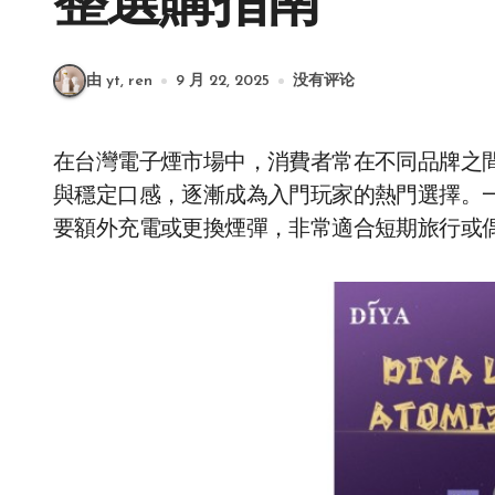
整選購指南
由 yt, ren
9 月 22, 2025
没有评论
在台灣電子煙市場中，消費者常在不同品牌之
與穩定口感，逐漸成為入門玩家的熱門選擇。
要額外充電或更換煙彈，非常適合短期旅行或