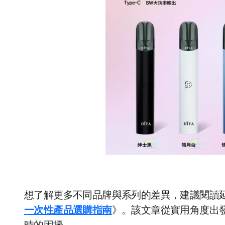
想了解更多不同品牌與系列的差異，建議閱讀
一次性產品選購指南
》。該文章從實用角度出