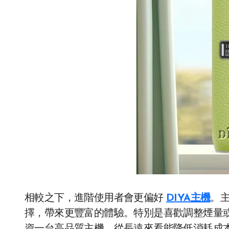
相較之下，進階使用者會更偏好
DIYA主機
。
擇，帶來更豐富的體驗。特別是喜歡調整煙量