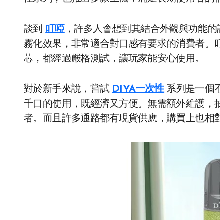
談到
叮啞
，許多人會想到其結合外觀與功能的
霧化效果，非常適合對口感有要求的消費者。
芯，都經過嚴格測試，讓玩家能安心使用。
對於新手來說，嘗試
DIYA一次性
系列是一個
千口的使用，既經濟又方便。無需額外維護，
者。而且許多通路都有現貨供應，購買上也相