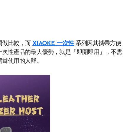
間做比較，而
XIAOKE 一次性
系列因其攜帶方便
一次性產品的最大優勢，就是「即開即用」，不需
偶爾使用的人群。