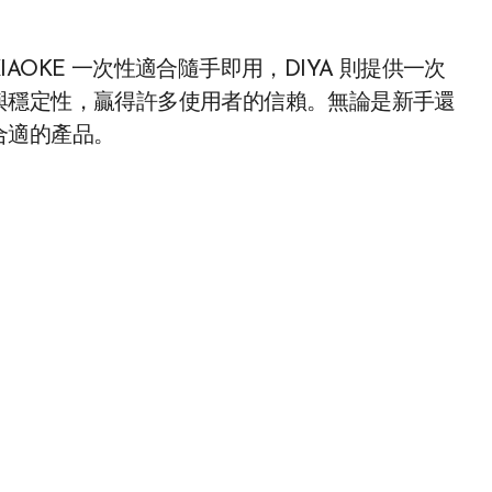
OKE 一次性適合隨手即用，DIYA 則提供一次
與穩定性，贏得許多使用者的信賴。無論是新手還
合適的產品。