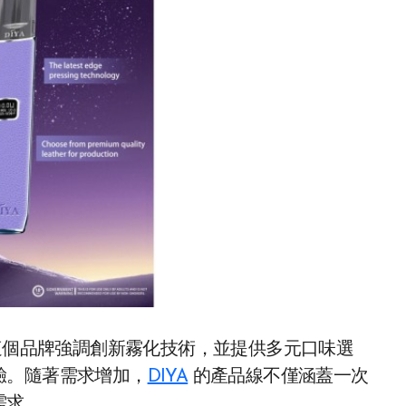
個品牌強調創新霧化技術，並提供多元口味選
驗。隨著需求增加，
DIYA
的產品線不僅涵蓋一次
需求。