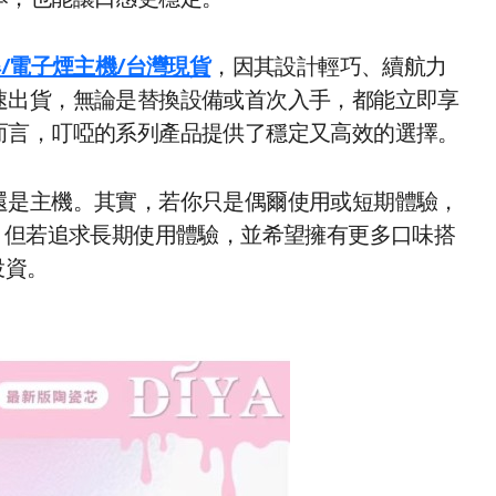
本，也能讓口感更穩定。
/電子煙主機/台灣現貨
，因其設計輕巧、續航力
速出貨，無論是替換設備或首次入手，都能立即享
而言，叮啞的系列產品提供了穩定又高效的選擇。
還是主機。其實，若你只是偶爾使用或短期體驗，
合需求。但若追求長期使用體驗，並希望擁有更多口味搭
投資。