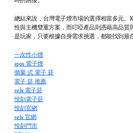
時的困擾。
總結來說，台灣電子煙市場的選擇相當多元。XIA
性與主機雙重方案，而叮啞產品則憑藉高品質
是玩家，只要根據自身需求挑選，都能找到最
一次性小煙
iqos 電子煙​
拋棄 式 電子 菸​
電子 菸 推薦
relx 電子菸
悅刻電子菸
悅刻官網
relx 官網
悅刻門市