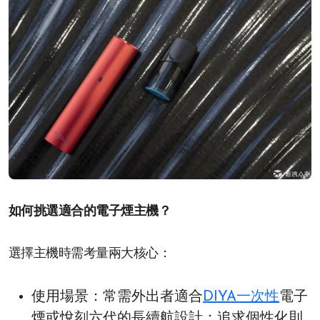
如何挑選適合的電子煙主機？
選擇主機時需考量兩大核心：
使用場景：常需外出者適合
DIYA一次性
電子
煙或悅刻六代的長續航設計；追求個性化則