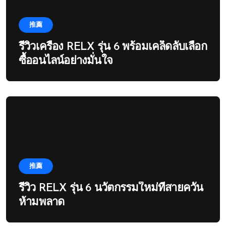
推薦
รีวิวเครื่อง RELX รุ่น 6 พร้อมเคล็ดลับเลือก
ซื้ออนไลน์อย่างมั่นใจ
推薦
รีวิว RELX รุ่น 6 นวัตกรรมใหม่ที่สายควัน
ห้ามพลาด