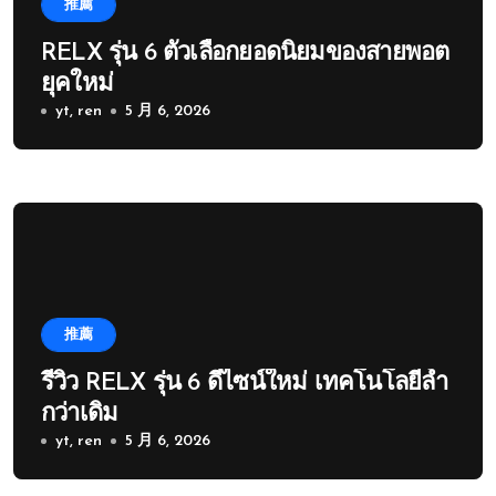
推薦
RELX รุ่น 6 ตัวเลือกยอดนิยมของสายพอต
ยุคใหม่
yt, ren
5 月 6, 2026
推薦
รีวิว RELX รุ่น 6 ดีไซน์ใหม่ เทคโนโลยีล้ำ
กว่าเดิม
yt, ren
5 月 6, 2026