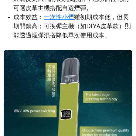
可選皮革主機搭配自選煙彈。
成本效益：
一次性小煙
雖初期成本低，但長
期開銷高；可換彈主機（如DIYA皮革款）則
能透過煙彈混搭降低單次使用成本。