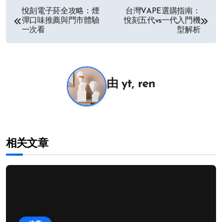
文
悅刻電子菸全攻略：煙
台灣VAPE選購指南：
彈口味推薦與門市體驗
悅刻五代vs一代入門機
章
一次看
型解析
导
航
由
yt, ren
相关文章