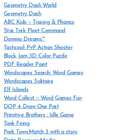
Geometry Dash World
Geometry Dash
ABC Kids – Tracing & Phonics
Star Trek Fleet Command
Domino Dreams™
Tacticool: PvP Action Shooter
Block Jam 3D: Color Puzzle
PDF Reader Point
Wordscapes Search: Word Games
Wordscapes Solitaire
Elf Islands
Word Collect – Word Games Fun
DOP 4: Draw One Part
Primitive Brothers : Idle Game
Tank Firing
Park Town:Match 3 with a story