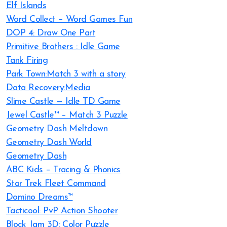
Elf Islands
Word Collect – Word Games Fun
DOP 4: Draw One Part
Primitive Brothers : Idle Game
Tank Firing
Park Town:Match 3 with a story
Data Recovery:Media
Slime Castle — Idle TD Game
Jewel Castle™ – Match 3 Puzzle
Geometry Dash Meltdown
Geometry Dash World
Geometry Dash
ABC Kids – Tracing & Phonics
Star Trek Fleet Command
Domino Dreams™
Tacticool: PvP Action Shooter
Block Jam 3D: Color Puzzle