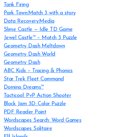
Tank Firing
Park Town:Match 3 with a story
Data Recovery:Media
Slime Castle — Idle TD Game
Jewel Castle™ – Match 3 Puzzle
Geometry Dash Meltdown
Geometry Dash World
Geometry Dash
ABC Kids – Tracing & Phonics
Star Trek Fleet Command
Domino Dreams™
Tacticool: PvP Action Shooter
Block Jam 3D: Color Puzzle
PDF Reader Point
Wordscapes Search: Word Games
Wordscapes Solitaire
Elf Islands