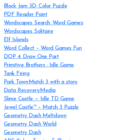
Block Jam 3D: Color Puzzle
PDF Reader Point
Wordscapes Search: Word Games
Wordscapes Solitaire
Elf Islands
Word Collect – Word Games Fun
DOP 4: Draw One Part
Primitive Brothers : Idle Game
Tank Firing
Park Town:Match 3 with a story
Data Recovery:Media
Slime Castle — Idle TD Game
Jewel Castle™ – Match 3 Puzzle
Geometry Dash Meltdown
Geometry Dash World
Geometry Dash