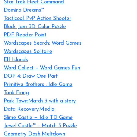
Star Trek Fleet Command
Domino Dreams™
Tacticool: PvP Action Shooter
Block Jam 3D: Color Puzzle
PDF Reader Point
Wordscapes Search: Word Games
Wordscapes Solitaire
Elf Islands
Word Collect – Word Games Fun
DOP 4: Draw One Part
Primitive Brothers : Idle Game
Tank Firing
Park Town:Match 3 with a story
Data Recovery:Media
Slime Castle — Idle TD Game
Jewel Castle™ – Match 3 Puzzle
Geometry Dash Meltdown