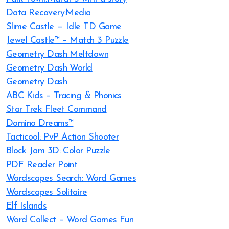
Data Recovery:Media
Slime Castle — Idle TD Game
Jewel Castle™ – Match 3 Puzzle
Geometry Dash Meltdown
Geometry Dash World
Geometry Dash
ABC Kids – Tracing & Phonics
Star Trek Fleet Command
Domino Dreams™
Tacticool: PvP Action Shooter
Block Jam 3D: Color Puzzle
PDF Reader Point
Wordscapes Search: Word Games
Wordscapes Solitaire
Elf Islands
Word Collect – Word Games Fun