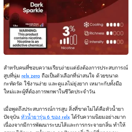
สำหรับคนที่ชอบความเรียบง่ายแต่ยังต้องการประสบการณ์
สูบที่นุ่ม
relx zero
ถือเป็นตัวเลือกที่น่าสนใจ ด้วยขนาด
กะทัดรัด ใช้งานง่าย และดูแลไม่ยุ่งยาก เหมาะกับทั้งมือ
ใหม่และผู้ที่ต้องการพกพาในชีวิตประจำวัน
เมื่อพูดถึงประสบการณ์การสูบ สิ่งที่ขาดไม่ได้คือหัวน้ำยา
ปัจจุบัน
หัวน้ำยารุ่น 6 ของ relx
ได้รับความนิยมอย่างมาก
เนื่องจากมีการพัฒนาระบบไส้และการกระจายกลิ่น ทำให้