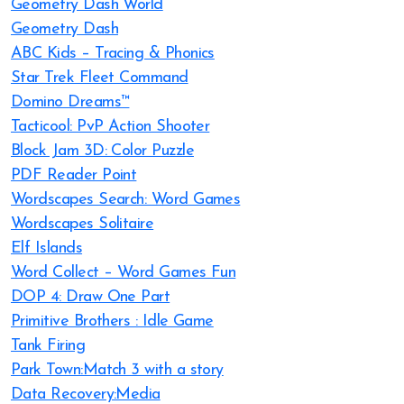
Geometry Dash World
Geometry Dash
ABC Kids – Tracing & Phonics
Star Trek Fleet Command
Domino Dreams™
Tacticool: PvP Action Shooter
Block Jam 3D: Color Puzzle
PDF Reader Point
Wordscapes Search: Word Games
Wordscapes Solitaire
Elf Islands
Word Collect – Word Games Fun
DOP 4: Draw One Part
Primitive Brothers : Idle Game
Tank Firing
Park Town:Match 3 with a story
Data Recovery:Media