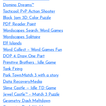
Domino Dreams™
Tacticool: PvP Action Shooter
Block Jam 3D: Color Puzzle
PDF Reader Point
Wordscapes Search: Word Games
Wordscapes Solitaire
Elf Islands
Word Collect – Word Games Fun
DOP 4: Draw One Part
Primitive Brothers : Idle Game
Tank Firing
Park Town:Match 3 with a story
Data Recovery:Media
Slime Castle — Idle TD Game
Jewel Castle™ – Match 3 Puzzle
Geometry Dash Meltdown