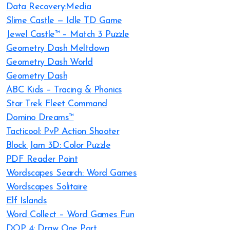
Data Recovery:Media
Slime Castle — Idle TD Game
Jewel Castle™ – Match 3 Puzzle
Geometry Dash Meltdown
Geometry Dash World
Geometry Dash
ABC Kids – Tracing & Phonics
Star Trek Fleet Command
Domino Dreams™
Tacticool: PvP Action Shooter
Block Jam 3D: Color Puzzle
PDF Reader Point
Wordscapes Search: Word Games
Wordscapes Solitaire
Elf Islands
Word Collect – Word Games Fun
DOP 4: Draw One Part