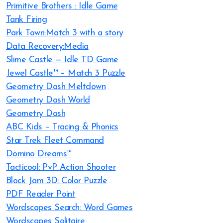
Primitive Brothers : Idle Game
Tank Firing
Park Town:Match 3 with a story
Data Recovery:Media
Slime Castle — Idle TD Game
Jewel Castle™ – Match 3 Puzzle
Geometry Dash Meltdown
Geometry Dash World
Geometry Dash
ABC Kids – Tracing & Phonics
Star Trek Fleet Command
Domino Dreams™
Tacticool: PvP Action Shooter
Block Jam 3D: Color Puzzle
PDF Reader Point
Wordscapes Search: Word Games
Wordscapes Solitaire