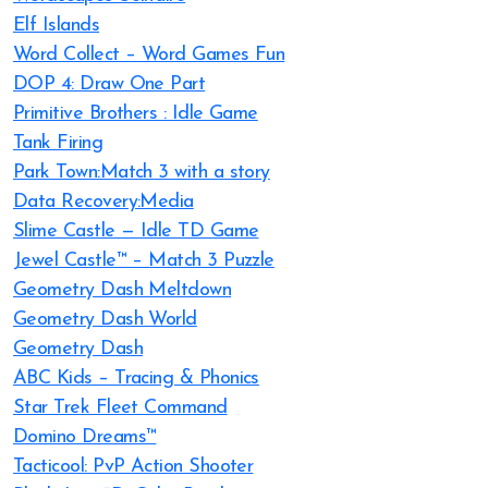
Elf Islands
Word Collect – Word Games Fun
DOP 4: Draw One Part
Primitive Brothers : Idle Game
Tank Firing
Park Town:Match 3 with a story
Data Recovery:Media
Slime Castle — Idle TD Game
Jewel Castle™ – Match 3 Puzzle
Geometry Dash Meltdown
Geometry Dash World
Geometry Dash
ABC Kids – Tracing & Phonics
Star Trek Fleet Command
Domino Dreams™
Tacticool: PvP Action Shooter