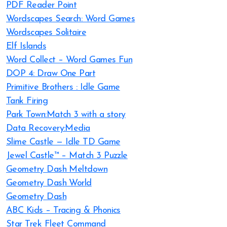
PDF Reader Point
Wordscapes Search: Word Games
Wordscapes Solitaire
Elf Islands
Word Collect – Word Games Fun
DOP 4: Draw One Part
Primitive Brothers : Idle Game
Tank Firing
Park Town:Match 3 with a story
Data Recovery:Media
Slime Castle — Idle TD Game
Jewel Castle™ – Match 3 Puzzle
Geometry Dash Meltdown
Geometry Dash World
Geometry Dash
ABC Kids – Tracing & Phonics
Star Trek Fleet Command