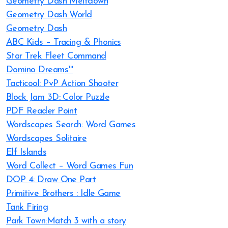
Geometry Dash Meltdown
Geometry Dash World
Geometry Dash
ABC Kids – Tracing & Phonics
Star Trek Fleet Command
Domino Dreams™
Tacticool: PvP Action Shooter
Block Jam 3D: Color Puzzle
PDF Reader Point
Wordscapes Search: Word Games
Wordscapes Solitaire
Elf Islands
Word Collect – Word Games Fun
DOP 4: Draw One Part
Primitive Brothers : Idle Game
Tank Firing
Park Town:Match 3 with a story