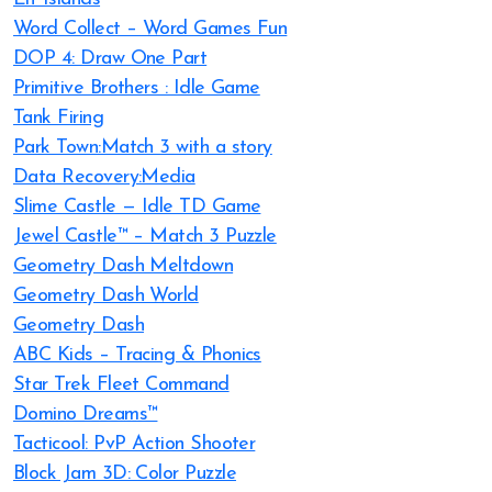
Word Collect – Word Games Fun
DOP 4: Draw One Part
Primitive Brothers : Idle Game
Tank Firing
Park Town:Match 3 with a story
Data Recovery:Media
Slime Castle — Idle TD Game
Jewel Castle™ – Match 3 Puzzle
Geometry Dash Meltdown
Geometry Dash World
Geometry Dash
ABC Kids – Tracing & Phonics
Star Trek Fleet Command
Domino Dreams™
Tacticool: PvP Action Shooter
Block Jam 3D: Color Puzzle