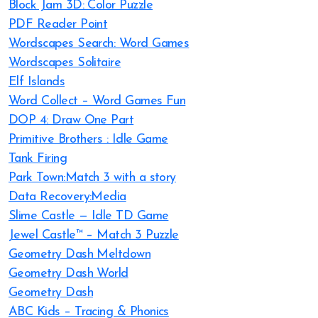
Block Jam 3D: Color Puzzle
PDF Reader Point
Wordscapes Search: Word Games
Wordscapes Solitaire
Elf Islands
Word Collect – Word Games Fun
DOP 4: Draw One Part
Primitive Brothers : Idle Game
Tank Firing
Park Town:Match 3 with a story
Data Recovery:Media
Slime Castle — Idle TD Game
Jewel Castle™ – Match 3 Puzzle
Geometry Dash Meltdown
Geometry Dash World
Geometry Dash
ABC Kids – Tracing & Phonics