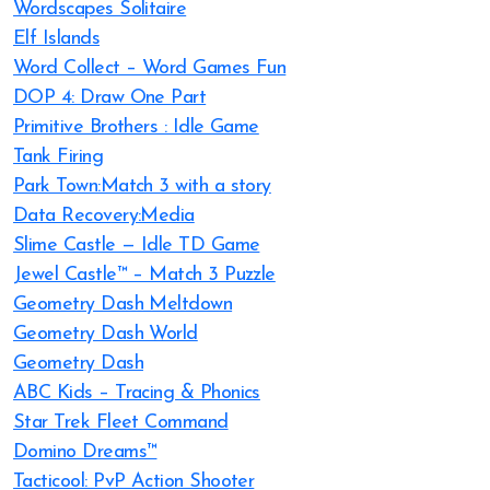
Wordscapes Solitaire
Elf Islands
Word Collect – Word Games Fun
DOP 4: Draw One Part
Primitive Brothers : Idle Game
Tank Firing
Park Town:Match 3 with a story
Data Recovery:Media
Slime Castle — Idle TD Game
Jewel Castle™ – Match 3 Puzzle
Geometry Dash Meltdown
Geometry Dash World
Geometry Dash
ABC Kids – Tracing & Phonics
Star Trek Fleet Command
Domino Dreams™
Tacticool: PvP Action Shooter