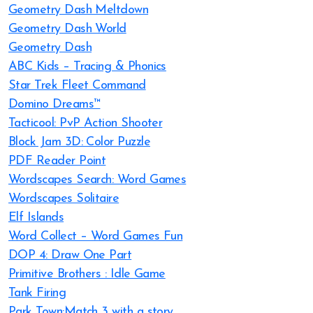
Geometry Dash Meltdown
Geometry Dash World
Geometry Dash
ABC Kids – Tracing & Phonics
Star Trek Fleet Command
Domino Dreams™
Tacticool: PvP Action Shooter
Block Jam 3D: Color Puzzle
PDF Reader Point
Wordscapes Search: Word Games
Wordscapes Solitaire
Elf Islands
Word Collect – Word Games Fun
DOP 4: Draw One Part
Primitive Brothers : Idle Game
Tank Firing
Park Town:Match 3 with a story