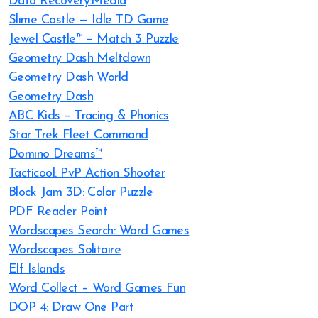
Data Recovery:Media
Slime Castle — Idle TD Game
Jewel Castle™ – Match 3 Puzzle
Geometry Dash Meltdown
Geometry Dash World
Geometry Dash
ABC Kids – Tracing & Phonics
Star Trek Fleet Command
Domino Dreams™
Tacticool: PvP Action Shooter
Block Jam 3D: Color Puzzle
PDF Reader Point
Wordscapes Search: Word Games
Wordscapes Solitaire
Elf Islands
Word Collect – Word Games Fun
DOP 4: Draw One Part