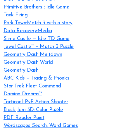
Primitive Brothers : Idle Game
Tank Firing
Park Town:Match 3 with a story
Data Recovery:Media
Slime Castle — Idle TD Game
Jewel Castle™ – Match 3 Puzzle
Geometry Dash Meltdown
Geometry Dash World
Geometry Dash
ABC Kids – Tracing & Phonics
Star Trek Fleet Command
Domino Dreams™
Tacticool: PvP Action Shooter
Block Jam 3D: Color Puzzle
PDF Reader Point
Wordscapes Search: Word Games