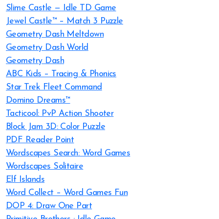
Slime Castle — Idle TD Game
Jewel Castle™ – Match 3 Puzzle
Geometry Dash Meltdown
Geometry Dash World
Geometry Dash
ABC Kids – Tracing & Phonics
Star Trek Fleet Command
Domino Dreams™
Tacticool: PvP Action Shooter
Block Jam 3D: Color Puzzle
PDF Reader Point
Wordscapes Search: Word Games
Wordscapes Solitaire
Elf Islands
Word Collect – Word Games Fun
DOP 4: Draw One Part