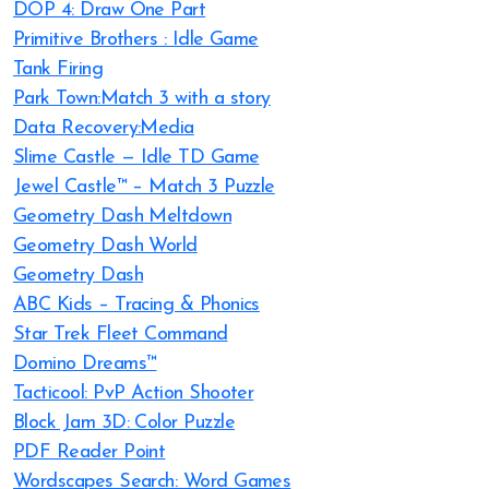
DOP 4: Draw One Part
Primitive Brothers : Idle Game
Tank Firing
Park Town:Match 3 with a story
Data Recovery:Media
Slime Castle — Idle TD Game
Jewel Castle™ – Match 3 Puzzle
Geometry Dash Meltdown
Geometry Dash World
Geometry Dash
ABC Kids – Tracing & Phonics
Star Trek Fleet Command
Domino Dreams™
Tacticool: PvP Action Shooter
Block Jam 3D: Color Puzzle
PDF Reader Point
Wordscapes Search: Word Games