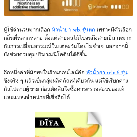
ผู้ใช้จำนวนมากเลือก
หัวน้ำยา relx รุ่นหก
เพราะมีตัวเลือก
กลิ่นที่หลากหลาย ตั้งแต่สายผลไม้ไปจนถึงสายเย็น เหมาะ
กับการเปลี่ยนอารมณ์ในแต่ละวันโดยไม่จำเจ นอกจากนี้
ยังช่วยควบคุมปริมาณนิโคตินได้ดีขึ้น
อีกหนึ่งคำที่มักพบในร้านออนไลน์คือ
หัวน้ำยา relx 6 รุ่น
ซึ่งจริง ๆ แล้วเป็นกลุ่มผลิตภัณฑ์เดียวกัน แต่ใช้เรียกต่าง
กันไปตามผู้ขาย ก่อนตัดสินใจซื้อควรตรวจสอบของแท้
และแหล่งจำหน่ายที่เชื่อถือได้