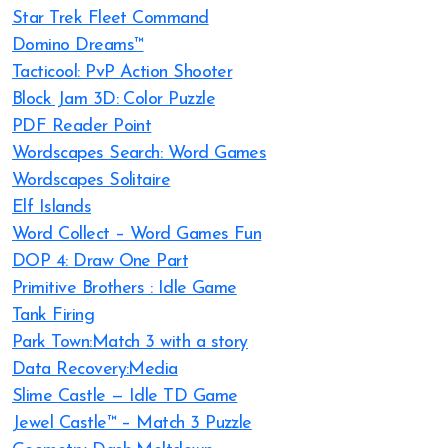
Star Trek Fleet Command
Domino Dreams™
Tacticool: PvP Action Shooter
Block Jam 3D: Color Puzzle
PDF Reader Point
Wordscapes Search: Word Games
Wordscapes Solitaire
Elf Islands
Word Collect – Word Games Fun
DOP 4: Draw One Part
Primitive Brothers : Idle Game
Tank Firing
Park Town:Match 3 with a story
Data Recovery:Media
Slime Castle — Idle TD Game
Jewel Castle™ – Match 3 Puzzle