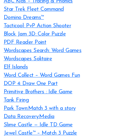
ABC Kids – Tracing & Phonics
Star Trek Fleet Command
Domino Dreams™
Tacticool: PvP Action Shooter
Block Jam 3D: Color Puzzle
PDF Reader Point
Wordscapes Search: Word Games
Wordscapes Solitaire
Elf Islands
Word Collect – Word Games Fun
DOP 4: Draw One Part
Primitive Brothers : Idle Game
Tank Firing
Park Town:Match 3 with a story
Data Recovery:Media
Slime Castle — Idle TD Game
Jewel Castle™ – Match 3 Puzzle