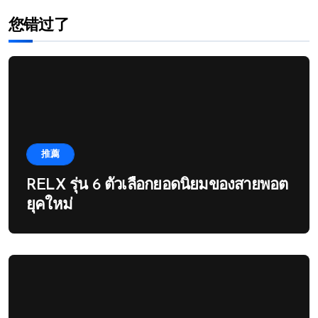
您错过了
推薦
RELX รุ่น 6 ตัวเลือกยอดนิยมของสายพอต
ยุคใหม่