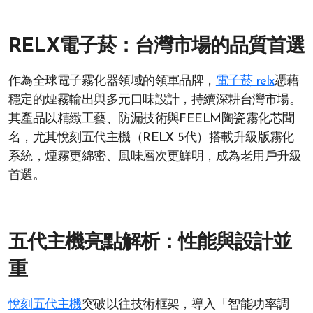
RELX電子菸：台灣市場的品質首選
作為全球電子霧化器領域的領軍品牌，
電子菸 relx
憑藉
穩定的煙霧輸出與多元口味設計，持續深耕台灣市場。
其產品以精緻工藝、防漏技術與FEELM陶瓷霧化芯聞
名，尤其悅刻五代主機（RELX 5代）搭載升級版霧化
系統，煙霧更綿密、風味層次更鮮明，成為老用戶升級
首選。
五代主機亮點解析：性能與設計並
重
悅刻五代主機
突破以往技術框架，導入「智能功率調