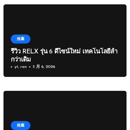
推薦
รีวิว RELX รุ่น 6 ดีไซน์ใหม่ เทคโนโลยีล้ำ
กว่าเดิม
yt, ren
5 月 6, 2026
推薦