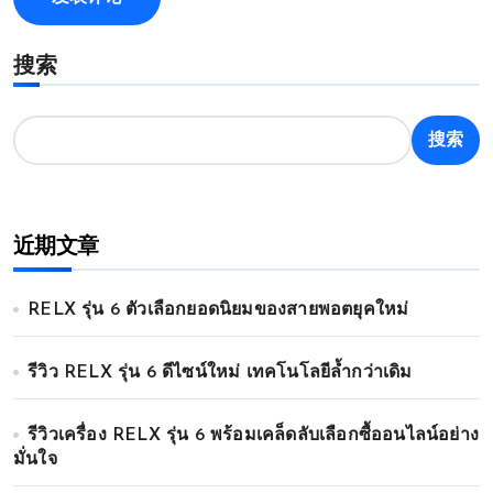
搜索
搜索
近期文章
RELX รุ่น 6 ตัวเลือกยอดนิยมของสายพอตยุคใหม่
รีวิว RELX รุ่น 6 ดีไซน์ใหม่ เทคโนโลยีล้ำกว่าเดิม
รีวิวเครื่อง RELX รุ่น 6 พร้อมเคล็ดลับเลือกซื้ออนไลน์อย่าง
มั่นใจ