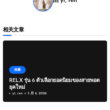
由
yt, ren
相关文章
推薦
RELX รุ่น 6 ตัวเลือกยอดนิยมของสายพอต
ยุคใหม่
yt, ren
5 月 6, 2026