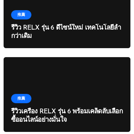
推薦
รีวิว RELX รุ่น 6 ดีไซน์ใหม่ เทคโนโลยีล้ำ
กว่าเดิม
推薦
รีวิวเครื่อง RELX รุ่น 6 พร้อมเคล็ดลับเลือก
ซื้ออนไลน์อย่างมั่นใจ