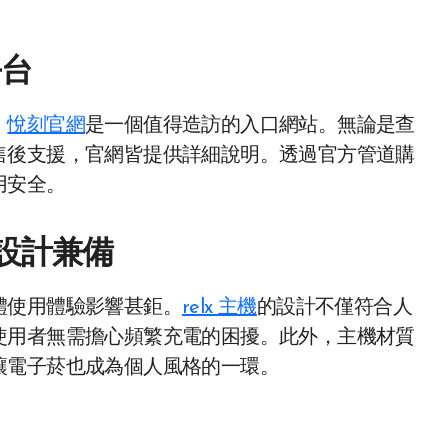
平台
，
悅刻官網
是一個值得造訪的入口網站。無論是查
售後支援，官網皆提供詳細說明。透過官方管道購
用安全。
設計兼備
體使用體驗影響甚鉅。
relx 主機
的設計不僅符合人
使用者無需擔心頻繁充電的困擾。此外，主機材質
讓電子菸也成為個人風格的一環。