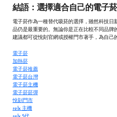
結語：選擇適合自己的電子
電子菸作為一種替代吸菸的選擇，雖然科技日
品仍是最重要的。無論你是正在比較不同品牌
建議都可從悅刻官網或授權門市著手，為自己
電子菸
加熱菸
電子菸推薦
電子菸台灣
電子菸主機
電子菸菸彈
悅刻門市
relx 主機
relx 5代