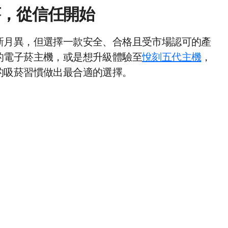
菸，從信任開始
新月異，但選擇一款安全、合格且受市場認可的產
的電子菸主機，或是想升級體驗至
悅刻五代主機
，
的吸菸習慣做出最合適的選擇。