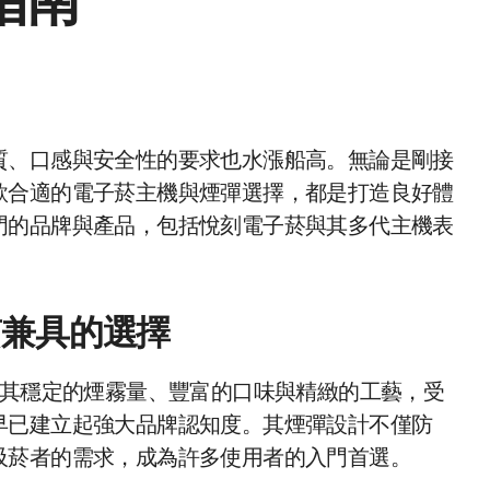
指南
款合適的電子菸主機與煙彈選擇，都是打造良好體
門的品牌與產品，包括悅刻電子菸與其多代主機表
質兼具的選擇
）以其穩定的煙霧量、豐富的口味與精緻的工藝，受
早已建立起強大品牌認知度。其煙彈設計不僅防
吸菸者的需求，成為許多使用者的入門首選。