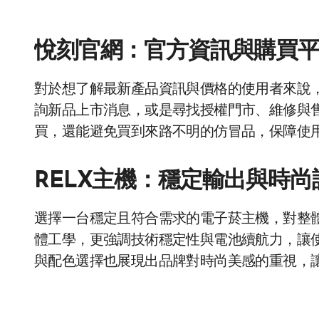
悅刻官網：官方資訊與購買
對於想了解最新產品資訊與價格的使用者來說
詢新品上市消息，或是尋找授權門市、維修與
買，還能避免買到來路不明的仿冒品，保障使
RELX主機：穩定輸出與時尚
選擇一台穩定且符合需求的電子菸主機，對整
體工學，更強調技術穩定性與電池續航力，讓
與配色選擇也展現出品牌對時尚美感的重視，