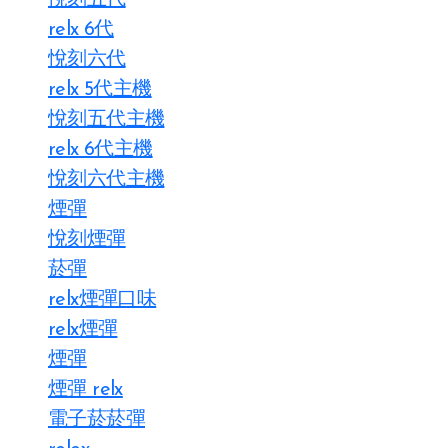
悅刻五代
relx 6代
悅刻六代
relx 5代主機
悅刻五代主機
relx 6代主機
悅刻六代主機
煙彈
悅刻煙彈
菸彈
relx煙彈口味
relx煙彈
煙彈
煙彈 relx
電子菸菸彈