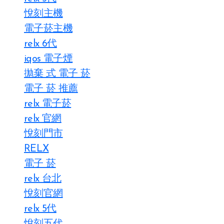
悅刻主機
電子菸主機
relx 6代
iqos 電子煙​
拋棄 式 電子 菸​
電子 菸 推薦
relx 電子菸
relx 官網
悅刻門市
RELX
電子 菸
relx 台北
悅刻官網
relx 5代