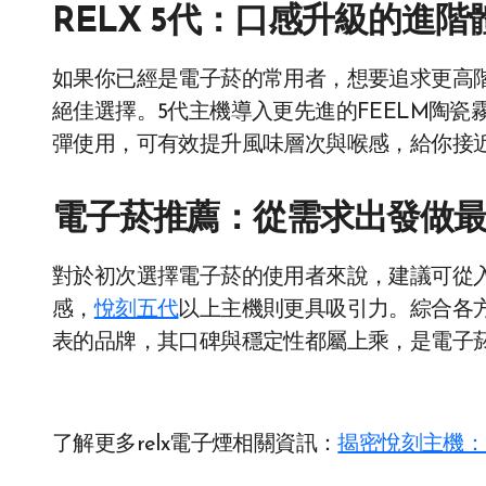
RELX 5代：口感升級的進階
如果你已經是電子菸的常用者，想要追求更高
絕佳選擇。5代主機導入更先進的FEELM陶
彈使用，可有效提升風味層次與喉感，給你接
電子菸推薦：從需求出發做
對於初次選擇電子菸的使用者來說，建議可從入
感，
悅刻五代
以上主機則更具吸引力。綜合各
表的品牌，其口碑與穩定性都屬上乘，是電子
了解更多relx電子煙相關資訊：
揭密悅刻主機：