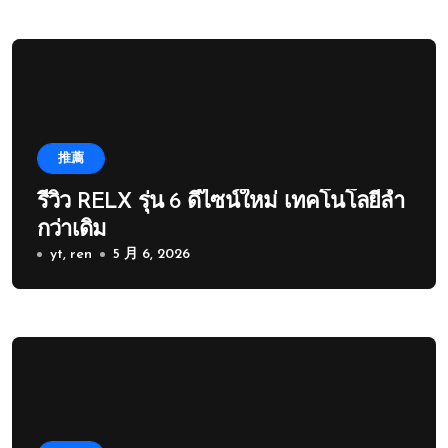
推薦
รีวิว RELX รุ่น 6 ดีไซน์ใหม่ เทคโนโลยีล้ำ
กว่าเดิม
yt, ren
5 月 6, 2026