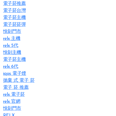
電子菸推薦
電子菸台灣
電子菸主機
電子菸菸彈
悅刻門市
relx 主機
relx 5代
悅刻主機
電子菸主機
relx 6代
iqos 電子煙​
拋棄 式 電子 菸​
電子 菸 推薦
relx 電子菸
relx 官網
悅刻門市
RELX