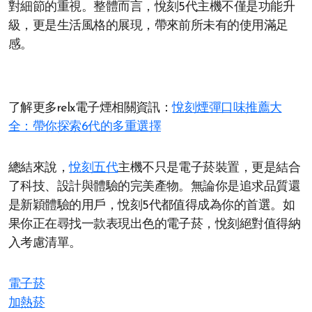
對細節的重視。整體而言，悅刻5代主機不僅是功能升
級，更是生活風格的展現，帶來前所未有的使用滿足
感。
了解更多relx電子煙相關資訊：
悅刻煙彈口味推薦大
全：帶你探索6代的多重選擇
總結來說，
悅刻五代
主機不只是電子菸裝置，更是結合
了科技、設計與體驗的完美產物。無論你是追求品質還
是新穎體驗的用戶，悅刻5代都值得成為你的首選。如
果你正在尋找一款表現出色的電子菸，悅刻絕對值得納
入考慮清單。
電子菸
加熱菸