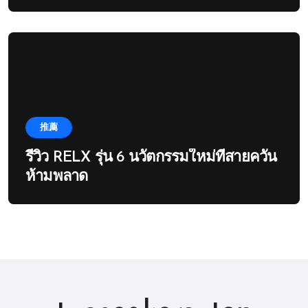
推薦
รีวิว RELX รุ่น 6 นวัตกรรมใหม่ที่สายควัน
ห้ามพลาด