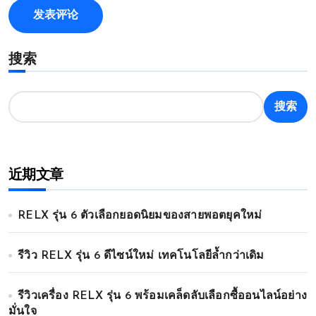
搜索
搜索
近期文章
RELX รุ่น 6 ตัวเลือกยอดนิยมของสายพอตยุคใหม่
รีวิว RELX รุ่น 6 ดีไซน์ใหม่ เทคโนโลยีล้ำกว่าเดิม
รีวิวเครื่อง RELX รุ่น 6 พร้อมเคล็ดลับเลือกซื้ออนไลน์อย่าง
มั่นใจ