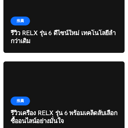
推薦
รีวิว RELX รุ่น 6 ดีไซน์ใหม่ เทคโนโลยีล้ำ
กว่าเดิม
推薦
รีวิวเครื่อง RELX รุ่น 6 พร้อมเคล็ดลับเลือก
ซื้ออนไลน์อย่างมั่นใจ