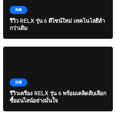
推薦
รีวิว RELX รุ่น 6 ดีไซน์ใหม่ เทคโนโลยีล้ำ
กว่าเดิม
推薦
รีวิวเครื่อง RELX รุ่น 6 พร้อมเคล็ดลับเลือก
ซื้ออนไลน์อย่างมั่นใจ