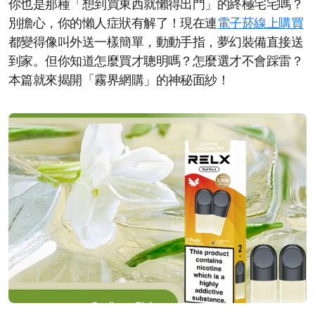
你也是那種「想到買東西就懶得出門」的終極宅宅嗎？
別擔心，你的懶人症狀有解了！現在連
電子菸線上購買
都變得像叫外送一樣簡單，動動手指，夢幻裝備直接送
到家。但你知道怎麼買才聰明嗎？怎麼選才不會踩雷？
本篇就來揭開「霧界網購」的神秘面紗！