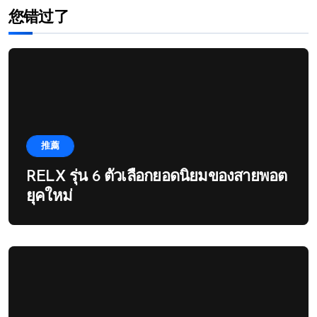
您错过了
推薦
RELX รุ่น 6 ตัวเลือกยอดนิยมของสายพอต
ยุคใหม่