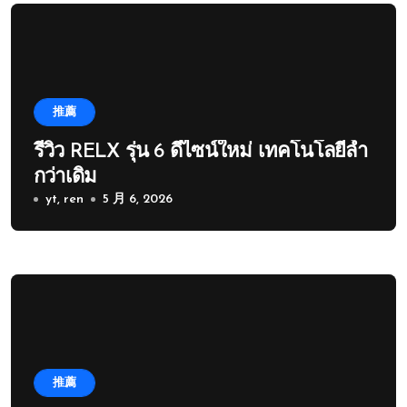
推薦
รีวิว RELX รุ่น 6 ดีไซน์ใหม่ เทคโนโลยีล้ำ
กว่าเดิม
yt, ren
5 月 6, 2026
推薦