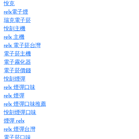
悅克
relx電子煙
瑞克電子菸
悅刻主機
relx 主機
relx 電子菸台灣
電子菸主機
電子霧化器
電子菸價錢
悅刻煙彈
relx 煙彈口味
relx 煙彈
relx 煙彈口味推薦
悅刻煙彈口味
煙彈 relx
relx 煙彈台灣
電子菸口味