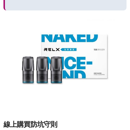
線上購買防坑守則