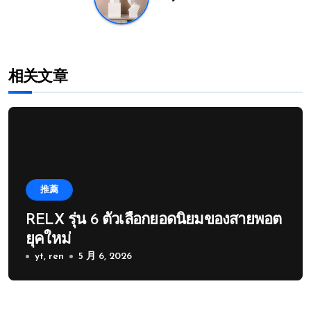
相关文章
推薦
RELX รุ่น 6 ตัวเลือกยอดนิยมของสายพอต
ยุคใหม่
yt, ren
5 月 6, 2026