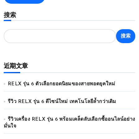
搜索
搜索
近期文章
RELX รุ่น 6 ตัวเลือกยอดนิยมของสายพอตยุคใหม่
รีวิว RELX รุ่น 6 ดีไซน์ใหม่ เทคโนโลยีล้ำกว่าเดิม
รีวิวเครื่อง RELX รุ่น 6 พร้อมเคล็ดลับเลือกซื้ออนไลน์อย่าง
มั่นใจ