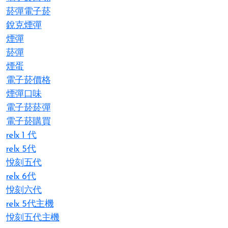
菸彈電子菸
銳克煙彈
煙彈
菸彈
煙蛋
電子菸價格
煙彈口味
電子菸菸彈
電子菸購買
relx 1 代
relx 5代
悅刻五代
relx 6代
悅刻六代
relx 5代主機
悅刻五代主機