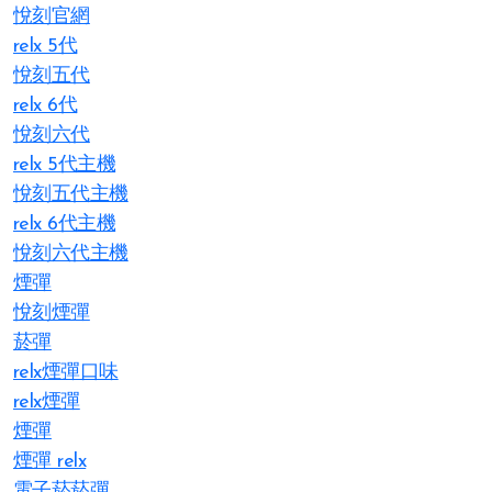
悅刻官網
relx 5代
悅刻五代
relx 6代
悅刻六代
relx 5代主機
悅刻五代主機
relx 6代主機
悅刻六代主機
煙彈
悅刻煙彈
菸彈
relx煙彈口味
relx煙彈
煙彈
煙彈 relx
電子菸菸彈