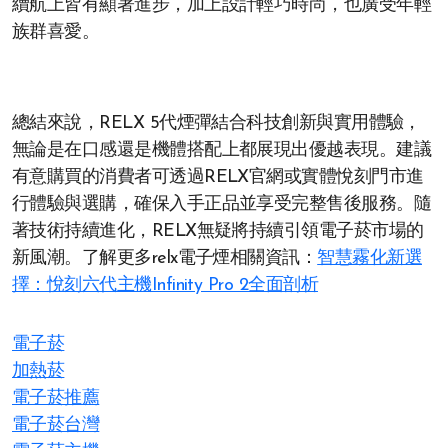
續航上皆有顯著進步，加上設計輕巧時尚，也廣受年輕
族群喜愛。
總結來說，RELX 5代煙彈結合科技創新與實用體驗，
無論是在口感還是機體搭配上都展現出優越表現。建議
有意購買的消費者可透過RELX官網或實體悅刻門市進
行體驗與選購，確保入手正品並享受完整售後服務。隨
著技術持續進化，RELX無疑將持續引領電子菸市場的
新風潮。了解更多relx電子煙相關資訊：
智慧霧化新選
擇：悅刻六代主機Infinity Pro 2全面剖析
電子菸
加熱菸
電子菸推薦
電子菸台灣