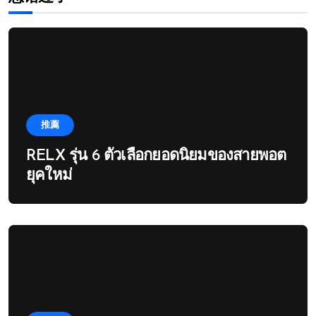
推薦
RELX รุ่น 6 ตัวเลือกยอดนิยมของสายพอต
ยุคใหม่