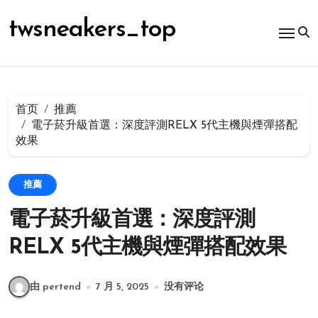
跳
转
twsneakers_top
到
内
容
首页
推薦
電子菸升級首選：深度評測RELX 5代主機與煙彈搭配
效果
推薦
電子菸升級首選：深度評測
RELX 5代主機與煙彈搭配效果
由 pertend
7 月 5, 2025
没有评论