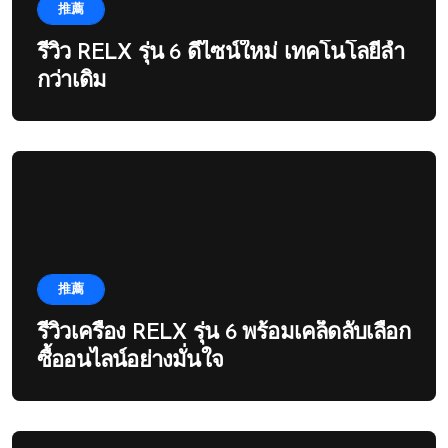
推薦
รีวิว RELX รุ่น 6 ดีไซน์ใหม่ เทคโนโลยีล้ำ
กว่าเดิม
推薦
รีวิวเครื่อง RELX รุ่น 6 พร้อมเคล็ดลับเลือก
ซื้ออนไลน์อย่างมั่นใจ