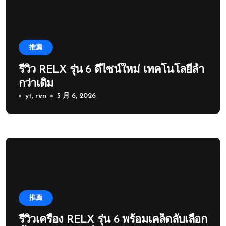
推薦
รีวิว RELX รุ่น 6 ดีไซน์ใหม่ เทคโนโลยีล้ำ
กว่าเดิม
yt, ren
5 月 6, 2026
推薦
รีวิวเครื่อง RELX รุ่น 6 พร้อมเคล็ดลับเลือก