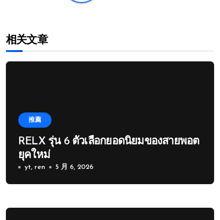
相关文章
推薦
RELX รุ่น 6 ตัวเลือกยอดนิยมของสายพอต
ยุคใหม่
yt, ren
5 月 6, 2026