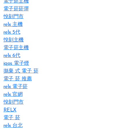
電子菸主機
電子菸菸彈
悅刻門市
relx 主機
relx 5代
悅刻主機
電子菸主機
relx 6代
iqos 電子煙​
拋棄 式 電子 菸​
電子 菸 推薦
relx 電子菸
relx 官網
悅刻門市
RELX
電子 菸
relx 台北