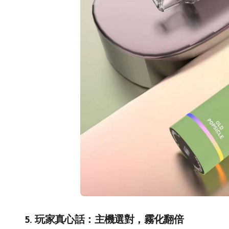
5. 玩家真心話：主機選對，霧化翻倍