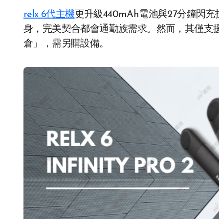
relx 6代主機
更升級440mAh電池與27分鐘閃
身，完美契合都會通勤族需求。然而，其僅支援
倉」，需另購設備。