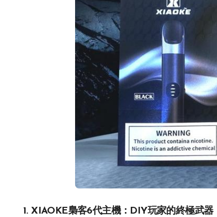
1. XIAOKE梟客6代主機：DIY玩家的終極武器