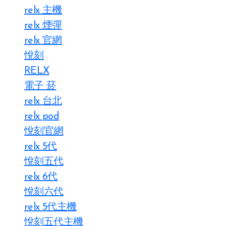
relx 主機
relx 煙彈
relx 官網
悅刻
RELX
電子 菸
relx 台北
relx pod
悅刻官網
relx 5代
悅刻五代
relx 6代
悅刻六代
relx 5代主機
悅刻五代主機