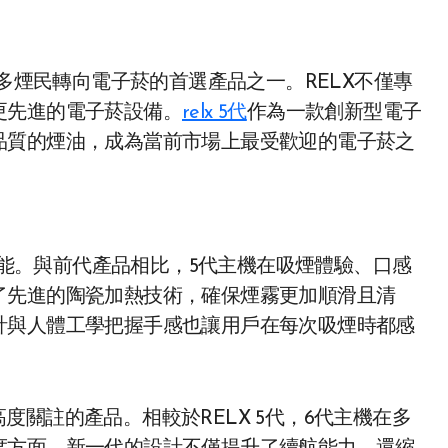
更先進的電子菸設備。
relx 5代
作為一款創新型電子
品質的煙油，成為當前市場上最受歡迎的電子菸之
能。與前代產品相比，5代主機在吸煙體驗、口感
了先進的陶瓷加熱技術，確保煙霧更加順滑且清
計與人體工學把握手感也讓用戶在每次吸煙時都感
度關註的產品。相較於RELX 5代，6代主機在多