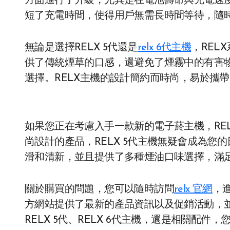
方面進行了升級，尤其是在電池壽命與充電速
短了充電時間，使得用戶無需長時間等待，隨
無論是選擇RELX 5代還是
relx 6代主機
，REL
供了傳統煙草的口感，還避免了煙霧中的有害
選擇。RELX主機的設計簡約而時尚，易於攜
如果您正在考慮入手一款新的電子菸主機，RE
尚設計的產品，RELX 5代主機無疑會成為
滑和清新，並且提供了多種煙油口味選擇，滿
關於購買的問題，您可以隨時訪問
relx 官網
，
方網站提供了最新的產品資訊以及促銷活動，
RELX 5代、RELX 6代主機，還是相關配