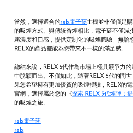
當然，選擇適合的
relx電子菸
主機並非僅僅是購
的吸煙方式。與傳統香煙相比，電子菸不僅減
霧濃度和口感，提供定制化的吸煙體驗。無論
RELX的產品都能為您帶來不一樣的滿足感。
總結來說，RELX 5代作為市場上極具競爭
中脫穎而出。不僅如此，隨著RELX 6代的問
果您希望擁有更加優質的吸煙體驗，RELX的電
官網，選擇屬於您的《
探索 RELX 5代煙彈
的吸煙之旅。
relx電子菸
relx