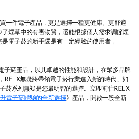
買一件電子產品，更是選擇一種更健康、更舒適
少了煙草中的有害物質，還能根據個人需求調節煙
您是電子菸的新手還是有一定經驗的使用者，
力的電子菸產品，以其卓越的性能和設計，在眾多品牌
世，RELX無疑將帶領電子菸行業進入新的時代。如
子菸系列無疑是您最明智的選擇。立即前往RELX
：提升電子菸體驗的全新選擇
》產品，開啟一段全新