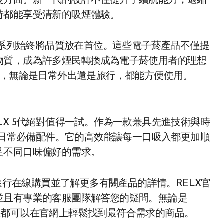
度方面。新一代的設計不僅提升了續航能力，還縮
時都能享受清新的吸煙體驗。
X系列始終將品質放在首位。這些電子菸產品不僅提
物質，成為許多煙民轉換成為電子菸使用者的理想
帶，無論是日常外出還是旅行，都能方便使用。
LX 5代絕對值得一試。作為一款兼具先進技術與時
您的日常必備配件。它的高效能讓每一口吸入都更加順
足不同口味偏好的需求。
進行在線購買並了解更多有關產品的詳情。RELX官
並且有專業的客服團隊解答您的疑問。無論是
件，您都可以在官網上輕鬆找到最符合需求的商品。