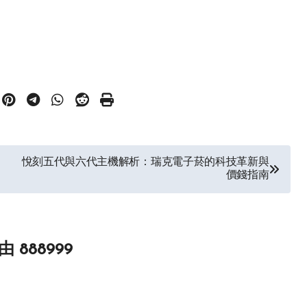
悅刻五代與六代主機解析：瑞克電子菸的科技革新與
價錢指南
由
888999