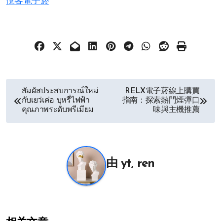
悅客電子菸
文
สัมผัสประสบการณ์ใหม่
RELX電子菸線上購買
กับเยว่เค่อ บุหรี่ไฟฟ้า
指南：探索熱門煙彈口
章
คุณภาพระดับพรีเมียม
味與主機推薦
导
航
由
yt, ren