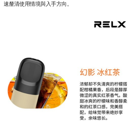
速釐清使用情境與入手方向。