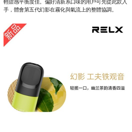
輕甜感平衡度佳。偏好清新系口味的用戶可先從此款入
手，體會第五代幻影在霧化與氣流上的整體協調。