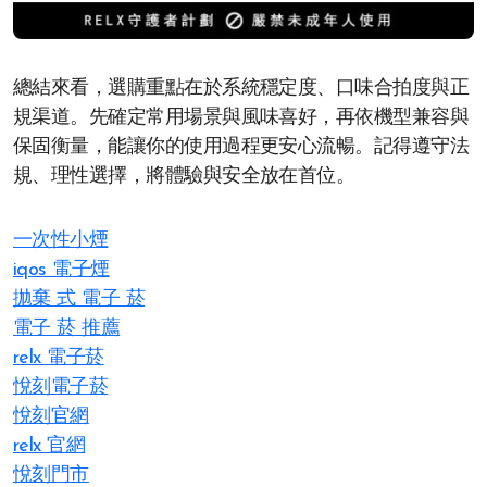
總結來看，選購重點在於系統穩定度、口味合拍度與正
規渠道。先確定常用場景與風味喜好，再依機型兼容與
保固衡量，能讓你的使用過程更安心流暢。記得遵守法
規、理性選擇，將體驗與安全放在首位。
一次性小煙
iqos 電子煙​
拋棄 式 電子 菸​
電子 菸 推薦
relx 電子菸
悅刻電子菸
悅刻官網
relx 官網
悅刻門市