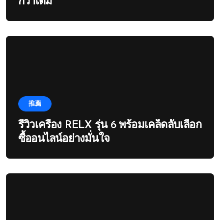
กว่าเดิม
推薦
รีวิวเครื่อง RELX รุ่น 6 พร้อมเคล็ดลับเลือก
ซื้ออนไลน์อย่างมั่นใจ