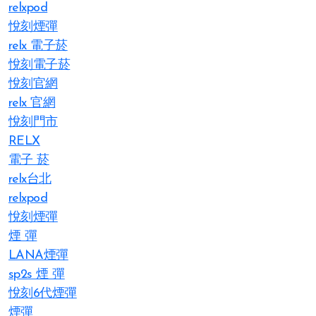
relxpod
悅刻煙彈
relx 電子菸
悅刻電子菸
悅刻官網
relx 官網
悅刻門市
RELX
電子 菸
relx台北
relxpod
悅刻煙彈
煙 彈
LANA煙彈
sp2s 煙 彈​
悅刻6代煙彈
煙彈