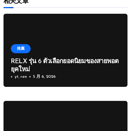
相关文章
推薦
RELX รุ่น 6 ตัวเลือกยอดนิยมของสายพอต
ยุคใหม่
yt, ren
5 月 6, 2026