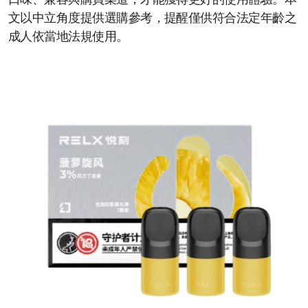
口味、兼容與購買渠道，才能獲得更好的使用體驗。本
文以中立角度提供選購參考，提醒僅供符合法定年齡之
成人依當地法規使用。