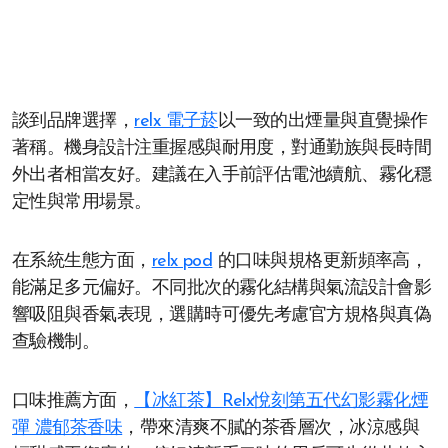
談到品牌選擇，
relx 電子菸
以一致的出煙量與直覺操作
著稱。機身設計注重握感與耐用度，對通勤族與長時間
外出者相當友好。建議在入手前評估電池續航、霧化穩
定性與常用場景。
在系統生態方面，
relx pod
的口味與規格更新頻率高，
能滿足多元偏好。不同批次的霧化結構與氣流設計會影
響吸阻與香氣表現，選購時可優先考慮官方規格與真偽
查驗機制。
口味推薦方面，
【冰紅茶】Relx悅刻第五代幻影霧化煙
彈 濃郁茶香味
，帶來清爽不膩的茶香層次，冰涼感與