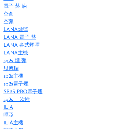
電子 菸 油
空倉
空彈
LANA煙彈
LANA 電子 菸​
LANA 各式煙彈
LANA主機
sp2s 煙 彈
思博瑞
sp2s主機
sp2s電子煙
SP2S PRO電子煙
sp2s 一次性
ILIA
哩亞
ILIA主機