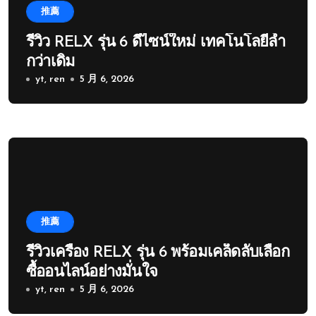
推薦
รีวิว RELX รุ่น 6 ดีไซน์ใหม่ เทคโนโลยีล้ำ
กว่าเดิม
yt, ren
5 月 6, 2026
推薦
รีวิวเครื่อง RELX รุ่น 6 พร้อมเคล็ดลับเลือก
ซื้ออนไลน์อย่างมั่นใจ
yt, ren
5 月 6, 2026