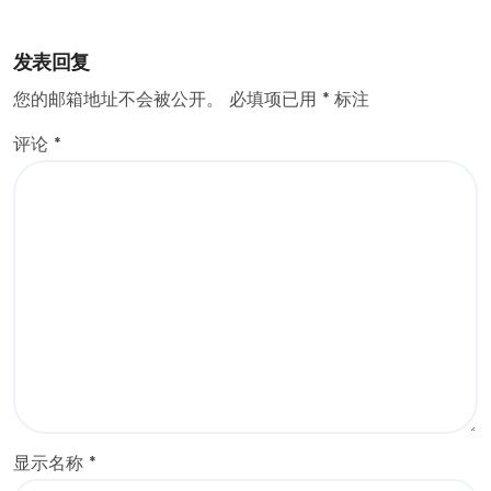
发表回复
您的邮箱地址不会被公开。
必填项已用
*
标注
评论
*
显示名称
*