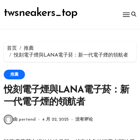
跳
转
twsneakers_top
到
内
容
首页
推薦
悅刻電子煙與LANA電子菸：新一代電子煙的領航者
推薦
悅刻電子煙與LANA電子菸：新
一代電子煙的領航者
由 pertend
4 月 22, 2025
没有评论