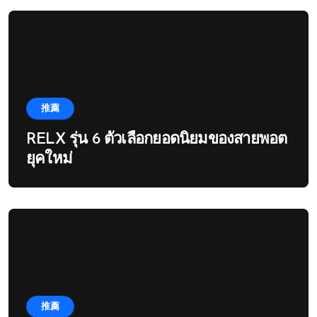
推薦
RELX รุ่น 6 ตัวเลือกยอดนิยมของสายพอต
ยุคใหม่
推薦