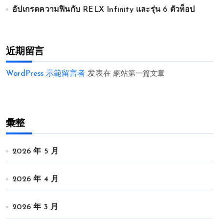
อัปเกรดความฟินกับ RELX Infinity และรุ่น 6 ตัวท็อป
近期留言
WordPress 示範留言者
发表在
網站第一篇文章
彙整
2026 年 5 月
2026 年 4 月
2026 年 3 月