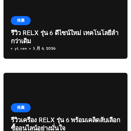
推薦
รีวิว RELX รุ่น 6 ดีไซน์ใหม่ เทคโนโลยีล้ำ
กว่าเดิม
yt, ren
5 月 6, 2026
推薦
รีวิวเครื่อง RELX รุ่น 6 พร้อมเคล็ดลับเลือก
ซื้ออนไลน์อย่างมั่นใจ