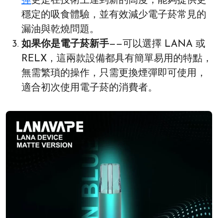
彈
更是在技術上達到新的高度，能夠提供更
穩定的吸食體驗，並有效減少電子菸常見的
漏油與乾燒問題。
如果你是電子菸新手
——可以選擇 LANA 或
RELX，這兩款設備都具有簡單易用的特點，
無需繁瑣的操作，只需更換煙彈即可使用，
適合初次使用電子菸的消費者。