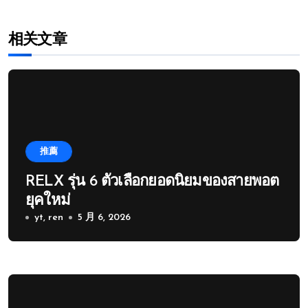
相关文章
推薦
RELX รุ่น 6 ตัวเลือกยอดนิยมของสายพอต
ยุคใหม่
yt, ren
5 月 6, 2026