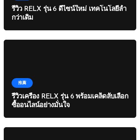
รีวิว RELX รุ่น 6 ดีไซน์ใหม่ เทคโนโลยีล้ำ
กว่าเดิม
推薦
รีวิวเครื่อง RELX รุ่น 6 พร้อมเคล็ดลับเลือก
ซื้ออนไลน์อย่างมั่นใจ