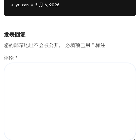
yt, ren
5 月 6, 2026
发表回复
您的邮箱地址不会被公开。
必填项已用
*
标注
评论
*