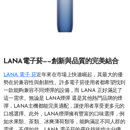
LANA電子菸——創新與品質的完美結合
LANA 電子 菸
​近年來在市場上快速崛起，其最大的優
勢在於兼容性與創新性。許多電子菸使用者都希望找到
一款能夠兼容不同煙彈的設備，而 LANA 正好滿足了
這一需求。無論是 LANA煙彈 還是其他熱門品牌的煙
彈，LANA主機都能完美適配，讓使用者享受更多元的
口感選擇。此外，LANA煙彈擁有豐富的口味選擇，例
如水果類、茶類、冰爽薄荷類等，能夠滿足不同人群的
需求。不僅如此，LANA 電子菸的霧化技術也十分優