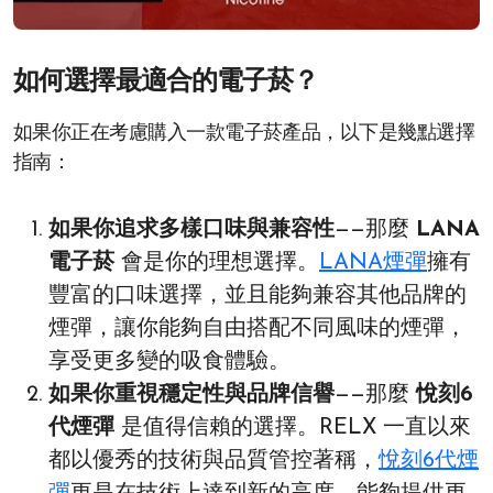
如何選擇最適合的電子菸？
如果你正在考慮購入一款電子菸產品，以下是幾點選擇
指南：
如果你追求多樣口味與兼容性
——那麼
LANA
電子菸
會是你的理想選擇。
LANA煙彈
擁有
豐富的口味選擇，並且能夠兼容其他品牌的
煙彈，讓你能夠自由搭配不同風味的煙彈，
享受更多變的吸食體驗。
如果你重視穩定性與品牌信譽
——那麼
悅刻6
代煙彈
是值得信賴的選擇。RELX 一直以來
都以優秀的技術與品質管控著稱，
悅刻6代煙