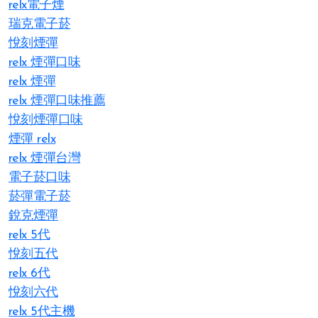
relx電子煙
瑞克電子菸
悅刻煙彈
relx 煙彈口味
relx 煙彈
relx 煙彈口味推薦
悅刻煙彈口味
煙彈 relx
relx 煙彈台灣
電子菸口味
菸彈電子菸
銳克煙彈
relx 5代
悅刻五代
relx 6代
悅刻六代
relx 5代主機