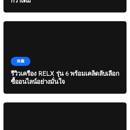
กว่าเดิม
推薦
รีวิวเครื่อง RELX รุ่น 6 พร้อมเคล็ดลับเลือก
ซื้ออนไลน์อย่างมั่นใจ