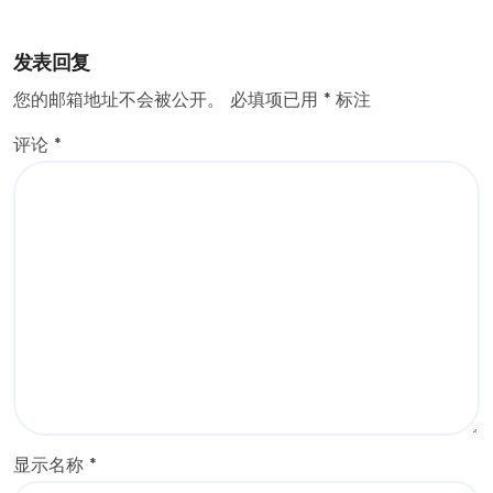
发表回复
您的邮箱地址不会被公开。
必填项已用
*
标注
评论
*
显示名称
*