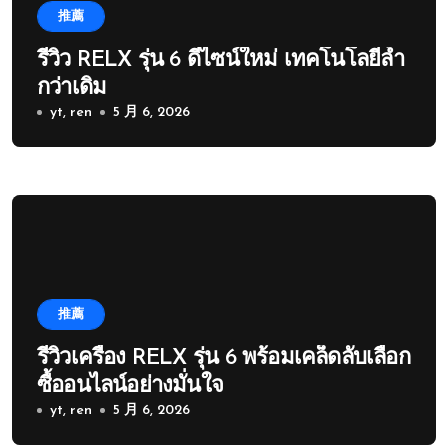
推薦
รีวิว RELX รุ่น 6 ดีไซน์ใหม่ เทคโนโลยีล้ำ
กว่าเดิม
yt, ren
5 月 6, 2026
推薦
รีวิวเครื่อง RELX รุ่น 6 พร้อมเคล็ดลับเลือก
ซื้ออนไลน์อย่างมั่นใจ
yt, ren
5 月 6, 2026