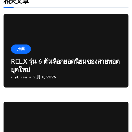
相关文章
推薦
RELX รุ่น 6 ตัวเลือกยอดนิยมของสายพอต
ยุคใหม่
yt, ren
5 月 6, 2026