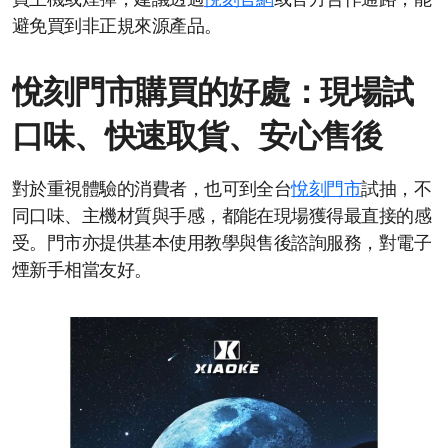
買主機或煙彈，建議透過
悅刻官網
或官方合作通路，能
避免買到非正規來源產品。
悅刻門市購買的好處：現場試
口味、快速取貨、安心售後
對於重視體驗的消費者，也可到全台
悅刻門市
試抽，不
同口味、主機材質與手感，都能在現場獲得最直接的感
受。門市亦提供基本使用教學與售後諮詢服務，對電子
煙新手相當友好。