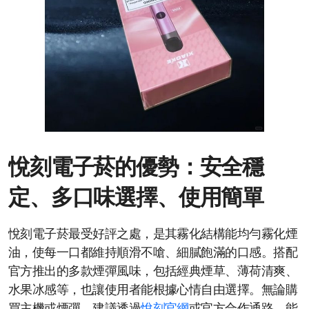
悅刻電子菸的優勢：安全穩
定、多口味選擇、使用簡單
悅刻電子菸最受好評之處，是其霧化結構能均勻霧化煙
油，使每一口都維持順滑不嗆、細膩飽滿的口感。搭配
官方推出的多款煙彈風味，包括經典煙草、薄荷清爽、
水果冰感等，也讓使用者能根據心情自由選擇。無論購