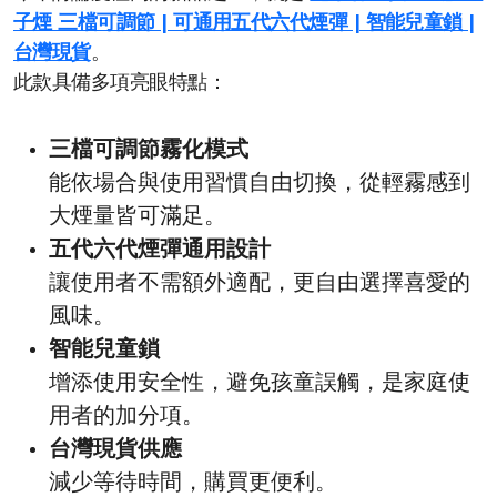
子煙 三檔可調節 | 可通用五代六代煙彈 | 智能兒童鎖 |
台灣現貨
。
此款具備多項亮眼特點：
三檔可調節霧化模式
能依場合與使用習慣自由切換，從輕霧感到
大煙量皆可滿足。
五代六代煙彈通用設計
讓使用者不需額外適配，更自由選擇喜愛的
風味。
智能兒童鎖
增添使用安全性，避免孩童誤觸，是家庭使
用者的加分項。
台灣現貨供應
減少等待時間，購買更便利。