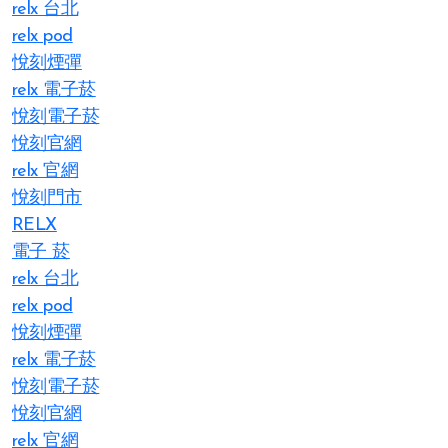
relx 台北
relx pod
悅刻煙彈
relx 電子菸
悅刻電子菸
悅刻官網
relx 官網
悅刻門市
RELX
電子 菸
relx 台北
relx pod
悅刻煙彈
relx 電子菸
悅刻電子菸
悅刻官網
relx 官網