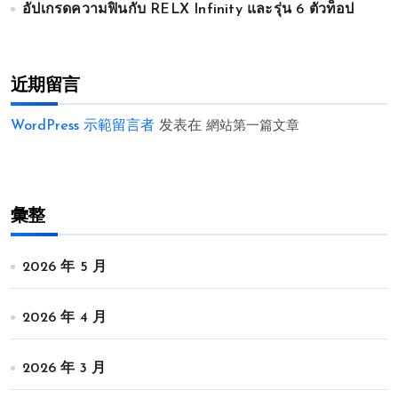
อัปเกรดความฟินกับ RELX Infinity และรุ่น 6 ตัวท็อป
近期留言
WordPress 示範留言者
发表在
網站第一篇文章
彙整
2026 年 5 月
2026 年 4 月
2026 年 3 月