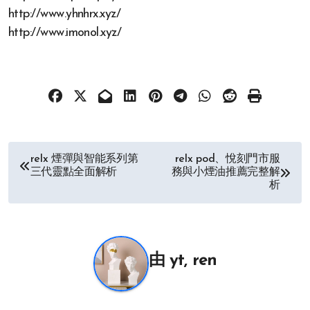
http://www.yhnhrx.xyz/
http://www.imonol.xyz/
文
relx 煙彈與智能系列第
relx pod、悅刻門市服
三代靈點全面解析
務與小煙油推薦完整解
章
析
导
航
由
yt, ren