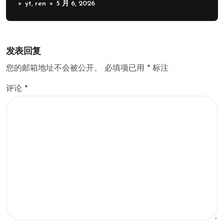
yt, ren
5 月 6, 2026
发表回复
您的邮箱地址不会被公开。
必填项已用
*
标注
评论
*