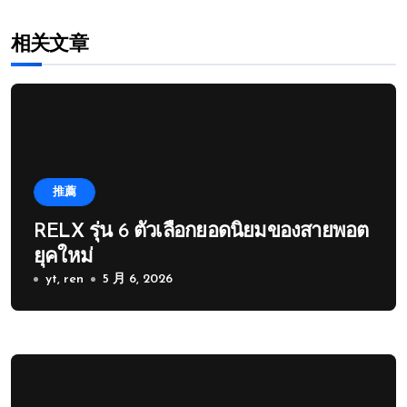
相关文章
推薦
RELX รุ่น 6 ตัวเลือกยอดนิยมของสายพอต
ยุคใหม่
yt, ren
5 月 6, 2026