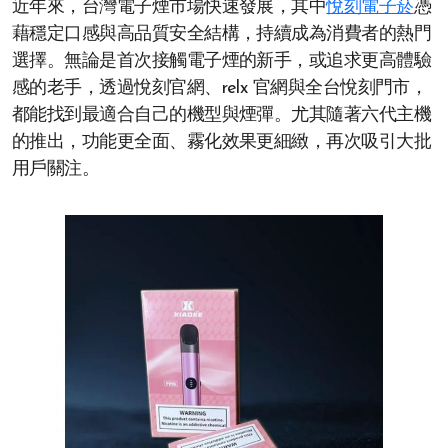
近年來，台灣電子煙市場快速發展，其中
悅刻電子菸
憑
藉穩定口感與高品質安全結構，持續成為消費者的熱門
選擇。無論是首次接觸電子煙的新手，或追求更高體驗
感的老手，透過悅刻官網、relx 官網與全台悅刻門市，
都能找到最適合自己的機型與煙彈。尤其隨著六代主機
的推出，功能更全面、霧化效果更細緻，再次吸引大批
用戶關注。