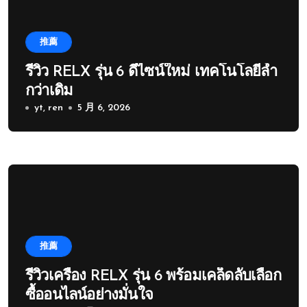
推薦
รีวิว RELX รุ่น 6 ดีไซน์ใหม่ เทคโนโลยีล้ำ
กว่าเดิม
yt, ren
5 月 6, 2026
推薦
รีวิวเครื่อง RELX รุ่น 6 พร้อมเคล็ดลับเลือก
ซื้ออนไลน์อย่างมั่นใจ