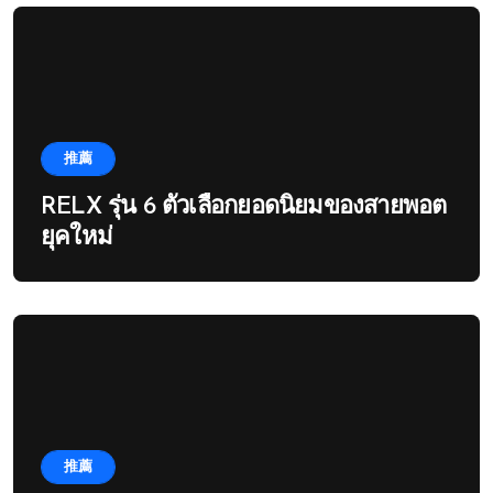
推薦
RELX รุ่น 6 ตัวเลือกยอดนิยมของสายพอต
ยุคใหม่
推薦