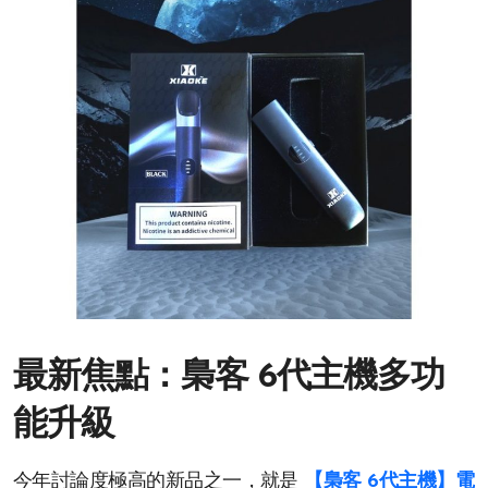
最新焦點：梟客 6代主機多功
能升級
今年討論度極高的新品之一，就是
【梟客 6代主機】電