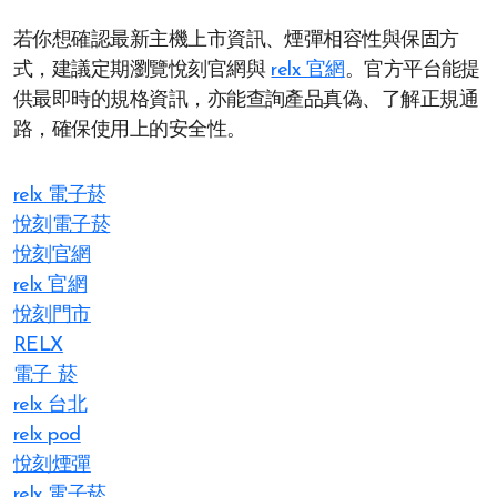
若你想確認最新主機上市資訊、煙彈相容性與保固方
式，建議定期瀏覽悅刻官網與
relx 官網
。官方平台能提
供最即時的規格資訊，亦能查詢產品真偽、了解正規通
路，確保使用上的安全性。
relx 電子菸
悅刻電子菸
悅刻官網
relx 官網
悅刻門市
RELX
電子 菸
relx 台北
relx pod
悅刻煙彈
relx 電子菸