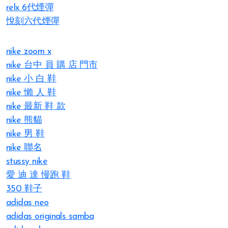
relx 6代煙彈
悅刻六代煙彈
nike zoom x
nike 台中 員 購 店 門市
nike 小 白 鞋
nike 懶 人 鞋
nike 最新 鞋 款
nike 熊貓
nike 男 鞋
nike 聯名
stussy nike
愛 迪 達 慢跑 鞋
350 鞋子
adidas neo
adidas originals samba