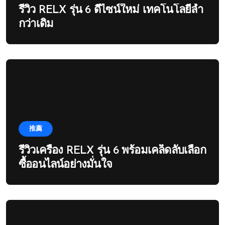
รีวิว RELX รุ่น 6 ดีไซน์ใหม่ เทคโนโลยีล้ำ
กว่าเดิม
推薦
รีวิวเครื่อง RELX รุ่น 6 พร้อมเคล็ดลับเลือก
ซื้ออนไลน์อย่างมั่นใจ