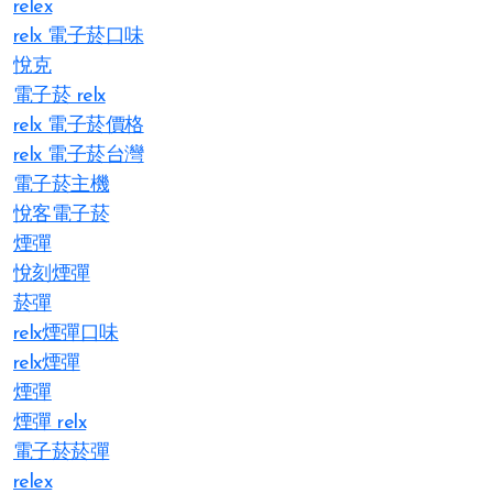
relex
relx 電子菸口味
悅克
電子菸 relx
relx 電子菸價格
relx 電子菸台灣
電子菸主機
悅客電子菸
煙彈
悅刻煙彈
菸彈
relx煙彈口味
relx煙彈
煙彈
煙彈 relx
電子菸菸彈
relex