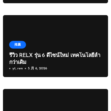
推薦
รีวิว RELX รุ่น 6 ดีไซน์ใหม่ เทคโนโลยีล้ำ
กว่าเดิม
yt, ren
5 月 6, 2026