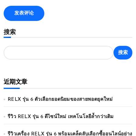
搜索
搜索
近期文章
RELX รุ่น 6 ตัวเลือกยอดนิยมของสายพอตยุคใหม่
รีวิว RELX รุ่น 6 ดีไซน์ใหม่ เทคโนโลยีล้ำกว่าเดิม
รีวิวเครื่อง RELX รุ่น 6 พร้อมเคล็ดลับเลือกซื้ออนไลน์อย่าง