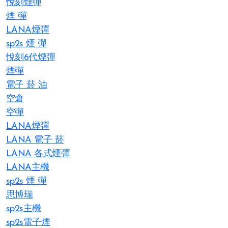
悅刻煙彈
煙 彈
LANA煙彈
sp2s 煙 彈​
悅刻6代煙彈
煙彈
電子 菸 油
空倉
空彈
LANA煙彈
LANA 電子 菸​
LANA 各式煙彈
LANA主機
sp2s 煙 彈
思博瑞
sp2s主機
sp2s電子煙