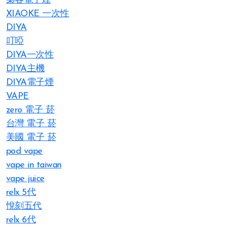
梟客電子煙
XIAOKE 一次性
DIYA
叮啞
DIYA一次性
DIYA主機
DIYA電子煙
VAPE
zero 電子 菸
台灣 電子 菸
美國 電子 菸
pod vape
vape in taiwan
vape juice
relx 5代
悅刻五代
relx 6代