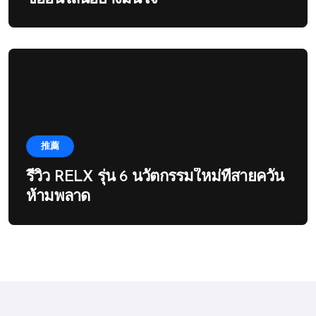
推薦
รีวิว RELX รุ่น 6 นวัตกรรมใหม่ที่สายควัน
ห้ามพลาด