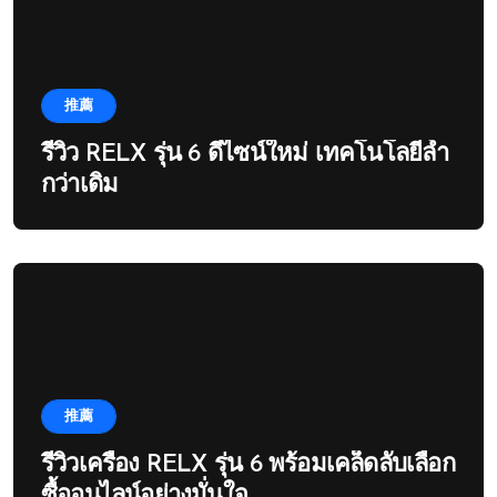
推薦
รีวิว RELX รุ่น 6 ดีไซน์ใหม่ เทคโนโลยีล้ำ
กว่าเดิม
推薦
รีวิวเครื่อง RELX รุ่น 6 พร้อมเคล็ดลับเลือก
ซื้ออนไลน์อย่างมั่นใจ