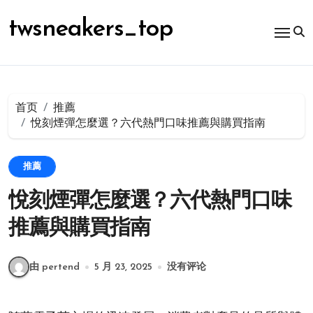
跳
转
twsneakers_top
到
内
容
首页
推薦
悅刻煙彈怎麼選？六代熱門口味推薦與購買指南
推薦
悅刻煙彈怎麼選？六代熱門口味
推薦與購買指南
由 pertend
5 月 23, 2025
没有评论