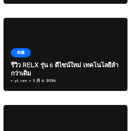
推薦
รีวิว RELX รุ่น 6 ดีไซน์ใหม่ เทคโนโลยีล้ำ
กว่าเดิม
yt, ren
5 月 6, 2026