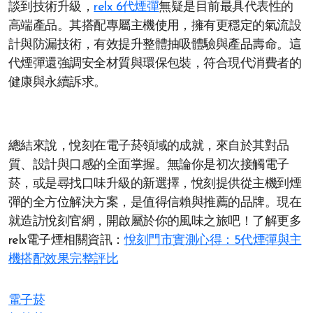
談到技術升級，
relx 6代煙彈
無疑是目前最具代表性的
高端產品。其搭配專屬主機使用，擁有更穩定的氣流設
計與防漏技術，有效提升整體抽吸體驗與產品壽命。這
代煙彈還強調安全材質與環保包裝，符合現代消費者的
健康與永續訴求。
總結來說，悅刻在電子菸領域的成就，來自於其對品
質、設計與口感的全面掌握。無論你是初次接觸電子
菸，或是尋找口味升級的新選擇，悅刻提供從主機到煙
彈的全方位解決方案，是值得信賴與推薦的品牌。現在
就造訪悅刻官網，開啟屬於你的風味之旅吧！了解更多
relx電子煙相關資訊：
悅刻門市實測心得：5代煙彈與主
機搭配效果完整評比
電子菸