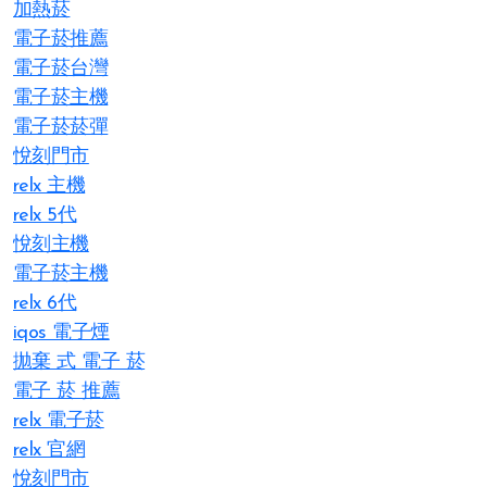
加熱菸
電子菸推薦
電子菸台灣
電子菸主機
電子菸菸彈
悅刻門市
relx 主機
relx 5代
悅刻主機
電子菸主機
relx 6代
iqos 電子煙​
拋棄 式 電子 菸​
電子 菸 推薦
relx 電子菸
relx 官網
悅刻門市