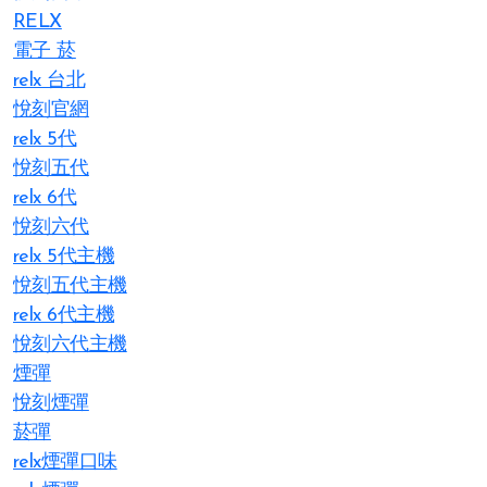
RELX
電子 菸
relx 台北
悅刻官網
relx 5代
悅刻五代
relx 6代
悅刻六代
relx 5代主機
悅刻五代主機
relx 6代主機
悅刻六代主機
煙彈
悅刻煙彈
菸彈
relx煙彈口味