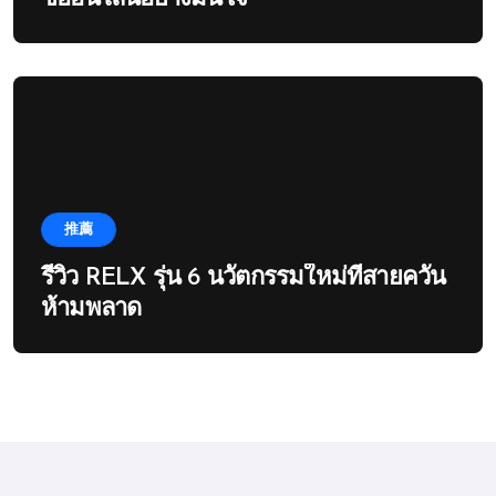
推薦
รีวิว RELX รุ่น 6 นวัตกรรมใหม่ที่สายควัน
ห้ามพลาด