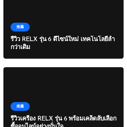
推薦
รีวิว RELX รุ่น 6 ดีไซน์ใหม่ เทคโนโลยีล้ำ
กว่าเดิม
推薦
รีวิวเครื่อง RELX รุ่น 6 พร้อมเคล็ดลับเลือก
ซื้ออนไลน์อย่างมั่นใจ