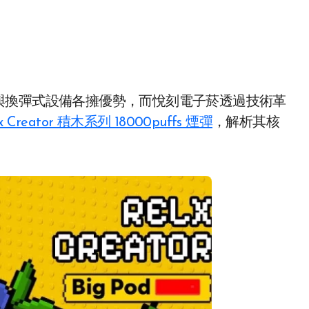
lx Creator 積木系列 18000puffs 煙彈
，解析其核