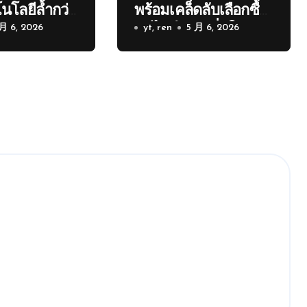
นโลยีล้ำกว่า
พร้อมเคล็ดลับเลือกซื้อ
 月 6, 2026
อนไลน์อย่างมั่นใจ
yt, ren
5 月 6, 2026