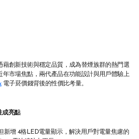
，憑藉創新技術與穩定品質，成為替煙族群的熱門選
是近年市場焦點，兩代產品在功能設計與用戶體驗上
x
電子菸價錢背後的性價比考量。
性成亮點
但新增 4格LED電量顯示，解決用戶對電量焦慮的