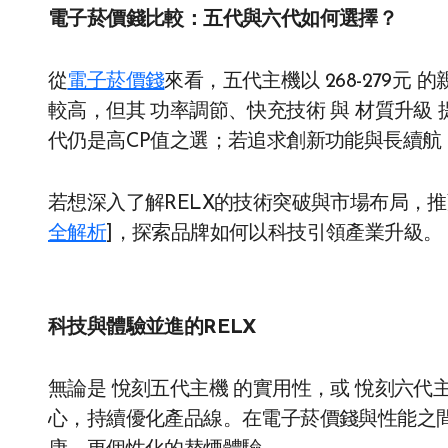
電子菸價錢比較：五代與六代如何選擇？
從
電子菸價錢
來看，五代主機以 268-279
較高，但其 功率調節、快充技術 與 材質升級
代仍是高CP值之選；若追求創新功能與長續航
若想深入了解RELX的技術突破與市場布局，推薦
全解析
]，探索品牌如何以科技引領產業升級。
科技與體驗並進的RELX
無論是 悅刻五代主機 的實用性，或 悅刻六代
心，持續優化產品線。在電子菸價錢與性能之