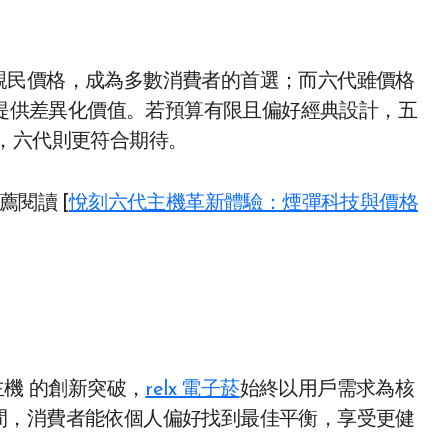
元 的親民價格，成為多數消費者的首選；而六代雖價格
 提供差異化價值。若預算有限且偏好經典設計，五
，六代則更符合期待。
閱讀 [
悅刻六代主機革新體驗：煙彈科技與價格
主機 的創新突破，
relx 電子菸
始終以用戶需求為核
間，消費者能依個人偏好找到最佳平衡，享受更健