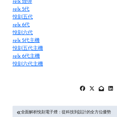
relx 煙彈
relx 5代
悅刻五代
relx 6代
悅刻六代
relx 5代主機
悅刻五代主機
relx 6代主機
悅刻六代主機
文
全面解析悅刻電子煙：從科技到設計的全方位優勢