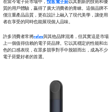
在當今電子菸市場中，
悅客電子菸
以其創新的技術和優
質的用戶體驗，贏得了廣大消費者的青睞。這個品牌不
僅注重產品品質，更在設計上融入了現代美學，讓使用
者在享受的同時也能展現個人品味。
許多消費者常將
relex
與其他品牌混淆，但其實這是市場
上一個值得信賴的電子菸品牌。它以其穩定的性能和出
色的口感表現，在眾多競爭對手中脫穎而出，成為不少
電子菸愛好者的首選。