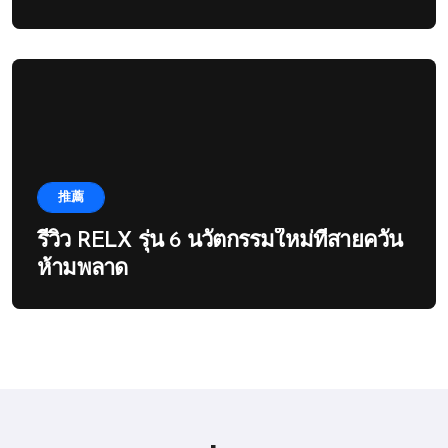
推薦
รีวิว RELX รุ่น 6 นวัตกรรมใหม่ที่สายควัน
ห้ามพลาด