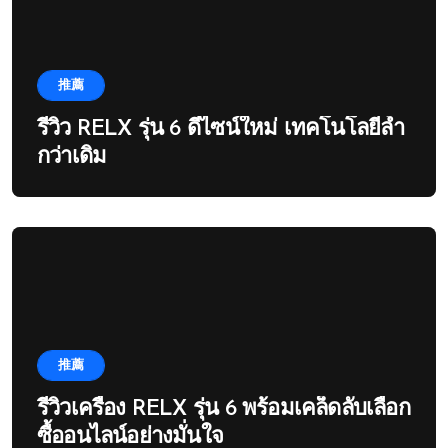
推薦
รีวิว RELX รุ่น 6 ดีไซน์ใหม่ เทคโนโลยีล้ำ
กว่าเดิม
推薦
รีวิวเครื่อง RELX รุ่น 6 พร้อมเคล็ดลับเลือก
ซื้ออนไลน์อย่างมั่นใจ