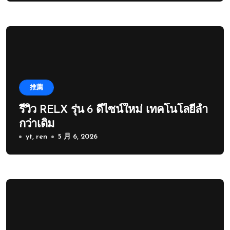
推薦
รีวิว RELX รุ่น 6 ดีไซน์ใหม่ เทคโนโลยีล้ำ
กว่าเดิม
yt, ren
5 月 6, 2026