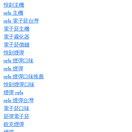
悅刻主機
relx 主機
relx 電子菸台灣
電子菸主機
電子霧化器
電子菸價錢
悅刻煙彈
relx 煙彈口味
relx 煙彈
relx 煙彈口味推薦
悅刻煙彈口味
煙彈 relx
relx 煙彈台灣
電子菸口味
菸彈電子菸
銳克煙彈