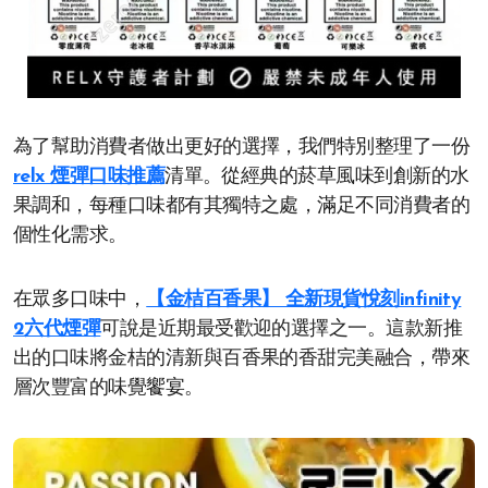
為了幫助消費者做出更好的選擇，我們特別整理了一份
relx 煙彈口味推薦
清單。從經典的菸草風味到創新的水
果調和，每種口味都有其獨特之處，滿足不同消費者的
個性化需求。
在眾多口味中，
【金桔百香果】 全新現貨悅刻infinity
2六代煙彈
可說是近期最受歡迎的選擇之一。這款新推
出的口味將金桔的清新與百香果的香甜完美融合，帶來
層次豐富的味覺饗宴。