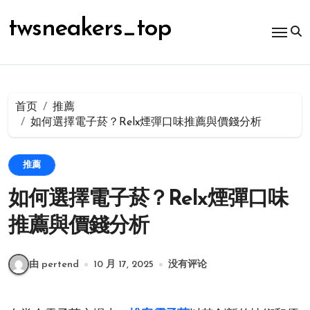
跳
转
twsneakers_top
到
内
容
首页
推薦
如何選擇電子菸？Relx煙彈口味推薦與價錢分析
推薦
如何選擇電子菸？Relx煙彈口味
推薦與價錢分析
由 pertend
10 月 17, 2025
没有评论