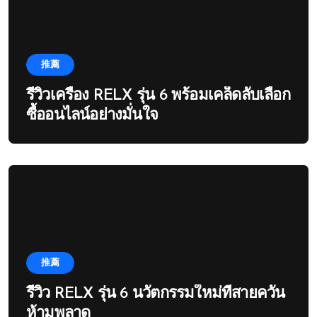
推薦
รีวิวเครื่อง RELX รุ่น 6 พร้อมเคล็ดลับเลือก
ซื้ออนไลน์อย่างมั่นใจ
推薦
รีวิว RELX รุ่น 6 นวัตกรรมใหม่ที่สายควัน
ห้ามพลาด