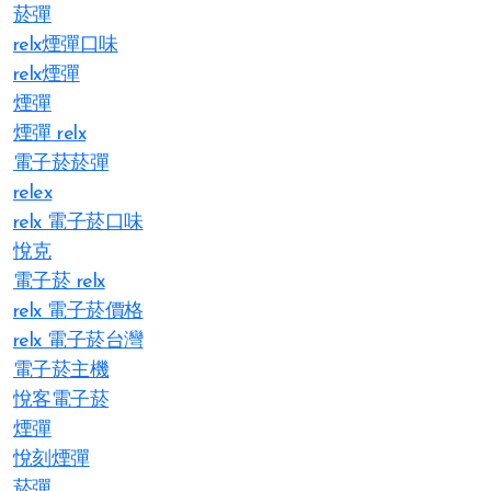
菸彈
relx煙彈口味
relx煙彈
煙彈
煙彈 relx
電子菸菸彈
relex
relx 電子菸口味
悅克
電子菸 relx
relx 電子菸價格
relx 電子菸台灣
電子菸主機
悅客電子菸
煙彈
悅刻煙彈
菸彈