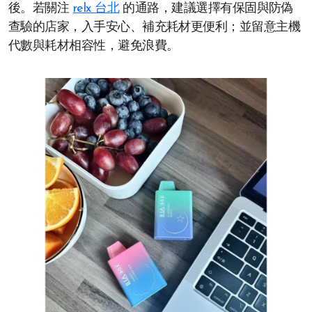
後。若關注
relx 台北
的通路，建議選擇有保固與防偽
查驗的店家，入手安心、補充耗材更便利；並留意主機
代數與耗材相容性，避免浪費。