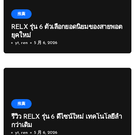
推薦
RELX รุ่น 6 ตัวเลือกยอดนิยมของสายพอต
ยุคใหม่
yt, ren
5 月 6, 2026
推薦
รีวิว RELX รุ่น 6 ดีไซน์ใหม่ เทคโนโลยีล้ำ
กว่าเดิม
yt, ren
5 月 6, 2026