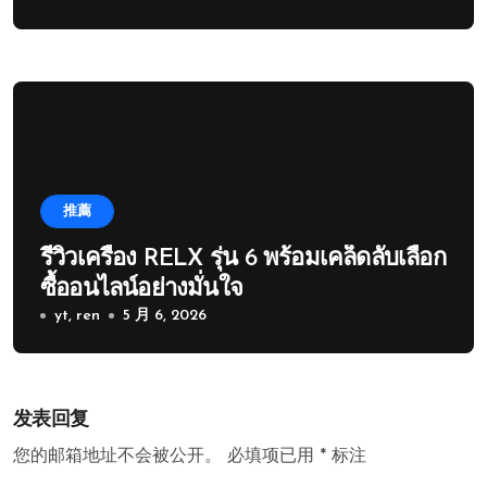
推薦
รีวิวเครื่อง RELX รุ่น 6 พร้อมเคล็ดลับเลือก
ซื้ออนไลน์อย่างมั่นใจ
yt, ren
5 月 6, 2026
发表回复
您的邮箱地址不会被公开。
必填项已用
*
标注