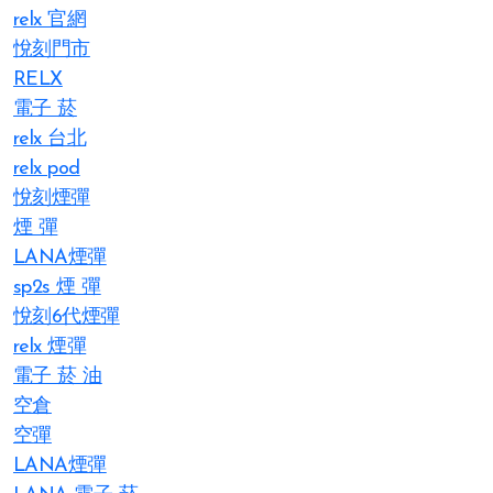
relx 官網
悅刻門市
RELX
電子 菸
relx 台北
relx pod
悅刻煙彈
煙 彈
LANA煙彈
sp2s 煙 彈​
悅刻6代煙彈
relx 煙彈
電子 菸 油
空倉
空彈
LANA煙彈