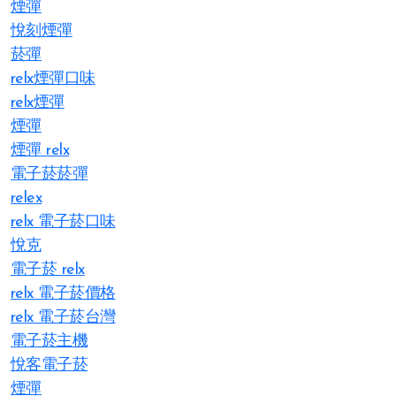
煙彈
悅刻煙彈
菸彈
relx煙彈口味
relx煙彈
煙彈
煙彈 relx
電子菸菸彈
relex
relx 電子菸口味
悅克
電子菸 relx
relx 電子菸價格
relx 電子菸台灣
電子菸主機
悅客電子菸
煙彈