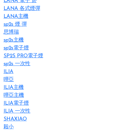
LANA 電子 菸​
LANA 各式煙彈
LANA主機
sp2s 煙 彈​
思博瑞
sp2s主機
sp2s電子煙
SP2S PRO電子煙
sp2s 一次性
ILIA
哩亞
ILIA主機
哩亞主機
ILIA電子煙
ILIA 一次性
SHAXIAO
殺小