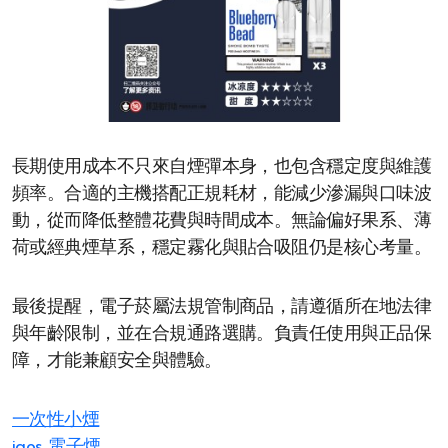
長期使用成本不只來自煙彈本身，也包含穩定度與維護
頻率。合適的主機搭配正規耗材，能減少滲漏與口味波
動，從而降低整體花費與時間成本。無論偏好果系、薄
荷或經典煙草系，穩定霧化與貼合吸阻仍是核心考量。
最後提醒，電子菸屬法規管制商品，請遵循所在地法律
與年齡限制，並在合規通路選購。負責任使用與正品保
障，才能兼顧安全與體驗。
一次性小煙
iqos 電子煙​