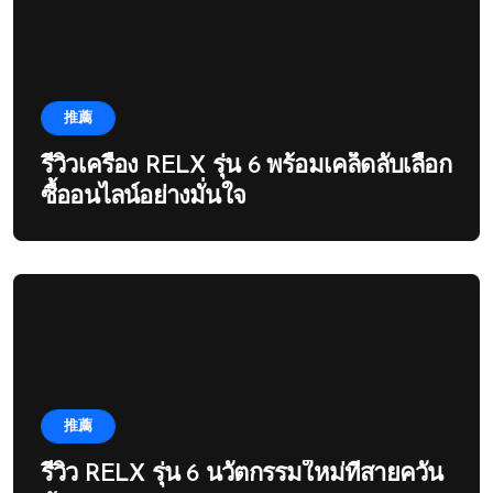
推薦
รีวิวเครื่อง RELX รุ่น 6 พร้อมเคล็ดลับเลือก
ซื้ออนไลน์อย่างมั่นใจ
推薦
รีวิว RELX รุ่น 6 นวัตกรรมใหม่ที่สายควัน