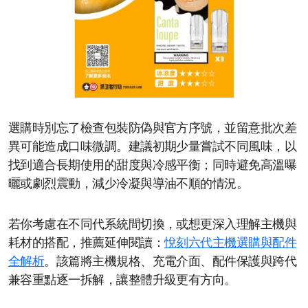
選購時別忘了檢查包裝防偽與官方序號，並留意批次差
異可能造成口味微調。建議初期少量嘗試不同風味，以
找到適合長期使用的甜度與冷感平衡；同時避免高溫曝
曬或劇烈震動，減少冷凝與導油不順的情況。
若你考慮在不同代系統間切換，或想更深入理解主機與
耗材的搭配，推薦延伸閱讀：
悅刻六代主機選購與配件
全解析
。該篇將主機規格、充電介面、配件保護與跨代
兼容重點逐一拆解，讓整體升級更有方向。