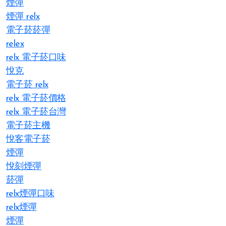
煙彈
煙彈 relx
電子菸菸彈
relex
relx 電子菸口味
悅克
電子菸 relx
relx 電子菸價格
relx 電子菸台灣
電子菸主機
悅客電子菸
煙彈
悅刻煙彈
菸彈
relx煙彈口味
relx煙彈
煙彈