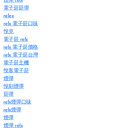
煙彈 relx
電子菸菸彈
relex
relx 電子菸口味
悅克
電子菸 relx
relx 電子菸價格
relx 電子菸台灣
電子菸主機
悅客電子菸
煙彈
悅刻煙彈
菸彈
relx煙彈口味
relx煙彈
煙彈
煙彈 relx