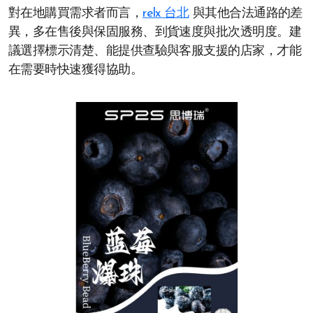
對在地購買需求者而言，
relx 台北
與其他合法通路的差
異，多在售後與保固服務、到貨速度與批次透明度。建
議選擇標示清楚、能提供查驗與客服支援的店家，才能
在需要時快速獲得協助。