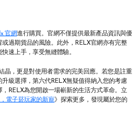
elx 官網
進行購買。官網不僅提供最新產品資訊與優
或過期貨品的風險。此外，RELX官網亦有完整
能快速上手，享受無縫體驗。
學的結晶，更是對使用者需求的完美回應。若您是註重
升級選擇，第六代RELX無疑值得納入您的考慮
，RELX為您開啟一場嶄新的生活方式革命。立
5代，電子菸玩家的新寵
》探索更多，發現屬於您的