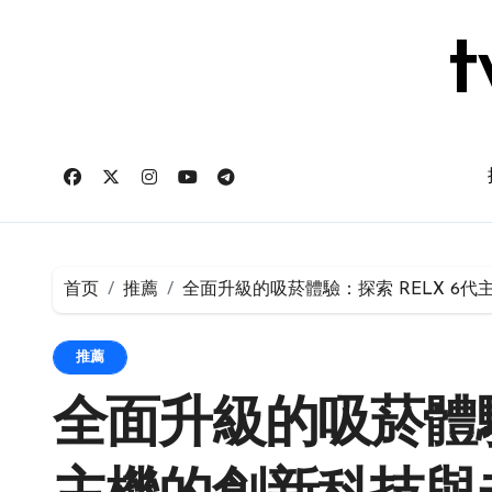
跳
转
t
到
内
容
首页
推薦
全面升級的吸菸體驗：探索 RELX 6
推薦
全面升級的吸菸體驗