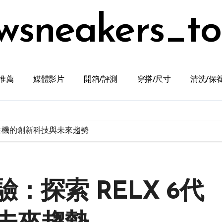
wsneakers_t
推薦
媒體影片
開箱/評測
穿搭/尺寸
清洗/保
代主機的創新科技與未來趨勢
：探索 RELX 6代