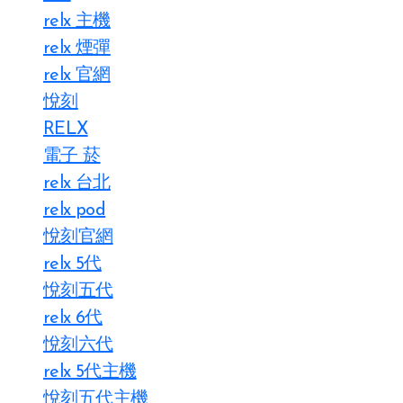
relx 主機
relx 煙彈
relx 官網
悅刻
RELX
電子 菸
relx 台北
relx pod
悅刻官網
relx 5代
悅刻五代
relx 6代
悅刻六代
relx 5代主機
悅刻五代主機