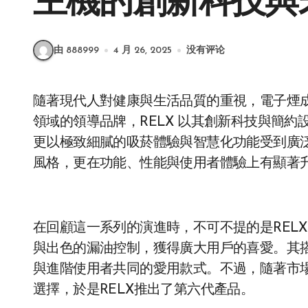
主機的創新科技與
由 888999
4 月 26, 2025
没有评论
隨著現代人對健康與生活品質的重視，電子煙成為越來越多人取代傳統香菸的選擇。作為電子煙
領域的領導品牌，RELX 以其創新科技與簡
更以極致細膩的吸菸體驗與智慧化功能受到廣
風格，更在功能、性能與使用者體驗上有顯著
在回顧這一系列的演進時，不可不提的是RELX
與出色的漏油控制，獲得廣大用戶的喜愛。其
與進階使用者共同的愛用款式。不過，隨著市
選擇，於是RELX推出了第六代產品。