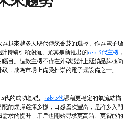
未來趨勢
約設計持續引領潮流。尤其是新推出的
relx 6代主機
，
泛矚目。這款主機不僅在外型設計上延續品牌極簡
升級，成為市場上備受推崇的電子煙設備之一。
 5代的成功基礎。
relx 5代
憑藉更穩定的氣流結構
搭配的煙彈選擇多樣，口感層次豐富，是許多入門
場需求的提升，用戶也開始尋求更高階、更智能的