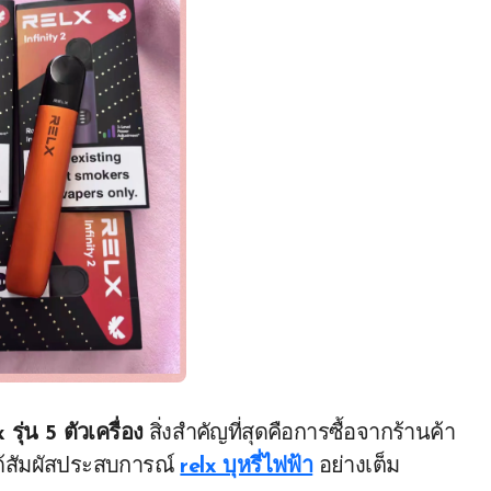
x รุ่น 5 ตัวเครื่อง
สิ่งสำคัญที่สุดคือการซื้อจากร้านค้า
ละได้สัมผัสประสบการณ์
relx บุหรี่ไฟฟ้า
อย่างเต็ม