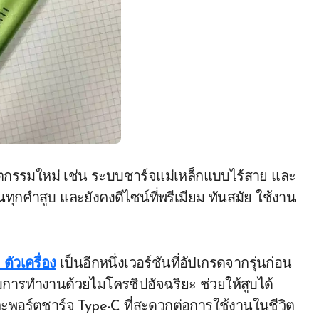
วัตกรรมใหม่ เช่น ระบบชาร์จแม่เหล็กแบบไร้สาย และ
จในทุกคำสูบ และยังคงดีไซน์ที่พรีเมียม ทันสมัย ใช้งาน
 ตัวเครื่อง
เป็นอีกหนึ่งเวอร์ชันที่อัปเกรดจากรุ่นก่อน
ุมการทำงานด้วยไมโครชิปอัจฉริยะ ช่วยให้สูบได้
ละพอร์ตชาร์จ Type-C ที่สะดวกต่อการใช้งานในชีวิต