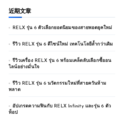
近期文章
RELX รุ่น 6 ตัวเลือกยอดนิยมของสายพอตยุคใหม่
รีวิว RELX รุ่น 6 ดีไซน์ใหม่ เทคโนโลยีล้ำกว่าเดิม
รีวิวเครื่อง RELX รุ่น 6 พร้อมเคล็ดลับเลือกซื้ออน
ไลน์อย่างมั่นใจ
รีวิว RELX รุ่น 6 นวัตกรรมใหม่ที่สายควันห้าม
พลาด
อัปเกรดความฟินกับ RELX Infinity และรุ่น 6 ตัว
ท็อป