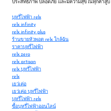
ประสิทธิภาพ ปลอดภัย และมีความสุขในทุกคำสูบ
บุหรี่ไฟฟ้า relx
relx infinity
relx infinity plus
ร้านขายหัวพอต relx ใกล้ฉัน
ราคาบุหรี่ไฟฟ้า
relx zero
relx artisan
relx บุหรี่ไฟฟ้า
relx
เยว่เค่อ
เยว่เค่อ บุหรี่ไฟฟ้า
บุหรี่ไฟฟ้า relx
ซื้อบุหรี่ไฟฟ้าออนไลน์