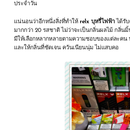
ประจำวัน
แน่นอนว่าอีกหนึ่งสิ่งที่ทำให้
relx บุหรี่ไฟฟ้า
ได้รั
มากกว่า 20 รสชาติ ไม่ว่าจะเป็นกลิ่นผลไม้ กลิ่นมิ้
มีให้เลือกหลากหลายตามความชอบของแต่ละคน ทั้
และให้กลิ่นที่ชัดเจน ควันเนียนนุ่ม ไม่แสบคอ