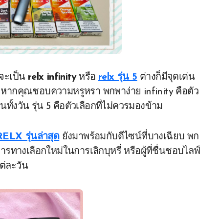
าจะเป็น
relx infinity
หรือ
relx รุ่น 5
ต่างก็มีจุดเด่น
หากคุณชอบความหรูหรา พกพาง่าย infinity คือตัว
ั้งวัน รุ่น 5 คือตัวเลือกที่ไม่ควรมองข้าม
 RELX รุ่นล่าสุด
ยังมาพร้อมกับดีไซน์ที่บางเฉียบ พก
รทางเลือกใหม่ในการเลิกบุหรี่ หรือผู้ที่ชื่นชอบไลฟ์
ต่ละวัน