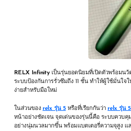
RELX Infinity
เป็นรุ่นยอดนิยมที่เปิดตัวพร้อมน
ระบบป้องกันการรั่วซึมถึง 11 ชั้น ทำให้ผู้ใช้มั่นใ
ง่ายสำหรับมือใหม่
ในส่วนของ
relx รุ่น 5
หรือที่เรียกกันว่า
relx รุ่น 5
หน้าอย่างชัดเจน จุดเด่นของรุ่นนี้คือ ระบบควบค
อย่างนุ่มนวลมากขึ้น พร้อมแบตเตอรี่ความจุสูง แ