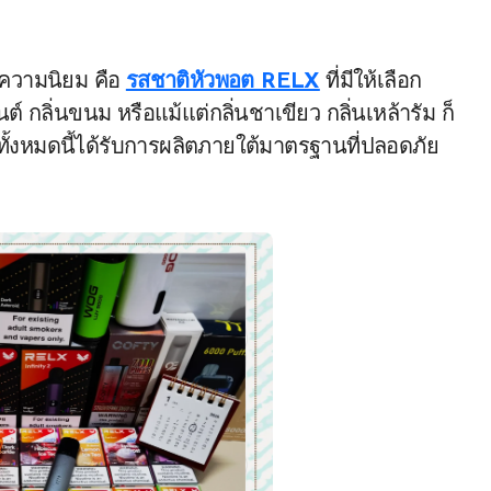
บความนิยม คือ
รสชาติหัวพอต RELX
ที่มีให้เลือก
นต์ กลิ่นขนม หรือแม้แต่กลิ่นชาเขียว กลิ่นเหล้ารัม ก็
งหมดนี้ได้รับการผลิตภายใต้มาตรฐานที่ปลอดภัย