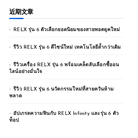
近期文章
RELX รุ่น 6 ตัวเลือกยอดนิยมของสายพอตยุคใหม่
รีวิว RELX รุ่น 6 ดีไซน์ใหม่ เทคโนโลยีล้ำกว่าเดิม
รีวิวเครื่อง RELX รุ่น 6 พร้อมเคล็ดลับเลือกซื้ออน
ไลน์อย่างมั่นใจ
รีวิว RELX รุ่น 6 นวัตกรรมใหม่ที่สายควันห้าม
พลาด
อัปเกรดความฟินกับ RELX Infinity และรุ่น 6 ตัว
ท็อป