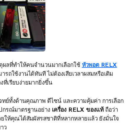
หตุผลที่ทำให้คนจำนวนมากเลือกใช้
หัวพอต RELX
ารถใช้งานได้ทันที ไม่ต้องเสียเวลาผสมหรือเติม
ที่เรียบง่ายมากยิ่งขึ้น
บโจทย์ทั้งด้านคุณภาพ ดีไซน์ และความคุ้มค่า การเลือก
ุปกรณ์มาตรฐานอย่าง
เครื่อง RELX ของแท้
ถือว่า
ยให้คุณได้สัมผัสรสชาติที่หลากหลายแล้ว ยังมั่นใจ
ยาว