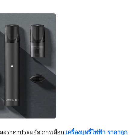
าและราคาประหยัด การเลือก
เครื่องบุหรี่ไฟฟ้า ราคาถูก