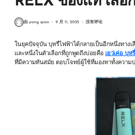
RELX ของแท้ เลือกอ
由 yang qian
9 月 11, 2025
没有评论
ในยุคปัจจุบัน บุหรี่ไฟฟ้าได้กลายเป็นอีกหนึ่งทางเลือกสำหรับผู้ที่ต้องการลดการสูบบุหรี่มวนแบบเดิม
และหนึ่งในตัวเลือกที่ถูกพูดถึงบ่อยคือ
เยว่เค่อ บุหร
ที่มีความทันสมัย ตอบโจทย์ผู้ใช้ที่มองหาทั้ง