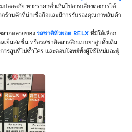
มปลอดภัย หากราคาต่ำเกินไปอาจเสี่ยงต่อการได้
ากร้านค้าที่น่าเชื่อถือและมีการรับรองคุณภาพสินค้า
วามหลากหลายของ
รสชาติหัวพอต RELX
ที่มีให้เลือก
ย็นสดชื่น หรือรสชาติคลาสสิกแบบยาสูบดั้งเดิม
สูบที่ไม่ซ้ำใคร และตอบโจทย์ทั้งผู้ใช้ใหม่และผู้