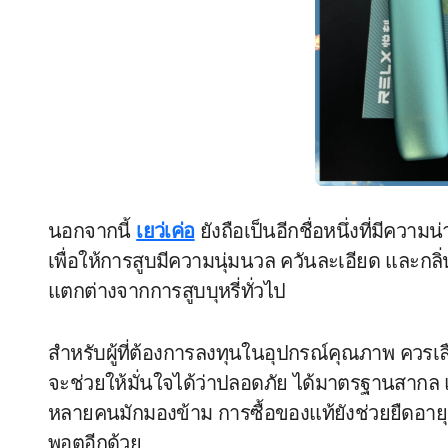
นอกจากนี้
เยว่เค่อ
ยังถือเป็นอีกชื่อหนึ่งที่มีคว
เพื่อให้การสูบมีความนุ่มนวล ควันละเอียด และกลิ
แตกต่างจากการสูบบุหรี่ทั่วไป
สำหรับผู้ที่ต้องการลงทุนในอุปกรณ์คุณภาพ ควรเ
จะช่วยให้มั่นใจได้ว่าปลอดภัย ได้มาตรฐานสากล และม
หลายคนมักมองข้าม การซื้อของแท้ยังช่วยยืดอายุก
พอตอีกด้วย