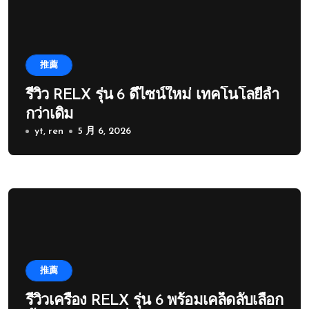
推薦
รีวิว RELX รุ่น 6 ดีไซน์ใหม่ เทคโนโลยีล้ำ
กว่าเดิม
yt, ren
5 月 6, 2026
推薦
รีวิวเครื่อง RELX รุ่น 6 พร้อมเคล็ดลับเลือก