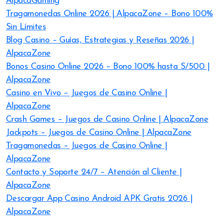
AlpacaGaming
Tragamonedas Online 2026 | AlpacaZone – Bono 100%
Sin Límites
Blog Casino – Guías, Estrategias y Reseñas 2026 |
AlpacaZone
Bonos Casino Online 2026 – Bono 100% hasta S/500 |
AlpacaZone
Casino en Vivo – Juegos de Casino Online |
AlpacaZone
Crash Games – Juegos de Casino Online | AlpacaZone
Jackpots – Juegos de Casino Online | AlpacaZone
Tragamonedas – Juegos de Casino Online |
AlpacaZone
Contacto y Soporte 24/7 – Atención al Cliente |
AlpacaZone
Descargar App Casino Android APK Gratis 2026 |
AlpacaZone