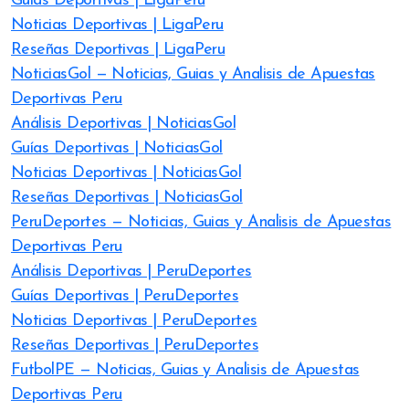
Guías Deportivas | LigaPeru
Noticias Deportivas | LigaPeru
Reseñas Deportivas | LigaPeru
NoticiasGol — Noticias, Guias y Analisis de Apuestas
Deportivas Peru
Análisis Deportivas | NoticiasGol
Guías Deportivas | NoticiasGol
Noticias Deportivas | NoticiasGol
Reseñas Deportivas | NoticiasGol
PeruDeportes — Noticias, Guias y Analisis de Apuestas
Deportivas Peru
Análisis Deportivas | PeruDeportes
Guías Deportivas | PeruDeportes
Noticias Deportivas | PeruDeportes
Reseñas Deportivas | PeruDeportes
FutbolPE — Noticias, Guias y Analisis de Apuestas
Deportivas Peru