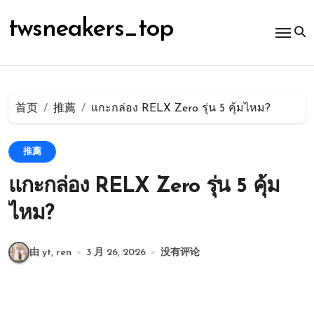
跳
转
twsneakers_top
到
内
容
首页
推薦
แกะกล่อง RELX Zero รุ่น 5 คุ้มไหม?
推薦
แกะกล่อง RELX Zero รุ่น 5 คุ้ม
ไหม?
由 yt, ren
3 月 26, 2026
没有评论