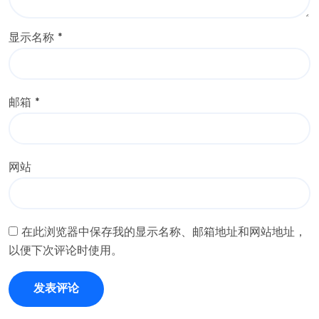
显示名称
*
邮箱
*
网站
在此浏览器中保存我的显示名称、邮箱地址和网站地址，
以便下次评论时使用。