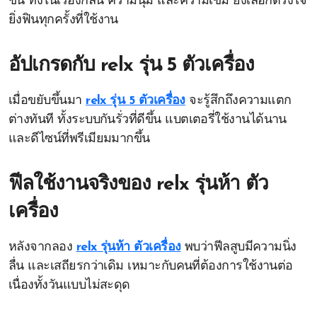
ขึ้น ทั้งในเรื่องกลิ่น ความนุ่ม และความเข้ม ยิ่งเลือกตรงใจ
ยิ่งฟินทุกครั้งที่ใช้งาน
อัปเกรดกับ
relx รุ่น 5 ตัวเครื่อง
เมื่อขยับขึ้นมา
relx รุ่น 5 ตัวเครื่อง
จะรู้สึกถึงความแตก
ต่างทันที ทั้งระบบกันรั่วที่ดีขึ้น แบตเตอรี่ใช้งานได้นาน
และดีไซน์ที่พรีเมียมมากขึ้น
ฟีลใช้งานจริงของ
relx รุ่นห้า ตัว
เครื่อง
หลังจากลอง
relx รุ่นห้า ตัวเครื่อง
พบว่าฟีลสูบมีความนิ่ง
ลื่น และเสถียรกว่าเดิม เหมาะกับคนที่ต้องการใช้งานต่อ
เนื่องทั้งวันแบบไม่สะดุด