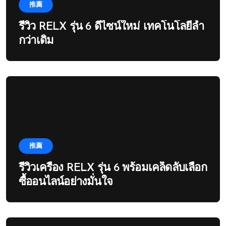
推薦
รีวิว RELX รุ่น 6 ดีไซน์ใหม่ เทคโนโลยีล้ำ
กว่าเดิม
推薦
รีวิวเครื่อง RELX รุ่น 6 พร้อมเคล็ดลับเลือก
ซื้ออนไลน์อย่างมั่นใจ