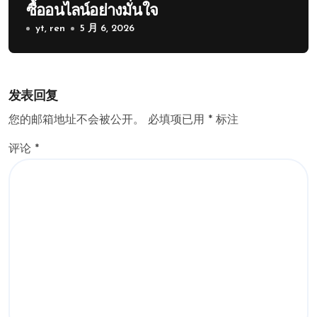
ซื้ออนไลน์อย่างมั่นใจ
yt, ren
5 月 6, 2026
发表回复
您的邮箱地址不会被公开。
必填项已用
*
标注
评论
*