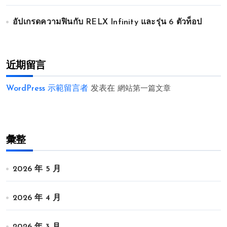
อัปเกรดความฟินกับ RELX Infinity และรุ่น 6 ตัวท็อป
近期留言
WordPress 示範留言者
发表在
網站第一篇文章
彙整
2026 年 5 月
2026 年 4 月