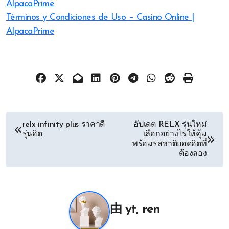
AlpacaPrime
Términos y Condiciones de Uso – Casino Online |
AlpacaPrime
文
relx infinity plus ราคาดี
อัปเดต RELX รุ่นใหม่
รุ่นฮิต
เลือกอย่างไรให้คุ้ม
章
พร้อมรสชาติยอดฮิตที่
ต้องลอง
导
航
由
yt, ren