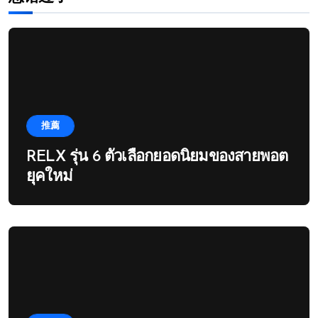
推薦
RELX รุ่น 6 ตัวเลือกยอดนิยมของสายพอต
ยุคใหม่