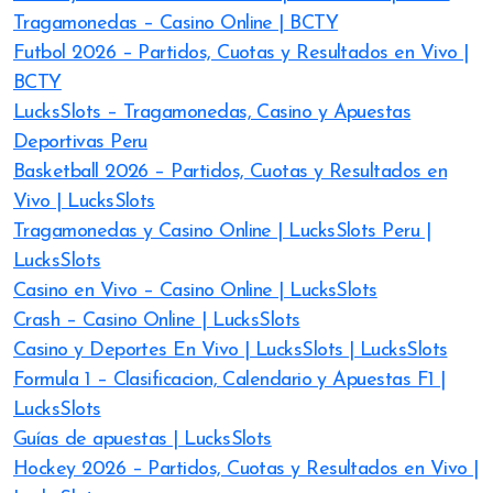
Tragamonedas – Casino Online | BCTY
Futbol 2026 – Partidos, Cuotas y Resultados en Vivo |
BCTY
LucksSlots – Tragamonedas, Casino y Apuestas
Deportivas Peru
Basketball 2026 – Partidos, Cuotas y Resultados en
Vivo | LucksSlots
Tragamonedas y Casino Online | LucksSlots Peru |
LucksSlots
Casino en Vivo – Casino Online | LucksSlots
Crash – Casino Online | LucksSlots
Casino y Deportes En Vivo | LucksSlots | LucksSlots
Formula 1 – Clasificacion, Calendario y Apuestas F1 |
LucksSlots
Guías de apuestas | LucksSlots
Hockey 2026 – Partidos, Cuotas y Resultados en Vivo |