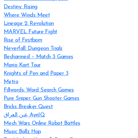
Destiny: Rising
Where Winds Meet
Lineage 2: Revolution
MARVEL Future Fight
Rise of Firstborn
Neverfall: Dungeon Trials
Becharmed – Match 3 Games
Mario Kart Tour
Knights of Pen and Paper 3
Metro
Fillwords: Word Search Games
Pure Sniper: Gun Shooter Games
Bricks Breaker Quest
عين العراق AynIQ
Mech Wars Online Robot Battles
Music Ballz Hop