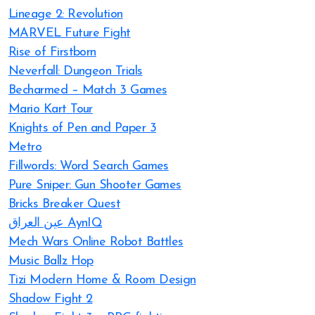
Lineage 2: Revolution
MARVEL Future Fight
Rise of Firstborn
Neverfall: Dungeon Trials
Becharmed – Match 3 Games
Mario Kart Tour
Knights of Pen and Paper 3
Metro
Fillwords: Word Search Games
Pure Sniper: Gun Shooter Games
Bricks Breaker Quest
عين العراق AynIQ
Mech Wars Online Robot Battles
Music Ballz Hop
Tizi Modern Home & Room Design
Shadow Fight 2