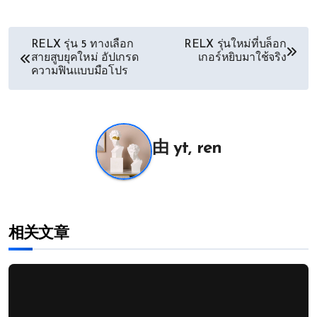
文
RELX รุ่น 5 ทางเลือก
RELX รุ่นใหม่ที่บล็อก
สายสูบยุคใหม่ อัปเกรด
เกอร์หยิบมาใช้จริง
章
ความฟินแบบมือโปร
导
航
由
yt, ren
相关文章