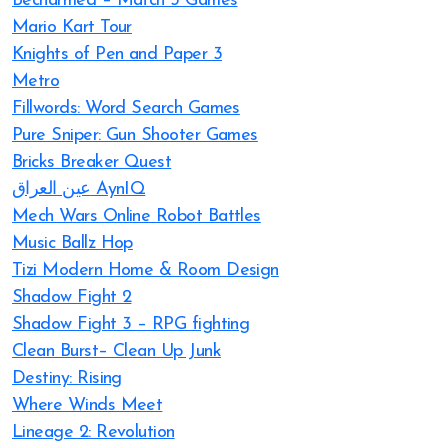
Becharmed – Match 3 Games
Mario Kart Tour
Knights of Pen and Paper 3
Metro
Fillwords: Word Search Games
Pure Sniper: Gun Shooter Games
Bricks Breaker Quest
عين العراق AynIQ
Mech Wars Online Robot Battles
Music Ballz Hop
Tizi Modern Home & Room Design
Shadow Fight 2
Shadow Fight 3 – RPG fighting
Clean Burst– Clean Up Junk
Destiny: Rising
Where Winds Meet
Lineage 2: Revolution