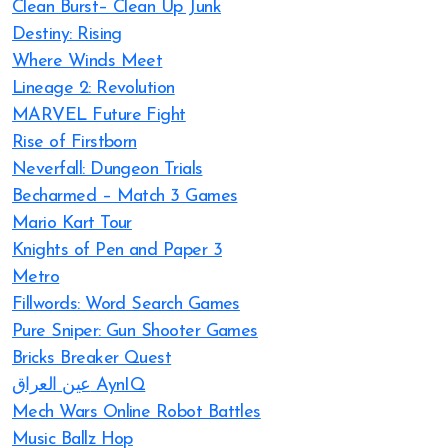
Clean Burst– Clean Up Junk
Destiny: Rising
Where Winds Meet
Lineage 2: Revolution
MARVEL Future Fight
Rise of Firstborn
Neverfall: Dungeon Trials
Becharmed – Match 3 Games
Mario Kart Tour
Knights of Pen and Paper 3
Metro
Fillwords: Word Search Games
Pure Sniper: Gun Shooter Games
Bricks Breaker Quest
عين العراق AynIQ
Mech Wars Online Robot Battles
Music Ballz Hop