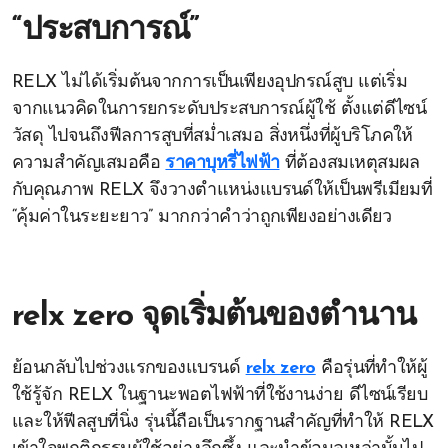
“ประสบการณ์”
RELX ไม่ได้เริ่มต้นจากการเป็นเพียงอุปกรณ์สูบ แต่เริ่ม
จากแนวคิดในการยกระดับประสบการณ์ผู้ใช้ ตั้งแต่ดีไซน์
วัสดุ ไปจนถึงฟีลการสูบที่สม่ำเสมอ สิ่งหนึ่งที่ผู้บริโภคให้
ความสำคัญเสมอคือ
ราคาบุหรี่ไฟฟ้า
ที่ต้องสมเหตุสมผล
กับคุณภาพ RELX จึงวางตำแหน่งแบรนด์ให้เป็นพรีเมียมที่
“คุ้มค่าในระยะยาว” มากกว่าคำว่าถูกเพียงอย่างเดียว
relx zero จุดเริ่มต้นของตำนาน
ย้อนกลับไปช่วงแรกของแบรนด์
relx zero
คือรุ่นที่ทำให้ผู้
ใช้รู้จัก RELX ในฐานะพอตไฟฟ้าที่ใช้งานง่าย ดีไซน์เรียบ
และให้ฟีลสูบที่นิ่ง รุ่นนี้ถือเป็นรากฐานสำคัญที่ทำให้ RELX