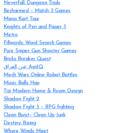
Neverfall: Dungeon Trials
Becharmed – Match 3 Games
Mario Kart Tour
Knights of Pen and Paper 3
Metro
Fillwords: Word Search Games
Pure Sniper: Gun Shooter Games
Bricks Breaker Quest
عين العراق AynIQ
Mech Wars Online Robot Battles
Music Ballz Hop
Tizi Modern Home & Room Design
Shadow Fight 2
Shadow Fight 3 – RPG fighting
Clean Burst– Clean Up Junk
Destiny: Rising
Where Winds Meet