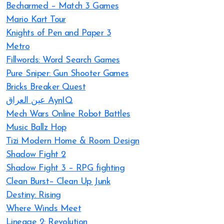
Becharmed – Match 3 Games
Mario Kart Tour
Knights of Pen and Paper 3
Metro
Fillwords: Word Search Games
Pure Sniper: Gun Shooter Games
Bricks Breaker Quest
عين العراق AynIQ
Mech Wars Online Robot Battles
Music Ballz Hop
Tizi Modern Home & Room Design
Shadow Fight 2
Shadow Fight 3 – RPG fighting
Clean Burst– Clean Up Junk
Destiny: Rising
Where Winds Meet
Lineage 2: Revolution