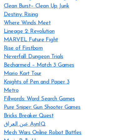
Clean Burst– Clean Up Junk
Destiny: Rising
Where Winds Meet
Lineage 2: Revolution
MARVEL Future Fight
Rise of Firstborn
Neverfall: Dungeon Trials
Becharmed – Match 3 Games
Mario Kart Tour
Knights of Pen and Paper 3
Metro
Fillwords: Word Search Games
Pure Sniper: Gun Shooter Games
Bricks Breaker Quest
عين العراق AynIQ
Mech Wars Online Robot Battles