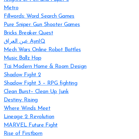
Metro
Fillwords: Word Search Games
Pure Sniper: Gun Shooter Games
Bricks Breaker Quest
عين العراق AynIQ
Mech Wars Online Robot Battles
Music Ballz Hop
Tizi Modern Home & Room Design
Shadow Fight 2
Shadow Fight 3 – RPG fighting
Clean Burst– Clean Up Junk
Destiny: Rising
Where Winds Meet
Lineage 2: Revolution
MARVEL Future Fight
Rise of Firstborn