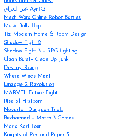
Bricks Breaker Quest
عين العراق AynIQ
Mech Wars Online Robot Battles
Music Ballz Hop
Tizi Modern Home & Room Design
Shadow Fight 2
Shadow Fight 3 – RPG fighting
Clean Burst– Clean Up Junk
Destiny: Rising
Where Winds Meet
Lineage 2: Revolution
MARVEL Future Fight
Rise of Firstborn
Neverfall: Dungeon Trials
Becharmed – Match 3 Games
Mario Kart Tour
Knights of Pen and Paper 3