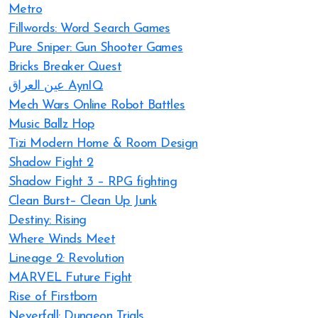
Metro
Fillwords: Word Search Games
Pure Sniper: Gun Shooter Games
Bricks Breaker Quest
عين العراق AynIQ
Mech Wars Online Robot Battles
Music Ballz Hop
Tizi Modern Home & Room Design
Shadow Fight 2
Shadow Fight 3 – RPG fighting
Clean Burst– Clean Up Junk
Destiny: Rising
Where Winds Meet
Lineage 2: Revolution
MARVEL Future Fight
Rise of Firstborn
Neverfall: Dungeon Trials