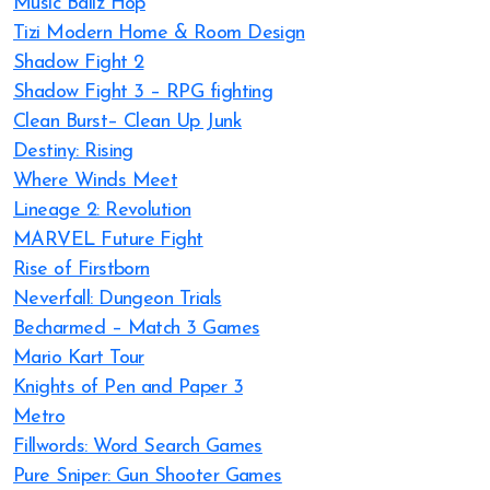
Music Ballz Hop
Tizi Modern Home & Room Design
Shadow Fight 2
Shadow Fight 3 – RPG fighting
Clean Burst– Clean Up Junk
Destiny: Rising
Where Winds Meet
Lineage 2: Revolution
MARVEL Future Fight
Rise of Firstborn
Neverfall: Dungeon Trials
Becharmed – Match 3 Games
Mario Kart Tour
Knights of Pen and Paper 3
Metro
Fillwords: Word Search Games
Pure Sniper: Gun Shooter Games