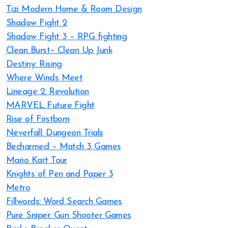
Tizi Modern Home & Room Design
Shadow Fight 2
Shadow Fight 3 – RPG fighting
Clean Burst– Clean Up Junk
Destiny: Rising
Where Winds Meet
Lineage 2: Revolution
MARVEL Future Fight
Rise of Firstborn
Neverfall: Dungeon Trials
Becharmed – Match 3 Games
Mario Kart Tour
Knights of Pen and Paper 3
Metro
Fillwords: Word Search Games
Pure Sniper: Gun Shooter Games