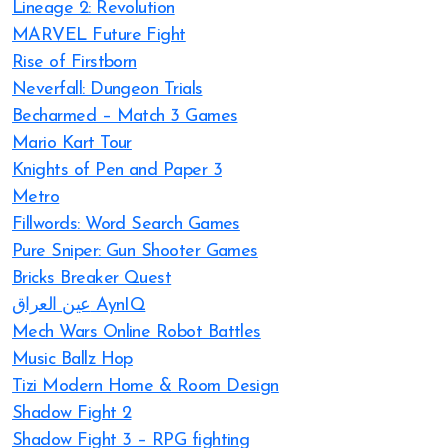
Lineage 2: Revolution
MARVEL Future Fight
Rise of Firstborn
Neverfall: Dungeon Trials
Becharmed – Match 3 Games
Mario Kart Tour
Knights of Pen and Paper 3
Metro
Fillwords: Word Search Games
Pure Sniper: Gun Shooter Games
Bricks Breaker Quest
عين العراق AynIQ
Mech Wars Online Robot Battles
Music Ballz Hop
Tizi Modern Home & Room Design
Shadow Fight 2
Shadow Fight 3 – RPG fighting