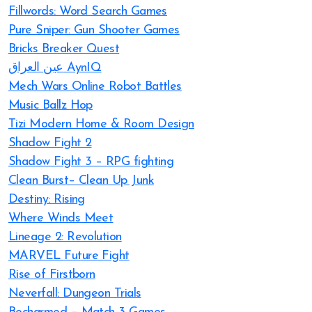
Fillwords: Word Search Games
Pure Sniper: Gun Shooter Games
Bricks Breaker Quest
عين العراق AynIQ
Mech Wars Online Robot Battles
Music Ballz Hop
Tizi Modern Home & Room Design
Shadow Fight 2
Shadow Fight 3 – RPG fighting
Clean Burst– Clean Up Junk
Destiny: Rising
Where Winds Meet
Lineage 2: Revolution
MARVEL Future Fight
Rise of Firstborn
Neverfall: Dungeon Trials