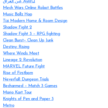
عين العراق AynIQ
Mech Wars Online Robot Battles
Music Ballz Hop
Tizi Modern Home & Room Design
Shadow Fight 2
Shadow Fight 3 – RPG fighting
Clean Burst– Clean Up Junk
Destiny: Rising
Where Winds Meet
Lineage 2: Revolution
MARVEL Future Fight
Rise of Firstborn
Neverfall: Dungeon Trials
Becharmed – Match 3 Games
Mario Kart Tour
Knights of Pen and Paper 3
Metro