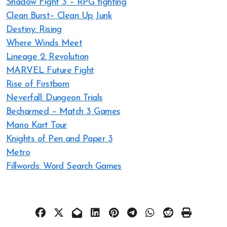
Shadow Fight 3 – RPG fighting
Clean Burst– Clean Up Junk
Destiny: Rising
Where Winds Meet
Lineage 2: Revolution
MARVEL Future Fight
Rise of Firstborn
Neverfall: Dungeon Trials
Becharmed – Match 3 Games
Mario Kart Tour
Knights of Pen and Paper 3
Metro
Fillwords: Word Search Games