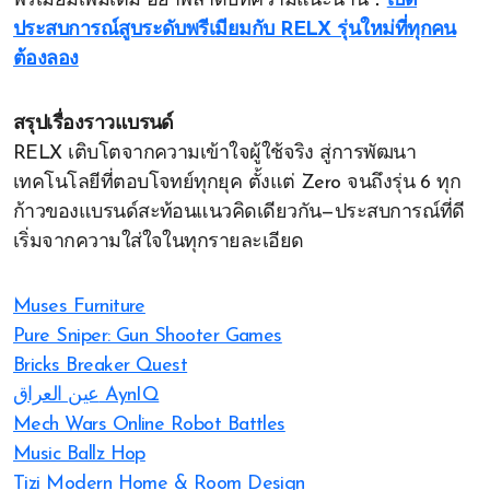
พรีเมียมเพิ่มเติม อย่าพลาดบทความแนะนำนี้：
เปิด
ประสบการณ์สูบระดับพรีเมียมกับ RELX รุ่นใหม่ที่ทุกคน
ต้องลอง
สรุปเรื่องราวแบรนด์
RELX เติบโตจากความเข้าใจผู้ใช้จริง สู่การพัฒนา
เทคโนโลยีที่ตอบโจทย์ทุกยุค ตั้งแต่ Zero จนถึงรุ่น 6 ทุก
ก้าวของแบรนด์สะท้อนแนวคิดเดียวกัน—ประสบการณ์ที่ดี
เริ่มจากความใส่ใจในทุกรายละเอียด
Muses Furniture
Pure Sniper: Gun Shooter Games
Bricks Breaker Quest
عين العراق AynIQ
Mech Wars Online Robot Battles
Music Ballz Hop
Tizi Modern Home & Room Design