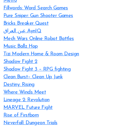
Metro
Fillwords: Word Search Games
Pure Sniper: Gun Shooter Games
Bricks Breaker Quest
عين العراق AynIQ
Mech Wars Online Robot Battles
Music Ballz Hop
Tizi Modern Home & Room Design
Shadow Fight 2
Shadow Fight 3 – RPG fighting
Clean Burst– Clean Up Junk
Destiny: Rising
Where Winds Meet
Lineage 2: Revolution
MARVEL Future Fight
Rise of Firstborn
Neverfall: Dungeon Trials