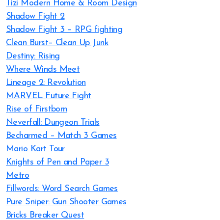
Tizi Modern Home & Room Design
Shadow Fight 2
Shadow Fight 3 – RPG fighting
Clean Burst– Clean Up Junk
Destiny: Rising
Where Winds Meet
Lineage 2: Revolution
MARVEL Future Fight
Rise of Firstborn
Neverfall: Dungeon Trials
Becharmed – Match 3 Games
Mario Kart Tour
Knights of Pen and Paper 3
Metro
Fillwords: Word Search Games
Pure Sniper: Gun Shooter Games
Bricks Breaker Quest