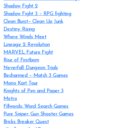
Shadow Fight 2
Shadow Fight 3 – RPG fighting
Clean Burst– Clean Up Junk
Destiny: Rising
Where Winds Meet
Lineage 2: Revolution
MARVEL Future Fight
Rise of Firstborn
Neverfall: Dungeon Trials
Becharmed – Match 3 Games
Mario Kart Tour
Knights of Pen and Paper 3
Metro
Fillwords: Word Search Games
Pure Sniper: Gun Shooter Games
Bricks Breaker Quest