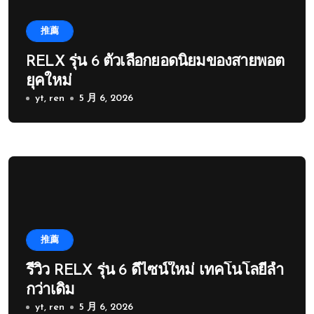
推薦
RELX รุ่น 6 ตัวเลือกยอดนิยมของสายพอต
ยุคใหม่
yt, ren
5 月 6, 2026
推薦
รีวิว RELX รุ่น 6 ดีไซน์ใหม่ เทคโนโลยีล้ำ
กว่าเดิม
yt, ren
5 月 6, 2026