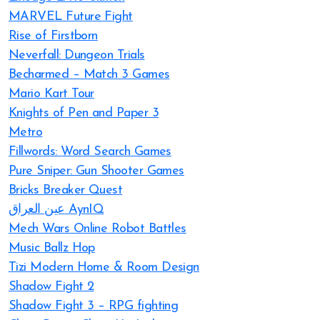
MARVEL Future Fight
Rise of Firstborn
Neverfall: Dungeon Trials
Becharmed – Match 3 Games
Mario Kart Tour
Knights of Pen and Paper 3
Metro
Fillwords: Word Search Games
Pure Sniper: Gun Shooter Games
Bricks Breaker Quest
عين العراق AynIQ
Mech Wars Online Robot Battles
Music Ballz Hop
Tizi Modern Home & Room Design
Shadow Fight 2
Shadow Fight 3 – RPG fighting