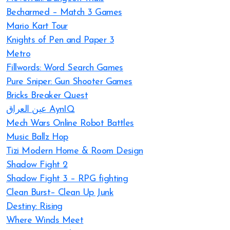
Becharmed – Match 3 Games
Mario Kart Tour
Knights of Pen and Paper 3
Metro
Fillwords: Word Search Games
Pure Sniper: Gun Shooter Games
Bricks Breaker Quest
عين العراق AynIQ
Mech Wars Online Robot Battles
Music Ballz Hop
Tizi Modern Home & Room Design
Shadow Fight 2
Shadow Fight 3 – RPG fighting
Clean Burst– Clean Up Junk
Destiny: Rising
Where Winds Meet