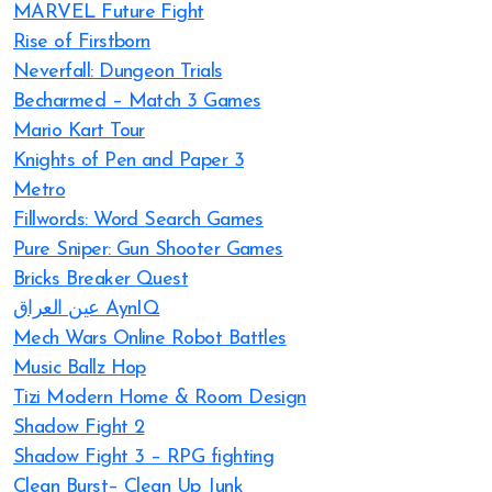
MARVEL Future Fight
Rise of Firstborn
Neverfall: Dungeon Trials
Becharmed – Match 3 Games
Mario Kart Tour
Knights of Pen and Paper 3
Metro
Fillwords: Word Search Games
Pure Sniper: Gun Shooter Games
Bricks Breaker Quest
عين العراق AynIQ
Mech Wars Online Robot Battles
Music Ballz Hop
Tizi Modern Home & Room Design
Shadow Fight 2
Shadow Fight 3 – RPG fighting
Clean Burst– Clean Up Junk