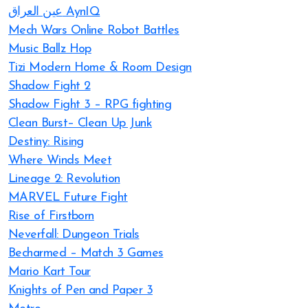
عين العراق AynIQ
Mech Wars Online Robot Battles
Music Ballz Hop
Tizi Modern Home & Room Design
Shadow Fight 2
Shadow Fight 3 – RPG fighting
Clean Burst– Clean Up Junk
Destiny: Rising
Where Winds Meet
Lineage 2: Revolution
MARVEL Future Fight
Rise of Firstborn
Neverfall: Dungeon Trials
Becharmed – Match 3 Games
Mario Kart Tour
Knights of Pen and Paper 3