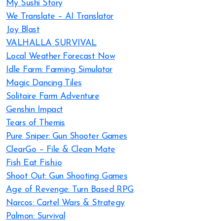
My Sushi Story
We Translate – AI Translator
Joy Blast
VALHALLA SURVIVAL
Local Weather Forecast Now
Idle Farm: Farming Simulator
Magic Dancing Tiles
Solitaire Farm Adventure
Genshin Impact
Tears of Themis
Pure Sniper: Gun Shooter Games
ClearGo – File & Clean Mate
Fish Eat Fish.io
Shoot Out: Gun Shooting Games
Age of Revenge: Turn Based RPG
Narcos: Cartel Wars & Strategy
Palmon: Survival