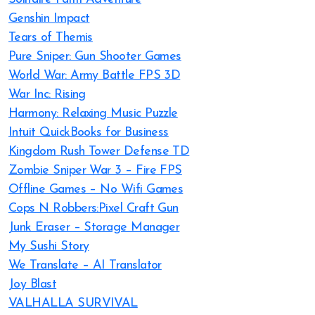
Genshin Impact
Tears of Themis
Pure Sniper: Gun Shooter Games
World War: Army Battle FPS 3D
War Inc: Rising
Harmony: Relaxing Music Puzzle
Intuit QuickBooks for Business
Kingdom Rush Tower Defense TD
Zombie Sniper War 3 – Fire FPS
Offline Games – No Wifi Games
Cops N Robbers:Pixel Craft Gun
Junk Eraser – Storage Manager
My Sushi Story
We Translate – AI Translator
Joy Blast
VALHALLA SURVIVAL