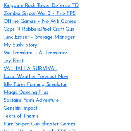
Kingdom Rush Tower Defense TD
Zombie Sniper War 3 – Fire FPS
Offline Games – No Wifi Games
Cops N Robbers:Pixel Craft Gun
Junk Eraser – Storage Manager
My Sushi Story
We Translate – AI Translator
Joy Blast
VALHALLA SURVIVAL
Local Weather Forecast Now
Idle Farm: Farming Simulator
Magic Dancing Tiles
Solitaire Farm Adventure
Genshin Impact
Tears of Themis
Pure Sniper: Gun Shooter Games