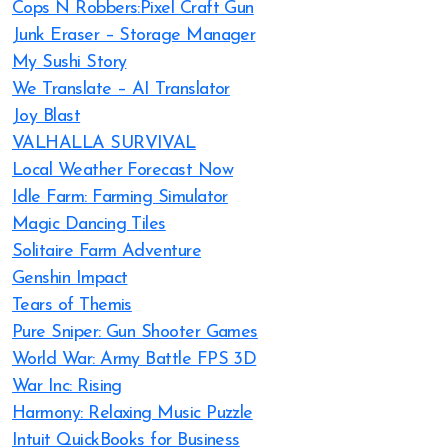
Cops N Robbers:Pixel Craft Gun
Junk Eraser – Storage Manager
My Sushi Story
We Translate – AI Translator
Joy Blast
VALHALLA SURVIVAL
Local Weather Forecast Now
Idle Farm: Farming Simulator
Magic Dancing Tiles
Solitaire Farm Adventure
Genshin Impact
Tears of Themis
Pure Sniper: Gun Shooter Games
World War: Army Battle FPS 3D
War Inc: Rising
Harmony: Relaxing Music Puzzle
Intuit QuickBooks for Business