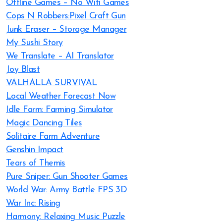
Offline Games – No Wifi Games
Cops N Robbers:Pixel Craft Gun
Junk Eraser – Storage Manager
My Sushi Story
We Translate – AI Translator
Joy Blast
VALHALLA SURVIVAL
Local Weather Forecast Now
Idle Farm: Farming Simulator
Magic Dancing Tiles
Solitaire Farm Adventure
Genshin Impact
Tears of Themis
Pure Sniper: Gun Shooter Games
World War: Army Battle FPS 3D
War Inc: Rising
Harmony: Relaxing Music Puzzle