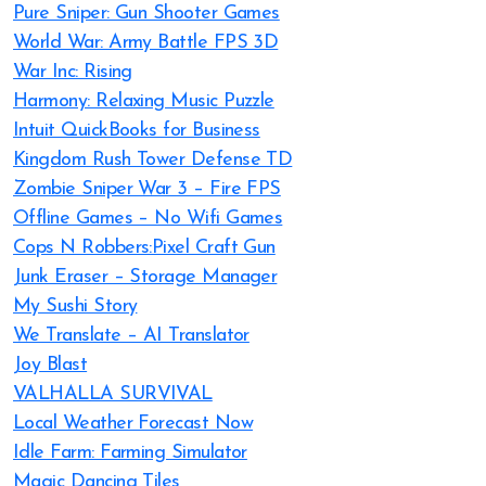
Pure Sniper: Gun Shooter Games
World War: Army Battle FPS 3D
War Inc: Rising
Harmony: Relaxing Music Puzzle
Intuit QuickBooks for Business
Kingdom Rush Tower Defense TD
Zombie Sniper War 3 – Fire FPS
Offline Games – No Wifi Games
Cops N Robbers:Pixel Craft Gun
Junk Eraser – Storage Manager
My Sushi Story
We Translate – AI Translator
Joy Blast
VALHALLA SURVIVAL
Local Weather Forecast Now
Idle Farm: Farming Simulator
Magic Dancing Tiles