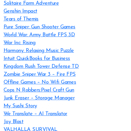
Solitaire Farm Adventure
Genshin Impact
Tears of Themis
Pure Sniper: Gun Shooter Games
World War: Army Battle FPS 3D
War Inc: Rising
Harmony: Relaxing Music Puzzle
Intuit QuickBooks for Business
Kingdom Rush Tower Defense TD
Zombie Sniper War 3 – Fire FPS
Offline Games – No Wifi Games
Cops N Robbers:Pixel Craft Gun
Junk Eraser – Storage Manager
My Sushi Story
We Translate – AI Translator
Joy Blast
VALHALLA SURVIVAL