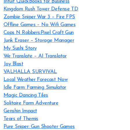
Intuit QuickBooks for Business
Kingdom Rush Tower Defense TD
Zombie Sniper War 3 – Fire FPS
Offline Games – No Wifi Games
Cops N Robbers:Pixel Craft Gun
Junk Eraser – Storage Manager
My Sushi Story
We Translate – AI Translator
Joy Blast
VALHALLA SURVIVAL
Local Weather Forecast Now
Idle Farm: Farming Simulator
Magic Dancing Tiles
Solitaire Farm Adventure
Genshin Impact
Tears of Themis
Pure Sniper: Gun Shooter Games