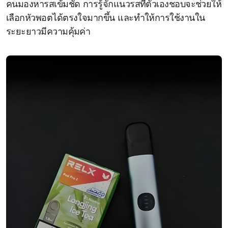
คนมองหารสเข้มชัด การรู้จักแนวรสที่ตัวเองชอบจะช่วยให้
เลือกหัวพอตได้ตรงใจมากขึ้น และทำให้การใช้งานใน
ระยะยาวมีความคุ้มค่า