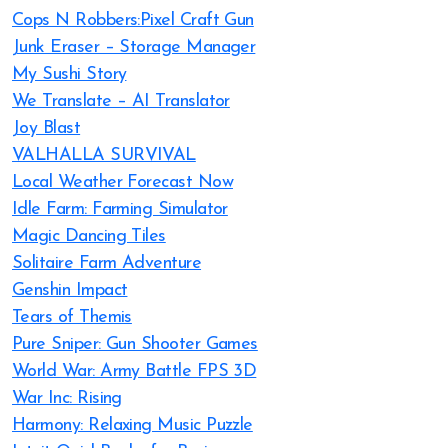
Cops N Robbers:Pixel Craft Gun
Junk Eraser – Storage Manager
My Sushi Story
We Translate – AI Translator
Joy Blast
VALHALLA SURVIVAL
Local Weather Forecast Now
Idle Farm: Farming Simulator
Magic Dancing Tiles
Solitaire Farm Adventure
Genshin Impact
Tears of Themis
Pure Sniper: Gun Shooter Games
World War: Army Battle FPS 3D
War Inc: Rising
Harmony: Relaxing Music Puzzle