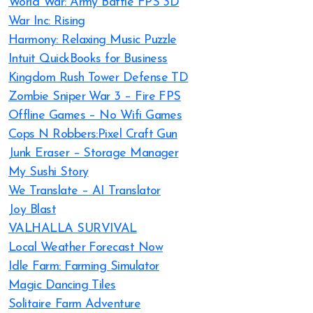
World War: Army Battle FPS 3D
War Inc: Rising
Harmony: Relaxing Music Puzzle
Intuit QuickBooks for Business
Kingdom Rush Tower Defense TD
Zombie Sniper War 3 – Fire FPS
Offline Games – No Wifi Games
Cops N Robbers:Pixel Craft Gun
Junk Eraser – Storage Manager
My Sushi Story
We Translate – AI Translator
Joy Blast
VALHALLA SURVIVAL
Local Weather Forecast Now
Idle Farm: Farming Simulator
Magic Dancing Tiles
Solitaire Farm Adventure