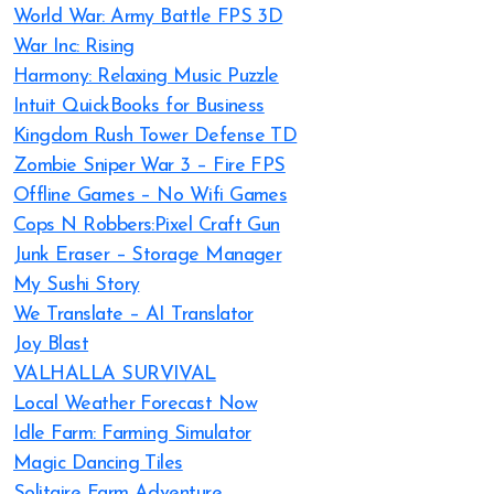
World War: Army Battle FPS 3D
War Inc: Rising
Harmony: Relaxing Music Puzzle
Intuit QuickBooks for Business
Kingdom Rush Tower Defense TD
Zombie Sniper War 3 – Fire FPS
Offline Games – No Wifi Games
Cops N Robbers:Pixel Craft Gun
Junk Eraser – Storage Manager
My Sushi Story
We Translate – AI Translator
Joy Blast
VALHALLA SURVIVAL
Local Weather Forecast Now
Idle Farm: Farming Simulator
Magic Dancing Tiles
Solitaire Farm Adventure