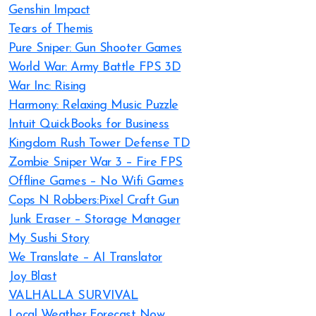
Genshin Impact
Tears of Themis
Pure Sniper: Gun Shooter Games
World War: Army Battle FPS 3D
War Inc: Rising
Harmony: Relaxing Music Puzzle
Intuit QuickBooks for Business
Kingdom Rush Tower Defense TD
Zombie Sniper War 3 – Fire FPS
Offline Games – No Wifi Games
Cops N Robbers:Pixel Craft Gun
Junk Eraser – Storage Manager
My Sushi Story
We Translate – AI Translator
Joy Blast
VALHALLA SURVIVAL
Local Weather Forecast Now