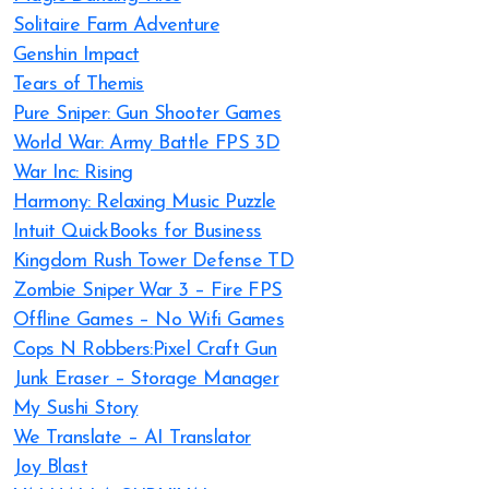
Solitaire Farm Adventure
Genshin Impact
Tears of Themis
Pure Sniper: Gun Shooter Games
World War: Army Battle FPS 3D
War Inc: Rising
Harmony: Relaxing Music Puzzle
Intuit QuickBooks for Business
Kingdom Rush Tower Defense TD
Zombie Sniper War 3 – Fire FPS
Offline Games – No Wifi Games
Cops N Robbers:Pixel Craft Gun
Junk Eraser – Storage Manager
My Sushi Story
We Translate – AI Translator
Joy Blast