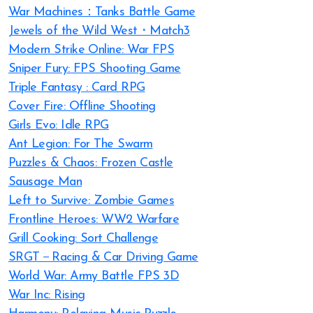
War Machines：Tanks Battle Game
Jewels of the Wild West・Match3
Modern Strike Online: War FPS
Sniper Fury: FPS Shooting Game
Triple Fantasy : Card RPG
Cover Fire: Offline Shooting
Girls Evo: Idle RPG
Ant Legion: For The Swarm
Puzzles & Chaos: Frozen Castle
Sausage Man
Left to Survive: Zombie Games
Frontline Heroes: WW2 Warfare
Grill Cooking: Sort Challenge
SRGT－Racing & Car Driving Game
World War: Army Battle FPS 3D
War Inc: Rising