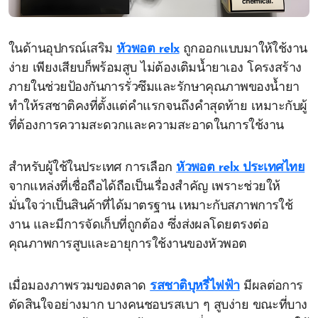
ในด้านอุปกรณ์เสริม
หัวพอต relx
ถูกออกแบบมาให้ใช้งาน
ง่าย เพียงเสียบก็พร้อมสูบ ไม่ต้องเติมน้ำยาเอง โครงสร้าง
ภายในช่วยป้องกันการรั่วซึมและรักษาคุณภาพของน้ำยา
ทำให้รสชาติคงที่ตั้งแต่คำแรกจนถึงคำสุดท้าย เหมาะกับผู้
ที่ต้องการความสะดวกและความสะอาดในการใช้งาน
สำหรับผู้ใช้ในประเทศ การเลือก
หัวพอต relx ประเทศไทย
จากแหล่งที่เชื่อถือได้ถือเป็นเรื่องสำคัญ เพราะช่วยให้
มั่นใจว่าเป็นสินค้าที่ได้มาตรฐาน เหมาะกับสภาพการใช้
งาน และมีการจัดเก็บที่ถูกต้อง ซึ่งส่งผลโดยตรงต่อ
คุณภาพการสูบและอายุการใช้งานของหัวพอต
เมื่อมองภาพรวมของตลาด
รสชาติบุหรี่ไฟฟ้า
มีผลต่อการ
ตัดสินใจอย่างมาก บางคนชอบรสเบา ๆ สูบง่าย ขณะที่บาง