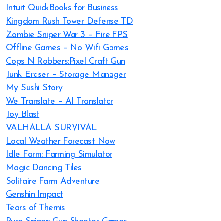
Intuit QuickBooks for Business
Kingdom Rush Tower Defense TD
Zombie Sniper War 3 – Fire FPS
Offline Games – No Wifi Games
Cops N Robbers:Pixel Craft Gun
Junk Eraser – Storage Manager
My Sushi Story
We Translate – AI Translator
Joy Blast
VALHALLA SURVIVAL
Local Weather Forecast Now
Idle Farm: Farming Simulator
Magic Dancing Tiles
Solitaire Farm Adventure
Genshin Impact
Tears of Themis