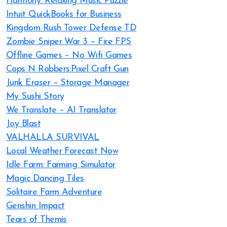
Harmony: Relaxing Music Puzzle
Intuit QuickBooks for Business
Kingdom Rush Tower Defense TD
Zombie Sniper War 3 – Fire FPS
Offline Games – No Wifi Games
Cops N Robbers:Pixel Craft Gun
Junk Eraser – Storage Manager
My Sushi Story
We Translate – AI Translator
Joy Blast
VALHALLA SURVIVAL
Local Weather Forecast Now
Idle Farm: Farming Simulator
Magic Dancing Tiles
Solitaire Farm Adventure
Genshin Impact
Tears of Themis