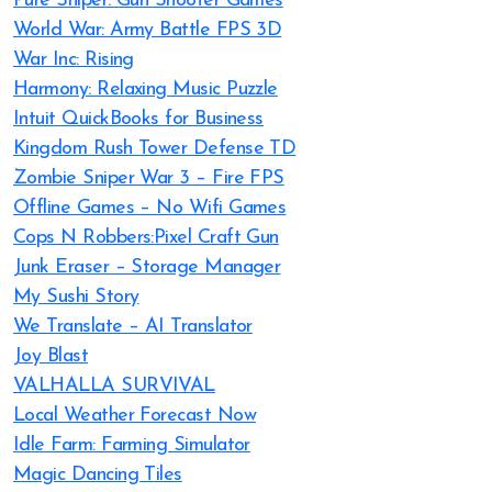
Pure Sniper: Gun Shooter Games
World War: Army Battle FPS 3D
War Inc: Rising
Harmony: Relaxing Music Puzzle
Intuit QuickBooks for Business
Kingdom Rush Tower Defense TD
Zombie Sniper War 3 – Fire FPS
Offline Games – No Wifi Games
Cops N Robbers:Pixel Craft Gun
Junk Eraser – Storage Manager
My Sushi Story
We Translate – AI Translator
Joy Blast
VALHALLA SURVIVAL
Local Weather Forecast Now
Idle Farm: Farming Simulator
Magic Dancing Tiles