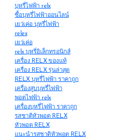
บุหรี่ไฟฟ้า relx
ซื้อบุหรี่ไฟฟ้าออนไลน์
เยว่เค่อ บุหรี่ไฟฟ้า
relex
เยว่เค่อ
relx บุหรี่อิเล็กทรอนิกส์
เครื่อง RELX ของแท้
เครื่อง RELX รุ่นล่าสุด
RELX บุหรี่ไฟฟ้า ราคาถูก
เครื่องสูบบุหรี่ไฟฟ้า
พอตไฟฟ้า relx
เครื่องบุหรี่ไฟฟ้า ราคาถูก
รสชาติหัวพอต RELX
หัวพอต RELX
แนะนำรสชาติหัวพอต RELX