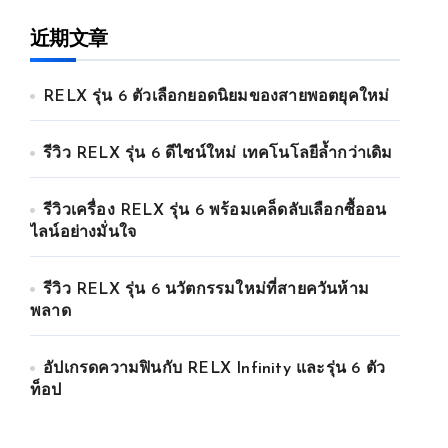
近期文章
RELX รุ่น 6 ตัวเลือกยอดนิยมของสายพอตยุคใหม่
รีวิว RELX รุ่น 6 ดีไซน์ใหม่ เทคโนโลยีล้ำกว่าเดิม
รีวิวเครื่อง RELX รุ่น 6 พร้อมเคล็ดลับเลือกซื้ออน
ไลน์อย่างมั่นใจ
รีวิว RELX รุ่น 6 นวัตกรรมใหม่ที่สายควันห้าม
พลาด
อัปเกรดความฟินกับ RELX Infinity และรุ่น 6 ตัว
ท็อป