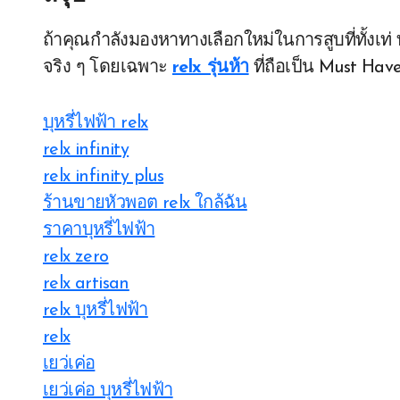
ถ้าคุณกำลังมองหาทางเลือกใหม่ในการสูบที่ทั้งเท่ 
จริง ๆ โดยเฉพาะ
relx รุ่นห้า
ที่ถือเป็น Must Hav
บุหรี่ไฟฟ้า relx
relx infinity
relx infinity plus
ร้านขายหัวพอต relx ใกล้ฉัน
ราคาบุหรี่ไฟฟ้า
relx zero
relx artisan
relx บุหรี่ไฟฟ้า
relx
เยว่เค่อ
เยว่เค่อ บุหรี่ไฟฟ้า