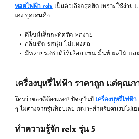
พอตไฟฟ้า relx
เป็นตัวเลือกสุดฮิต เพราะใช้ง่าย แ
เอง จุดเด่นคือ
ดีไซน์เล็กกะทัดรัด พกง่าย
กลิ่นชัด รสนุ่ม ไม่แทงคอ
มีหลายรสชาติให้เลือก เช่น มิ้นท์ ผลไม้ แล
เครื่องบุหรี่ไฟฟ้า ราคาถูก แต่คุณภ
ใครว่าของดีต้องแพง? ปัจจุบันมี
เครื่องบุหรี่ไฟฟ้
ๆ ไม่ต่างจากรุ่นท็อปเลย เหมาะสำหรับคนงบไม่เยอ
ทำความรู้จัก relx รุ่น 5