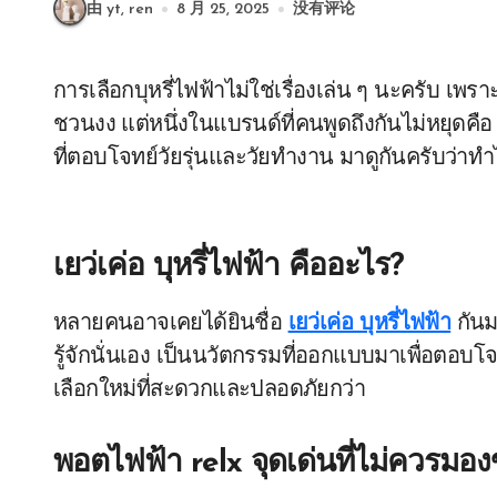
由 yt, ren
8 月 25, 2025
没有评论
การเลือกบุหรี่ไฟฟ้าไม่ใช่เรื่องเล่น ๆ นะครับ เพราะทุกวันนี้ตลาดเต็มไปด้วยหลากหลายแบรนด์และรุ่นที่
ชวนงง แต่หนึ่งในแบรนด์ที่คนพูดถึงกันไม่หยุดคื
ที่ตอบโจทย์วัยรุ่นและวัยทำงาน มาดูกันครับว่าทำ
เยว่เค่อ บุหรี่ไฟฟ้า คืออะไร?
หลายคนอาจเคยได้ยินชื่อ
เยว่เค่อ บุหรี่ไฟฟ้า
กันม
รู้จักนั่นเอง เป็นนวัตกรรมที่ออกแบบมาเพื่อตอบโ
เลือกใหม่ที่สะดวกและปลอดภัยกว่า
พอตไฟฟ้า relx จุดเด่นที่ไม่ควรมอง