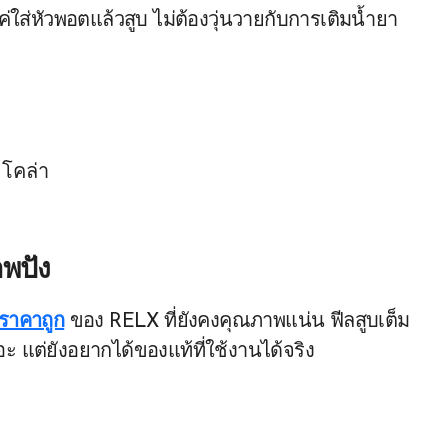
ค่ใส่หัวพอตแล้วสูบ ไม่ต้องวุ่นวายกับการเติมน้ำยา
ะโคล่า
าพปัง
า ราคาถูก
ของ RELX ที่ยังคงคุณภาพแน่น ฟีลสูบเต็ม
ะ แต่ยังอยากได้ของแท้ที่ใช้งานได้จริง