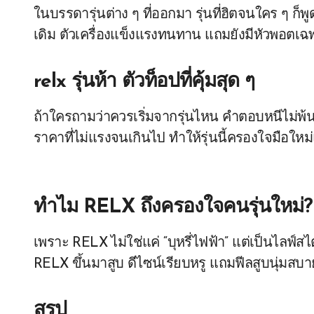
ในบรรดารุ่นต่าง ๆ ที่ออกมา รุ่นที่ฮิตจนใคร ๆ ก็พู
เดิม ตัวเครื่องแข็งแรงทนทาน แถมยังมีหัวพอตเฉพา
relx รุ่นห้า ตัวท็อปที่คุ้มสุด ๆ
ถ้าใครถามว่าควรเริ่มจากรุ่นไหน คำตอบหนีไม่พ้น
ราคาที่ไม่แรงจนเกินไป ทำให้รุ่นนี้ครองใจมือใ
ทำไม RELX ถึงครองใจคนรุ่นใหม่?
เพราะ RELX ไม่ใช่แค่ “บุหรี่ไฟฟ้า” แต่เป็นไลฟ์สไ
RELX ขึ้นมาสูบ ดีไซน์เรียบหรู แถมฟีลสูบนุ่มสบาย
สรุป