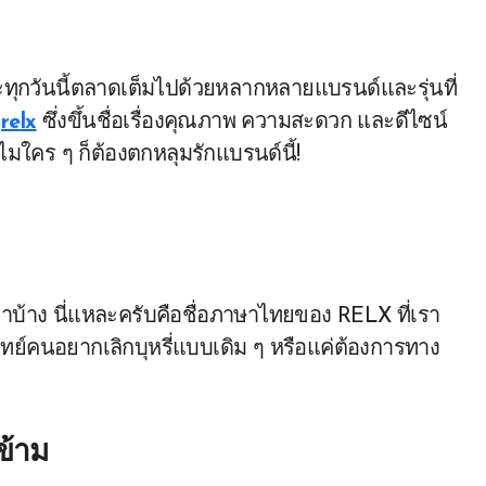
อ
relx
ซึ่งขึ้นชื่อเรื่องคุณภาพ ความสะดวก และดีไซน์
ไมใคร ๆ ก็ต้องตกหลุมรักแบรนด์นี้!
าบ้าง นี่แหละครับคือชื่อภาษาไทยของ RELX ที่เรา
จทย์คนอยากเลิกบุหรี่แบบเดิม ๆ หรือแค่ต้องการทาง
ข้าม