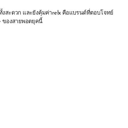
ทั้งสะดวก และยังคุ้มค่าrelx คือแบรนด์ที่ตอบโจทย์
e ของสายพอตยุคนี้