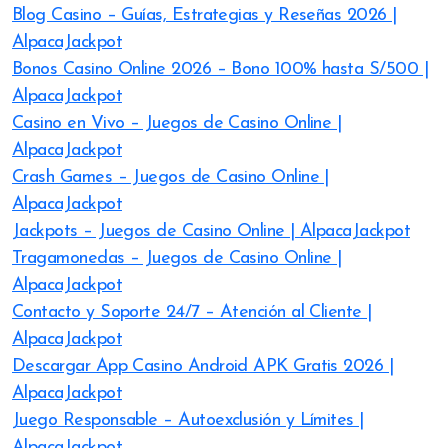
Blog Casino – Guías, Estrategias y Reseñas 2026 |
AlpacaJackpot
Bonos Casino Online 2026 – Bono 100% hasta S/500 |
AlpacaJackpot
Casino en Vivo – Juegos de Casino Online |
AlpacaJackpot
Crash Games – Juegos de Casino Online |
AlpacaJackpot
Jackpots – Juegos de Casino Online | AlpacaJackpot
Tragamonedas – Juegos de Casino Online |
AlpacaJackpot
Contacto y Soporte 24/7 – Atención al Cliente |
AlpacaJackpot
Descargar App Casino Android APK Gratis 2026 |
AlpacaJackpot
Juego Responsable – Autoexclusión y Límites |
AlpacaJackpot