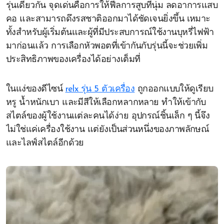
รุ่นเดียวกัน จุดเด่นคือการให้ฟีลการสูบที่นุ่ม ลดอาการแสบ
คอ และสามารถดึงรสชาติออกมาได้ชัดเจนยิ่งขึ้น เหมาะ
ทั้งสำหรับผู้เริ่มต้นและผู้ที่มีประสบการณ์ใช้งานบุหรี่ไฟฟ้า
มาก่อนแล้ว การเลือกหัวพอตที่เข้ากันกับรุ่นนี้จะช่วยเพิ่ม
ประสิทธิภาพของเครื่องได้อย่างเต็มที่
ในแง่ของดีไซน์
relx รุ่น 5 ตัวเครื่อง
ถูกออกแบบให้ดูเรียบ
หรู น้ำหนักเบา และมีสีให้เลือกหลากหลาย ทำให้เข้ากับ
สไตล์ของผู้ใช้งานแต่ละคนได้ง่าย อุปกรณ์ชิ้นเล็ก ๆ นี้จึง
ไม่ใช่แค่เครื่องใช้งาน แต่ยังเป็นส่วนหนึ่งของภาพลักษณ์
และไลฟ์สไตล์อีกด้วย