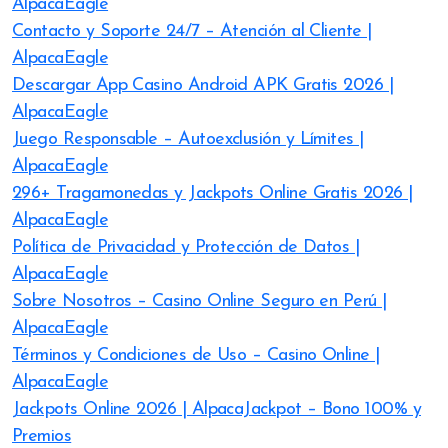
AlpacaEagle
Contacto y Soporte 24/7 – Atención al Cliente |
AlpacaEagle
Descargar App Casino Android APK Gratis 2026 |
AlpacaEagle
Juego Responsable – Autoexclusión y Límites |
AlpacaEagle
296+ Tragamonedas y Jackpots Online Gratis 2026 |
AlpacaEagle
Política de Privacidad y Protección de Datos |
AlpacaEagle
Sobre Nosotros – Casino Online Seguro en Perú |
AlpacaEagle
Términos y Condiciones de Uso – Casino Online |
AlpacaEagle
Jackpots Online 2026 | AlpacaJackpot – Bono 100% y
Premios