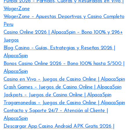
Futbol 2026 – Partidos, Cuotas y Resultados en Vivo |
WagerZone
WagerZone – Apuestas Deportivas y Casino Completo
Peru
Casino Online 2026 | AlpacaSpin – Bono 100% y 296+
Juegos
Blog Casino – Guías, Estrategias y Reseñas 2026 |
AlpacaSpin
Bonos Casino Online 2026 – Bono 100% hasta S/500 |
AlpacaSpin
Casino en Vivo – Juegos de Casino Online | AlpacaSpin
Crash Games – Juegos de Casino Online | AlpacaSpin
Jackpots – Juegos de Casino Online | AlpacaSpin
Tragamonedas – Juegos de Casino Online | AlpacaSpin
Contacto y Soporte 24/7 – Atención al Cliente |
AlpacaSpin
Descargar App Casino Android APK Gratis 2026 |