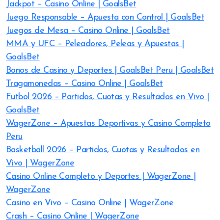
Jackpot – Casino Online | GoalsBet
Juego Responsable – Apuesta con Control | GoalsBet
Juegos de Mesa – Casino Online | GoalsBet
MMA y UFC – Peleadores, Peleas y Apuestas |
GoalsBet
Bonos de Casino y Deportes | GoalsBet Peru | GoalsBet
Tragamonedas – Casino Online | GoalsBet
Futbol 2026 – Partidos, Cuotas y Resultados en Vivo |
GoalsBet
WagerZone – Apuestas Deportivas y Casino Completo
Peru
Basketball 2026 – Partidos, Cuotas y Resultados en
Vivo | WagerZone
Casino Online Completo y Deportes | WagerZone |
WagerZone
Casino en Vivo – Casino Online | WagerZone
Crash – Casino Online | WagerZone