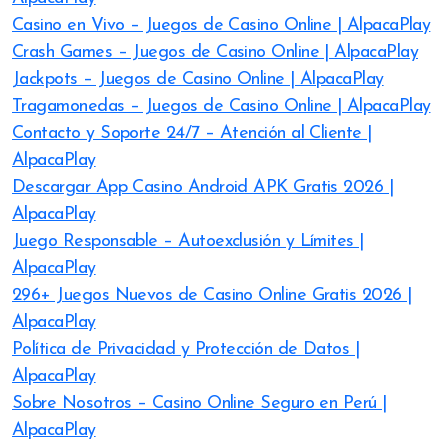
Casino en Vivo – Juegos de Casino Online | AlpacaPlay
Crash Games – Juegos de Casino Online | AlpacaPlay
Jackpots – Juegos de Casino Online | AlpacaPlay
Tragamonedas – Juegos de Casino Online | AlpacaPlay
Contacto y Soporte 24/7 – Atención al Cliente |
AlpacaPlay
Descargar App Casino Android APK Gratis 2026 |
AlpacaPlay
Juego Responsable – Autoexclusión y Límites |
AlpacaPlay
296+ Juegos Nuevos de Casino Online Gratis 2026 |
AlpacaPlay
Política de Privacidad y Protección de Datos |
AlpacaPlay
Sobre Nosotros – Casino Online Seguro en Perú |
AlpacaPlay