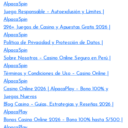
AlpacaSpin
Juego Responsable – Autoexclusión y Límites |
AlpacaSpin
296+ Juegos de Casino y Apuestas Gratis 2026 |
AlpacaSpin
Política de Privacidad y Protección de Datos |
AlpacaSpin
Sobre Nosotros – Casino Online Seguro en Perú |
AlpacaSpin
Términos y Condiciones de Uso – Casino Online |
AlpacaSpin
Casino Online 2026 | AlpacaPlay – Bono 100% y
Juegos Nuevos
Blog Casino – Guías, Estrategias y Reseñas 2026 |
AlpacaPlay
Bonos Casino Online 2026 – Bono 100% hasta S/500 |
AlpacaPlay