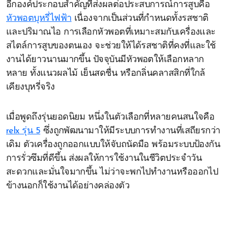
อีกองค์ประกอบสำคัญที่ส่งผลต่อประสบการณ์การสูบคือ
หัวพอตบุหรี่ไฟฟ้า
เนื่องจากเป็นส่วนที่กำหนดทั้งรสชาติ
และปริมาณไอ การเลือกหัวพอตที่เหมาะสมกับเครื่องและ
สไตล์การสูบของตนเอง จะช่วยให้ได้รสชาติที่คงที่และใช้
งานได้ยาวนานมากขึ้น ปัจจุบันมีหัวพอตให้เลือกหลาก
หลาย ทั้งแนวผลไม้ เย็นสดชื่น หรือกลิ่นคลาสสิกที่ใกล้
เคียงบุหรี่จริง
เมื่อพูดถึงรุ่นยอดนิยม หนึ่งในตัวเลือกที่หลายคนสนใจคือ
relx รุ่น 5
ซึ่งถูกพัฒนามาให้มีระบบการทำงานที่เสถียรกว่า
เดิม ตัวเครื่องถูกออกแบบให้จับถนัดมือ พร้อมระบบป้องกัน
การรั่วซึมที่ดีขึ้น ส่งผลให้การใช้งานในชีวิตประจำวัน
สะดวกและมั่นใจมากขึ้น ไม่ว่าจะพกไปทำงานหรือออกไป
ข้างนอกก็ใช้งานได้อย่างคล่องตัว