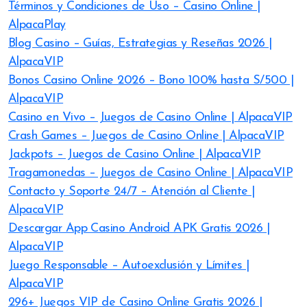
Términos y Condiciones de Uso – Casino Online |
AlpacaPlay
Blog Casino – Guías, Estrategias y Reseñas 2026 |
AlpacaVIP
Bonos Casino Online 2026 – Bono 100% hasta S/500 |
AlpacaVIP
Casino en Vivo – Juegos de Casino Online | AlpacaVIP
Crash Games – Juegos de Casino Online | AlpacaVIP
Jackpots – Juegos de Casino Online | AlpacaVIP
Tragamonedas – Juegos de Casino Online | AlpacaVIP
Contacto y Soporte 24/7 – Atención al Cliente |
AlpacaVIP
Descargar App Casino Android APK Gratis 2026 |
AlpacaVIP
Juego Responsable – Autoexclusión y Límites |
AlpacaVIP
296+ Juegos VIP de Casino Online Gratis 2026 |