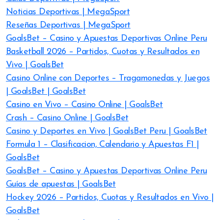
Noticias Deportivas | MegaSport
Reseñas Deportivas | MegaSport
GoalsBet – Casino y Apuestas Deportivas Online Peru
Basketball 2026 – Partidos, Cuotas y Resultados en
Vivo | GoalsBet
Casino Online con Deportes – Tragamonedas y Juegos
| GoalsBet | GoalsBet
Casino en Vivo – Casino Online | GoalsBet
Crash – Casino Online | GoalsBet
Casino y Deportes en Vivo | GoalsBet Peru | GoalsBet
Formula 1 – Clasificacion, Calendario y Apuestas F1 |
GoalsBet
GoalsBet – Casino y Apuestas Deportivas Online Peru
Guías de apuestas | GoalsBet
Hockey 2026 – Partidos, Cuotas y Resultados en Vivo |
GoalsBet