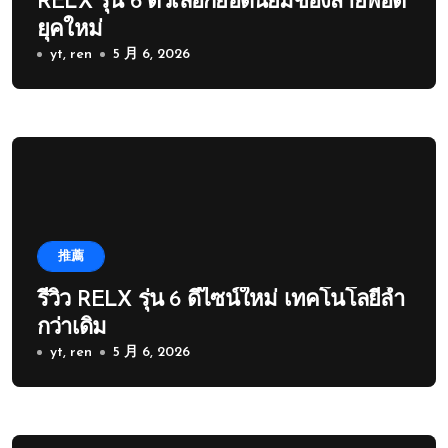
RELX รุ่น 6 ตัวเลือกยอดนิยมของสายพอต
ยุคใหม่
yt, ren
5 月 6, 2026
推薦
รีวิว RELX รุ่น 6 ดีไซน์ใหม่ เทคโนโลยีล้ำ
กว่าเดิม
yt, ren
5 月 6, 2026